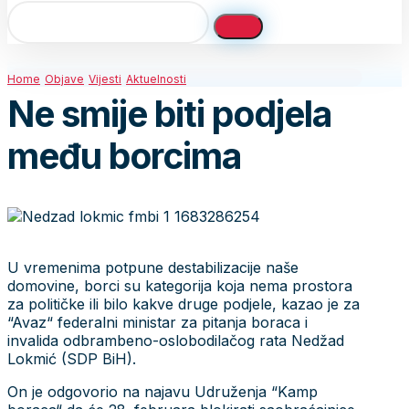
Home
Objave
Vijesti
Aktuelnosti
Ne smije biti podjela
među borcima
U vremenima potpune destabilizacije naše
domovine, borci su kategorija koja nema prostora
za političke ili bilo kakve druge podjele, kazao je za
“Avaz“ federalni ministar za pitanja boraca i
invalida odbrambeno-oslobodilačog rata Nedžad
Lokmić (SDP BiH).
On je odgovorio na najavu Udruženja “Kamp