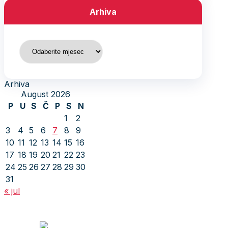
Arhiva
Arhiva
Arhiva
August 2026
P
U
S
Č
P
S
N
1
2
3
4
5
6
7
8
9
10
11
12
13
14
15
16
17
18
19
20
21
22
23
24
25
26
27
28
29
30
31
« jul