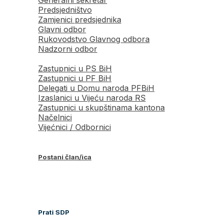
Generalni sekretar
Predsjedništvo
Zamjenici predsjednika
Glavni odbor
Rukovodstvo Glavnog odbora
Nadzorni odbor
Zastupnici u PS BiH
Zastupnici u PF BiH
Delegati u Domu naroda PFBiH
Izaslanici u Vijeću naroda RS
Zastupnici u skupštinama kantona
Načelnici
Vijećnici / Odbornici
Postani član/ica
Prati SDP