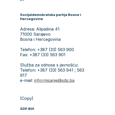
Socijaldemokratska partija Bosne i
Hercegovine
Adresa: Alipašina 41
71000 Sarajevo
Bosna i Hercegovina
Telefon: +387 (33) 563 900
Fax: +387 (33) 563 901
Služba za odnose s javnošću:
Telefon: +387 (33) 563 941 ; 563
917
e-mail:
informisanje@sdp.ba
(Copy)
SDP BiH