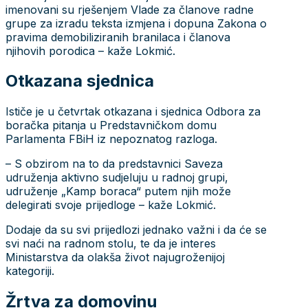
imenovani su rješenjem Vlade za članove radne
grupe za izradu teksta izmjena i dopuna Zakona o
pravima demobiliziranih branilaca i članova
njihovih porodica – kaže Lokmić.
Otkazana sjednica
Ističe je u četvrtak otkazana i sjednica Odbora za
boračka pitanja u Predstavničkom domu
Parlamenta FBiH iz nepoznatog razloga.
– S obzirom na to da predstavnici Saveza
udruženja aktivno sudjeluju u radnoj grupi,
udruženje „Kamp boraca“ putem njih može
delegirati svoje prijedloge – kaže Lokmić.
Dodaje da su svi prijedlozi jednako važni i da će se
svi naći na radnom stolu, te da je interes
Ministarstva da olakša život najugroženijoj
kategoriji.
Žrtva za domovinu