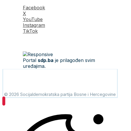
Facebook
X
YouTube
Instagram
TikTok
Portal
sdp.ba
je prilagođen svim
uređajima.
© 2026 Socijaldemokratska partija Bosne i Hercegovine