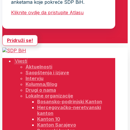
anketama koje pokreće SDP BiH.
Kliknite ovdje da pristupite Atlasu
Pridruži se!
Vijesti
Aktuelnosti
Saopštenja i izjave
Intervju
Kolumna/Blog
Drugi o nama
Lokalne organizacije
Bosansko-podrinjski Kanton
Hercegovačko-neretvanski
kanton
Kanton 10
Kanton Sarajevo