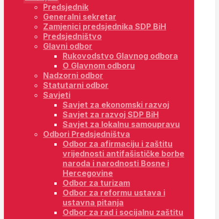
Predsjednik
Generalni sekretar
Zamjenici predsjednika SDP BiH
Predsjedništvo
Glavni odbor
Rukovodstvo Glavnog odbora
O Glavnom odboru
Nadzorni odbor
Statutarni odbor
Savjeti
Savjet za ekonomski razvoj
Savjet za razvoj SDP BiH
Savjet za lokalnu samoupravu
Odbori Predsjedništva
Odbor za afirmaciju i zaštitu
vrijednosti antifašističke borbe
naroda i narodnosti Bosne i
Hercegovine
Odbor za turizam
Odbor za reformu ustava i
ustavna pitanja
Odbor za rad i socijalnu zaštitu