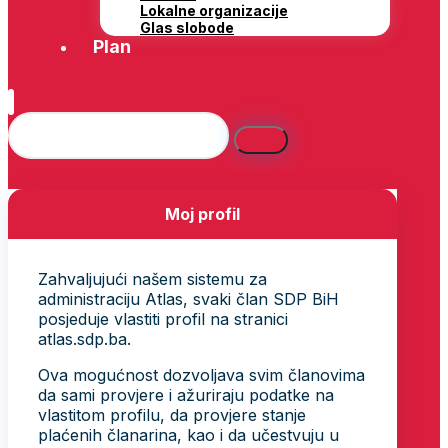
Lokalne organizacije
Glas slobode
Plan
Moj profil
Zahvaljujući našem sistemu za
administraciju Atlas, svaki član SDP BiH
posjeduje vlastiti profil na stranici
atlas.sdp.ba.
Ova mogućnost dozvoljava svim članovima
da sami provjere i ažuriraju podatke na
vlastitom profilu, da provjere stanje
plaćenih članarina, kao i da učestvuju u