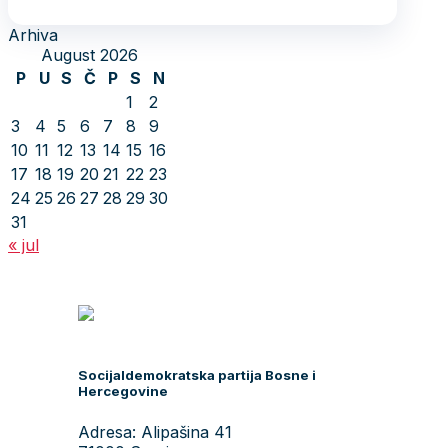
Arhiva
August 2026
P
U
S
Č
P
S
N
1
2
3
4
5
6
7
8
9
10
11
12
13
14
15
16
17
18
19
20
21
22
23
24
25
26
27
28
29
30
31
« jul
Socijaldemokratska partija Bosne i
Hercegovine
Adresa: Alipašina 41