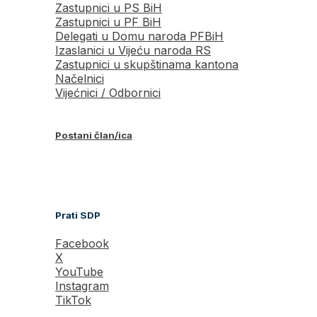
Zastupnici u PS BiH
Zastupnici u PF BiH
Delegati u Domu naroda PFBiH
Izaslanici u Vijeću naroda RS
Zastupnici u skupštinama kantona
Načelnici
Vijećnici / Odbornici
Postani član/ica
Prati SDP
Facebook
X
YouTube
Instagram
TikTok