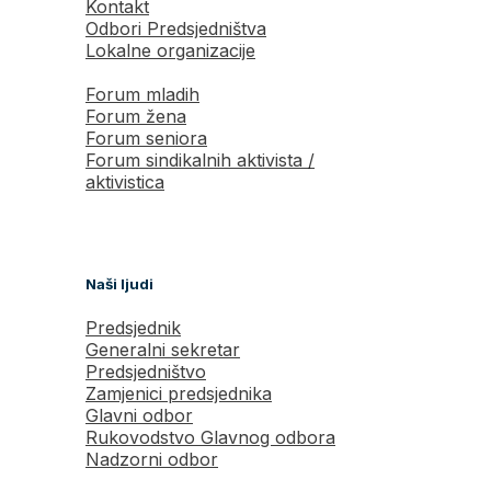
Kontakt
Odbori Predsjedništva
Lokalne organizacije
Forum mladih
Forum žena
Forum seniora
Forum sindikalnih aktivista /
aktivistica
Naši ljudi
Predsjednik
Generalni sekretar
Predsjedništvo
Zamjenici predsjednika
Glavni odbor
Rukovodstvo Glavnog odbora
Nadzorni odbor