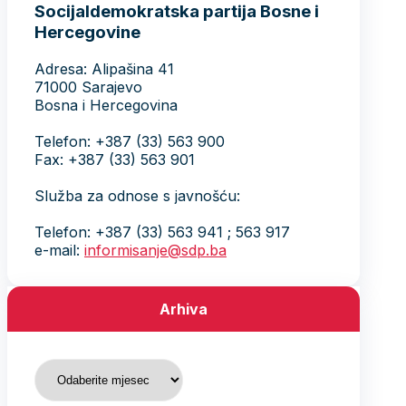
Socijaldemokratska partija Bosne i
Hercegovine
Adresa: Alipašina 41
71000 Sarajevo
Bosna i Hercegovina
Telefon: +387 (33) 563 900
Fax: +387 (33) 563 901
Služba za odnose s javnošću:
Telefon: +387 (33) 563 941 ; 563 917
e-mail:
informisanje@sdp.ba
Arhiva
Arhiva