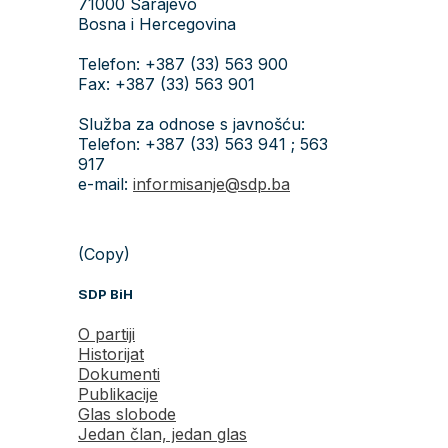
71000 Sarajevo
Bosna i Hercegovina
Telefon: +387 (33) 563 900
Fax: +387 (33) 563 901
Služba za odnose s javnošću:
Telefon: +387 (33) 563 941 ; 563
917
e-mail:
informisanje@sdp.ba
(Copy)
SDP BiH
O partiji
Historijat
Dokumenti
Publikacije
Glas slobode
Jedan član, jedan glas