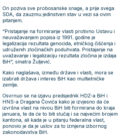
On poziva sve probosanske snage, a prije svega
SDA, da zauzmu jedinstven stav u vezi sa ovim
pitanjem.
“Pristajanje na formiranje vlasti protivno Ustavu i
neuvažavanjem popisa iz 1991. godine je
legalizacija rezultata genocida, etničkog čišćenja i
udruženih zločinačkih poduhvata. Pristajanje na
uvažavanje i legalizaciju rezultata zločina je izdaja
BiH”, smatra Žuljević.
Kako naglašava, između države i vlasti, mora se
izabrati država i interes BiH kao multietničke
zemlje.
Osvrnuo se na izjavu predsjednik HDZ-a BiH i
HNS-a Dragana Čovića kako je izvjesno da će
izvršna vlast na nivou BiH biti formirana do kraja
januara, te da će to biti slučaj i sa najvećim brojem
kantona, ali kada je u pitanju federalna vlast,
ponovio je da je uslov za to izmjena izbornog
zakonodavstva BiH.