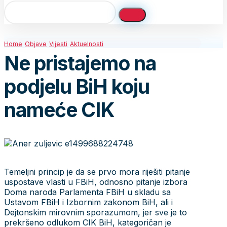
Home
Objave
Vijesti
Aktuelnosti
Ne pristajemo na
podjelu BiH koju
nameće CIK
Temeljni princip je da se prvo mora riješiti pitanje
uspostave vlasti u FBiH, odnosno pitanje izbora
Doma naroda Parlamenta FBiH u skladu sa
Ustavom FBiH i Izbornim zakonom BiH, ali i
Dejtonskim mirovnim sporazumom, jer sve je to
prekršeno odlukom CIK BiH, kategoričan je