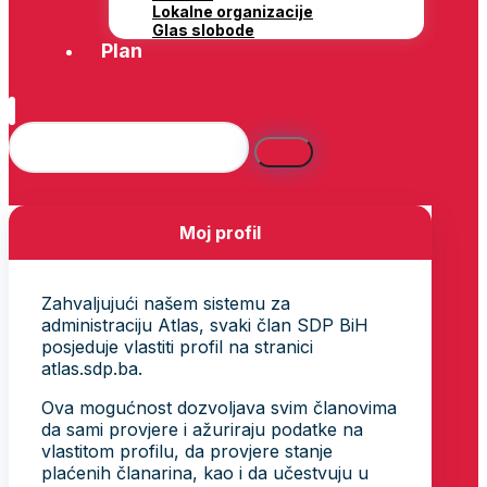
Lokalne organizacije
Glas slobode
Plan
Moj profil
Zahvaljujući našem sistemu za
administraciju Atlas, svaki član SDP BiH
posjeduje vlastiti profil na stranici
atlas.sdp.ba.
Ova mogućnost dozvoljava svim članovima
da sami provjere i ažuriraju podatke na
vlastitom profilu, da provjere stanje
plaćenih članarina, kao i da učestvuju u