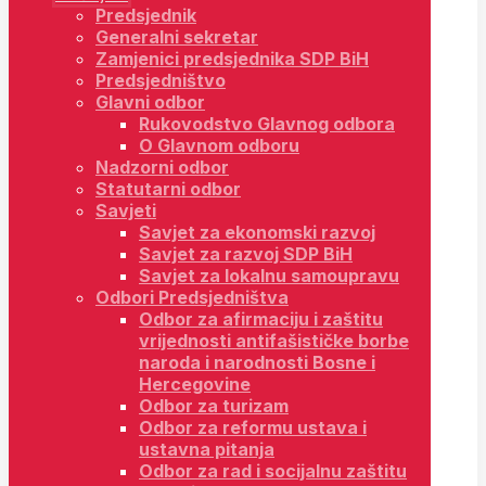
Predsjednik
Generalni sekretar
Zamjenici predsjednika SDP BiH
Predsjedništvo
Glavni odbor
Rukovodstvo Glavnog odbora
O Glavnom odboru
Nadzorni odbor
Statutarni odbor
Savjeti
Savjet za ekonomski razvoj
Savjet za razvoj SDP BiH
Savjet za lokalnu samoupravu
Odbori Predsjedništva
Odbor za afirmaciju i zaštitu
vrijednosti antifašističke borbe
naroda i narodnosti Bosne i
Hercegovine
Odbor za turizam
Odbor za reformu ustava i
ustavna pitanja
Odbor za rad i socijalnu zaštitu