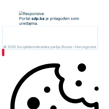
Portal
sdp.ba
je prilagođen svim
uređajima.
© 2026 Socijaldemokratska partija Bosne i Hercegovine