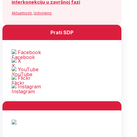
interkonekciju u završnoj fazi
Aktuelnosti
,
Izdvojeno
Prati SDP
Facebook
X
YouTube
Flickr
Instagram