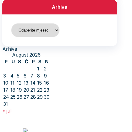
Arhiva
Arhiva
Arhiva
August 2026
P
U
S
Č
P
S
N
1
2
3
4
5
6
7
8
9
10
11
12
13
14
15
16
17
18
19
20
21
22
23
24
25
26
27
28
29
30
31
« jul