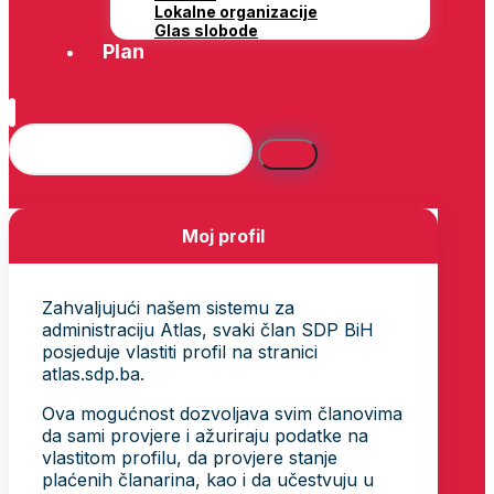
Lokalne organizacije
Glas slobode
Plan
Moj profil
Zahvaljujući našem sistemu za
administraciju Atlas, svaki član SDP BiH
posjeduje vlastiti profil na stranici
atlas.sdp.ba.
Ova mogućnost dozvoljava svim članovima
da sami provjere i ažuriraju podatke na
vlastitom profilu, da provjere stanje
plaćenih članarina, kao i da učestvuju u