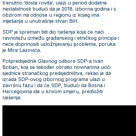
trenutno ‘dosta rovita’, ulazi u period dodatne
nestabilnosti budući da je 2018. izborna godina i s
obzirom na odnose u regionu iz kojeg ima
miješanja u unutrašnje stvari BiH.
SDP je spreman biti dio rješenja koja će naći
ravnotežu između građanskog i etničkog principa i
neće doprinositi usložnjavanju problema, poruka
je Mire Lazovića.
Potpredsjednik Glavnog odbora SDP-a Ivan
Boban, koji se također obratio novinarima uoči
sjednice stranačkog predsjedništva, rekao je da
izrada SDP-ovog izbornog programa ulazi u
završnu fazu i da će SDP, budući da Bosna i
Hercegovina ide u krivom smjeru, predložiti
rješenja.