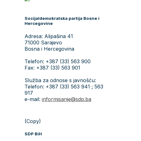
Socijaldemokratska partija Bosne i
Hercegovine
Adresa: Alipašina 41
71000 Sarajevo
Bosna i Hercegovina
Telefon: +387 (33) 563 900
Fax: +387 (33) 563 901
Služba za odnose s javnošću:
Telefon: +387 (33) 563 941 ; 563
917
e-mail:
informisanje@sdp.ba
(Copy)
SDP BiH