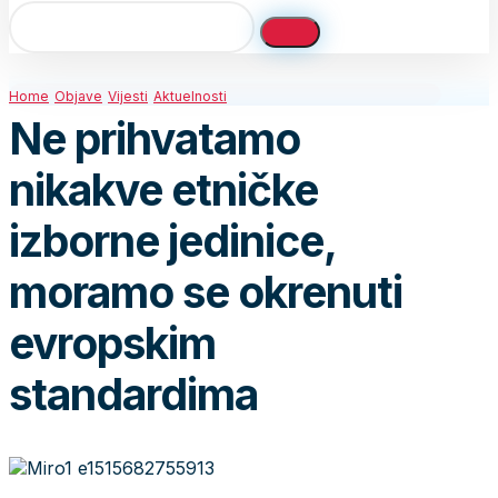
Home
Objave
Vijesti
Aktuelnosti
Ne prihvatamo
nikakve etničke
izborne jedinice,
moramo se okrenuti
evropskim
standardima