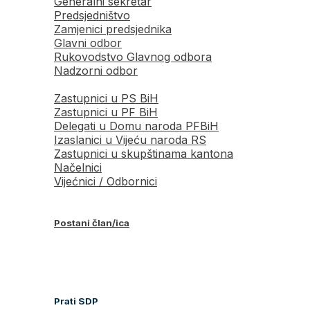
Generalni sekretar
Predsjedništvo
Zamjenici predsjednika
Glavni odbor
Rukovodstvo Glavnog odbora
Nadzorni odbor
Zastupnici u PS BiH
Zastupnici u PF BiH
Delegati u Domu naroda PFBiH
Izaslanici u Vijeću naroda RS
Zastupnici u skupštinama kantona
Načelnici
Vijećnici / Odbornici
Postani član/ica
Prati SDP