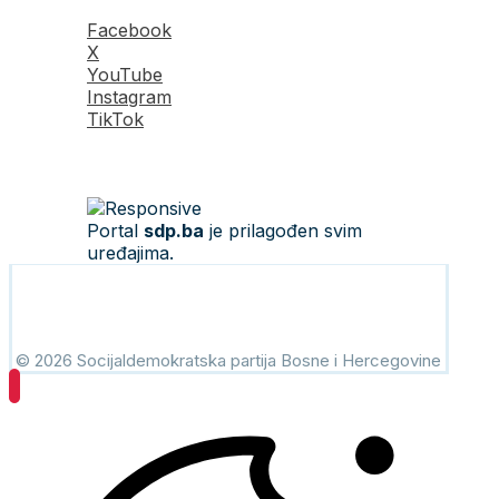
Facebook
X
YouTube
Instagram
TikTok
Portal
sdp.ba
je prilagođen svim
uređajima.
© 2026 Socijaldemokratska partija Bosne i Hercegovine