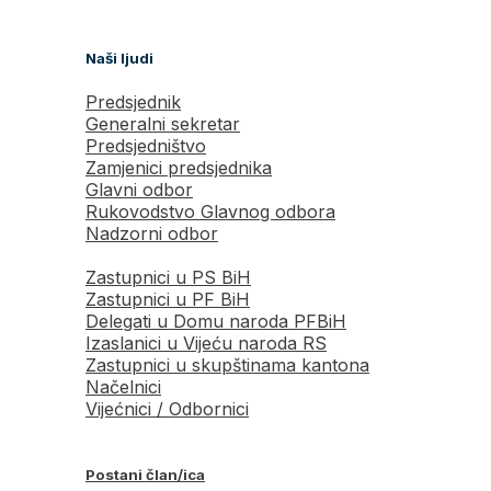
Naši ljudi
Predsjednik
Generalni sekretar
Predsjedništvo
Zamjenici predsjednika
Glavni odbor
Rukovodstvo Glavnog odbora
Nadzorni odbor
Zastupnici u PS BiH
Zastupnici u PF BiH
Delegati u Domu naroda PFBiH
Izaslanici u Vijeću naroda RS
Zastupnici u skupštinama kantona
Načelnici
Vijećnici / Odbornici
Postani član/ica