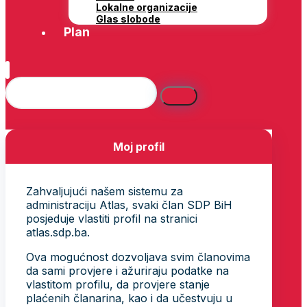
Lokalne organizacije
Glas slobode
Plan
Moj profil
Zahvaljujući našem sistemu za
administraciju Atlas, svaki član SDP BiH
posjeduje vlastiti profil na stranici
atlas.sdp.ba.
Ova mogućnost dozvoljava svim članovima
da sami provjere i ažuriraju podatke na
vlastitom profilu, da provjere stanje
plaćenih članarina, kao i da učestvuju u