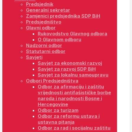
Predsjednik
Generalni sekretar
Zamjenici predsjednika SDP BiH
Predsjedništvo
Glavni odbor
Rukovodstvo Glavnog odbora
O Glavnom odboru
Nadzorni odbor
Statutarni odbor
Savjeti
Savjet za ekonomski razvoj
Savjet za razvoj SDP BiH
Savjet za lokalnu samoupravu
Odbori Predsjedništva
Odbor za afirmaciju i zaštitu
vrijednosti antifašističke borbe
naroda i narodnosti Bosne i
Hercegovine
Odbor za turizam
Odbor za reformu ustava i
ustavna pitanja
Odbor za rad i socijalnu zaštitu