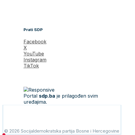
Prati SDP
Facebook
X
YouTube
Instagram
TikTok
Portal
sdp.ba
je prilagođen svim
uređajima.
© 2026 Socijaldemokratska partija Bosne i Hercegovine