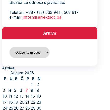
Služba za odnose s javnošću:
Telefon: +387 (33) 563 941 ; 563 917
e-mail:
informisanje@sdp.ba
Arhiva
Arhiva
Arhiva
August 2026
P
U
S
Č
P
S
N
1
2
3
4
5
6
7
8
9
10
11
12
13
14
15
16
17
18
19
20
21
22
23
24
25
26
27
28
29
30