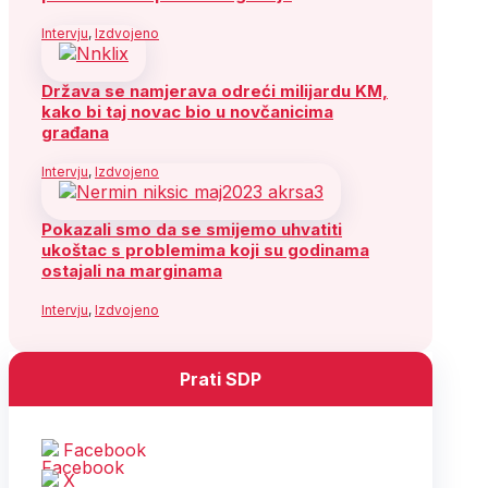
Intervju
,
Izdvojeno
Država se namjerava odreći milijardu KM,
kako bi taj novac bio u novčanicima
građana
Intervju
,
Izdvojeno
Pokazali smo da se smijemo uhvatiti
ukoštac s problemima koji su godinama
ostajali na marginama
Intervju
,
Izdvojeno
Prati SDP
Facebook
X