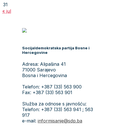
31
« jul
Socijaldemokratska partija Bosne i
Hercegovine
Adresa: Alipašina 41
71000 Sarajevo
Bosna i Hercegovina
Telefon: +387 (33) 563 900
Fax: +387 (33) 563 901
Služba za odnose s javnošću:
Telefon: +387 (33) 563 941 ; 563
917
e-mail:
informisanje@sdp.ba