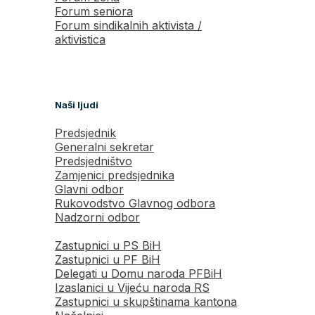
Forum seniora
Forum sindikalnih aktivista /
aktivistica
Naši ljudi
Predsjednik
Generalni sekretar
Predsjedništvo
Zamjenici predsjednika
Glavni odbor
Rukovodstvo Glavnog odbora
Nadzorni odbor
Zastupnici u PS BiH
Zastupnici u PF BiH
Delegati u Domu naroda PFBiH
Izaslanici u Vijeću naroda RS
Zastupnici u skupštinama kantona