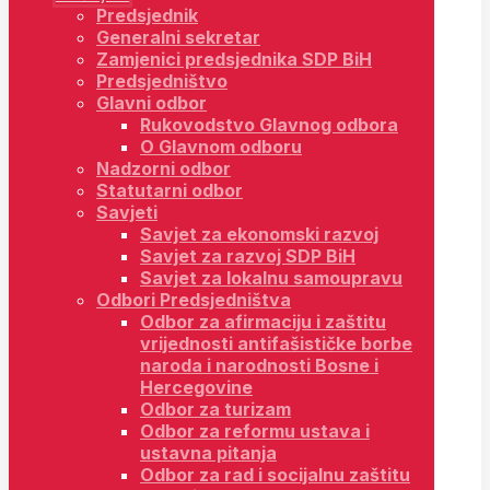
Predsjednik
Generalni sekretar
Zamjenici predsjednika SDP BiH
Predsjedništvo
Glavni odbor
Rukovodstvo Glavnog odbora
O Glavnom odboru
Nadzorni odbor
Statutarni odbor
Savjeti
Savjet za ekonomski razvoj
Savjet za razvoj SDP BiH
Savjet za lokalnu samoupravu
Odbori Predsjedništva
Odbor za afirmaciju i zaštitu
vrijednosti antifašističke borbe
naroda i narodnosti Bosne i
Hercegovine
Odbor za turizam
Odbor za reformu ustava i
ustavna pitanja
Odbor za rad i socijalnu zaštitu