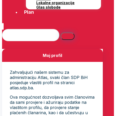
Lokalne organizacije
Glas slobode
Plan
Moj profil
Zahvaljujući našem sistemu za
administraciju Atlas, svaki član SDP BiH
posjeduje vlastiti profil na stranici
atlas.sdp.ba.
Ova mogućnost dozvoljava svim članovima
da sami provjere i ažuriraju podatke na
vlastitom profilu, da provjere stanje
plaćenih članarina, kao i da učestvuju u