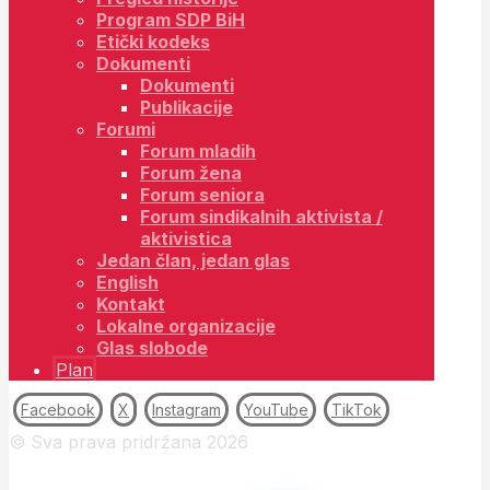
Program SDP BiH
Etički kodeks
Dokumenti
Dokumenti
Publikacije
Forumi
Forum mladih
Forum žena
Forum seniora
Forum sindikalnih aktivista /
aktivistica
Jedan član, jedan glas
English
Kontakt
Lokalne organizacije
Glas slobode
Plan
Facebook
X
Instagram
YouTube
TikTok
© Sva prava pridržana 2026