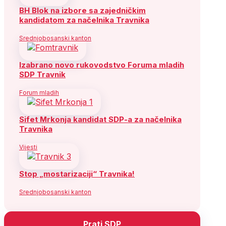
BH Blok na izbore sa zajedničkim
kandidatom za načelnika Travnika
Srednjobosanski kanton
Izabrano novo rukovodstvo Foruma mladih
SDP Travnik
Forum mladih
Sifet Mrkonja kandidat SDP-a za načelnika
Travnika
Vijesti
Stop „mostarizaciji“ Travnika!
Srednjobosanski kanton
Prati SDP