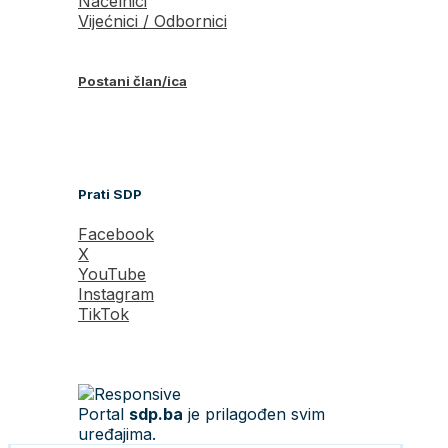
Načelnici
Vijećnici / Odbornici
Postani član/ica
Prati SDP
Facebook
X
YouTube
Instagram
TikTok
Portal
sdp.ba
je prilagođen svim
uređajima.