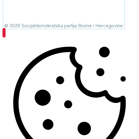
© 2026 Socijaldemokratska partija Bosne i Hercegovine