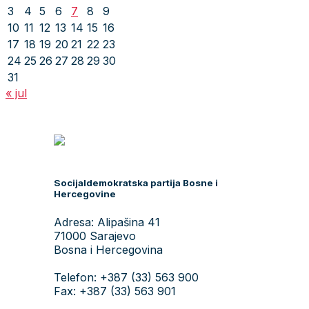
3
4
5
6
7
8
9
10
11
12
13
14
15
16
17
18
19
20
21
22
23
24
25
26
27
28
29
30
31
« jul
Socijaldemokratska partija Bosne i
Hercegovine
Adresa: Alipašina 41
71000 Sarajevo
Bosna i Hercegovina
Telefon: +387 (33) 563 900
Fax: +387 (33) 563 901