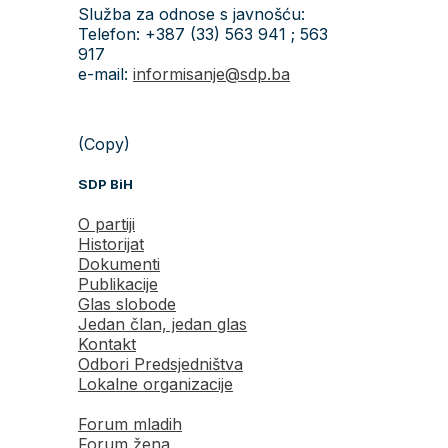
Služba za odnose s javnošću:
Telefon: +387 (33) 563 941 ; 563
917
e-mail:
informisanje@sdp.ba
(Copy)
SDP BiH
O partiji
Historijat
Dokumenti
Publikacije
Glas slobode
Jedan član, jedan glas
Kontakt
Odbori Predsjedništva
Lokalne organizacije
Forum mladih
Forum žena