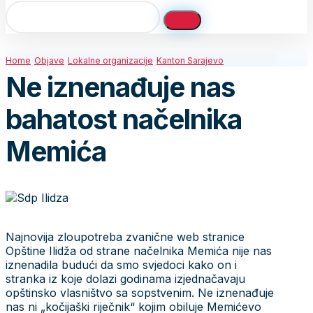
Home
Objave
Lokalne organizacije
Kanton Sarajevo
Ne iznenađuje nas
bahatost načelnika
Memića
Najnovija zloupotreba zvanične web stranice
Opštine Ilidža od strane načelnika Memića nije nas
iznenadila budući da smo svjedoci kako on i
stranka iz koje dolazi godinama izjednačavaju
opštinsko vlasništvo sa sopstvenim. Ne iznenađuje
nas ni „kočijaški riječnik“ kojim obiluje Memićevo