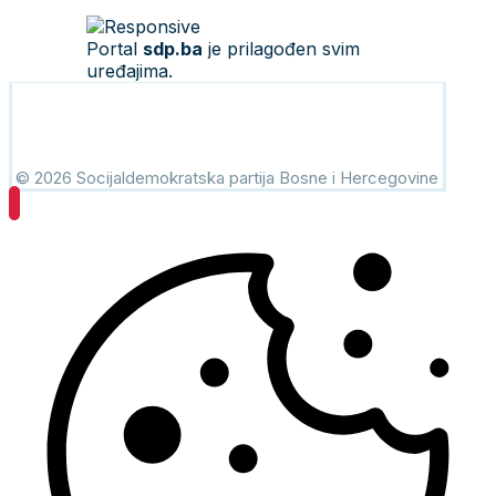
Portal
sdp.ba
je prilagođen svim
uređajima.
© 2026 Socijaldemokratska partija Bosne i Hercegovine