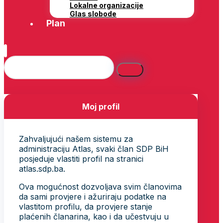
Lokalne organizacije
Glas slobode
Plan
Moj profil
Zahvaljujući našem sistemu za
administraciju Atlas, svaki član SDP BiH
posjeduje vlastiti profil na stranici
atlas.sdp.ba.
Ova mogućnost dozvoljava svim članovima
da sami provjere i ažuriraju podatke na
vlastitom profilu, da provjere stanje
plaćenih članarina, kao i da učestvuju u