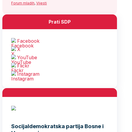
Forum mladih
,
Vijesti
Prati SDP
Facebook
X
YouTube
Flickr
Instagram
Socijaldemokratska partija Bosne i