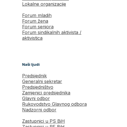
Lokalne organizacije
Forum mladih
Forum žena
Forum seniora
Forum sindikalnih aktivista /
aktivistica
Naši ljudi
Predsjednik
Generalni sekretar
Predsjedništvo
Zamjenici predsjednika
Glavni odbor
Rukovodstvo Glavnog odbora
Nadzorni odbor
Zastupnici u PS BiH
Zastupnici u PF BiH