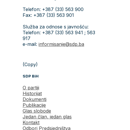
Telefon: +387 (33) 563 900
Fax: +387 (33) 563 901
Služba za odnose s javnošću:
Telefon: +387 (33) 563 941 ; 563
917
e-mail:
informisanje@sdp.ba
(Copy)
SDP BiH
O partiji
Historijat
Dokumenti
Publikacije
Glas slobode
Jedan član, jedan glas
Kontakt
Odbori Predsjedništva