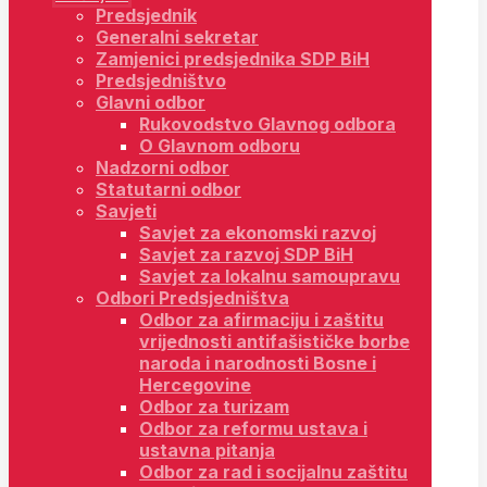
Predsjednik
Generalni sekretar
Zamjenici predsjednika SDP BiH
Predsjedništvo
Glavni odbor
Rukovodstvo Glavnog odbora
O Glavnom odboru
Nadzorni odbor
Statutarni odbor
Savjeti
Savjet za ekonomski razvoj
Savjet za razvoj SDP BiH
Savjet za lokalnu samoupravu
Odbori Predsjedništva
Odbor za afirmaciju i zaštitu
vrijednosti antifašističke borbe
naroda i narodnosti Bosne i
Hercegovine
Odbor za turizam
Odbor za reformu ustava i
ustavna pitanja
Odbor za rad i socijalnu zaštitu