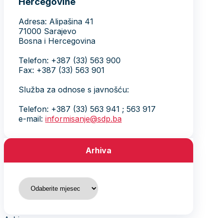
Hercegovine
Adresa: Alipašina 41
71000 Sarajevo
Bosna i Hercegovina
Telefon: +387 (33) 563 900
Fax: +387 (33) 563 901
Služba za odnose s javnošću:
Telefon: +387 (33) 563 941 ; 563 917
e-mail:
informisanje@sdp.ba
Arhiva
Arhiva