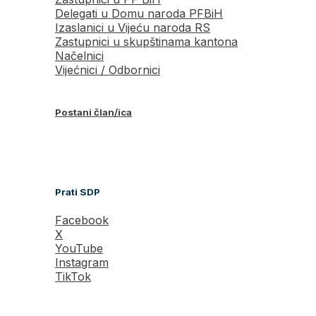
Delegati u Domu naroda PFBiH
Izaslanici u Vijeću naroda RS
Zastupnici u skupštinama kantona
Načelnici
Vijećnici / Odbornici
Postani član/ica
Prati SDP
Facebook
X
YouTube
Instagram
TikTok