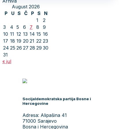
Arhiva
August 2026
P
U
S
Č
P
S
N
1
2
3
4
5
6
7
8
9
10
11
12
13
14
15
16
17
18
19
20
21
22
23
24
25
26
27
28
29
30
31
« jul
Socijaldemokratska partija Bosne i
Hercegovine
Adresa: Alipašina 41
71000 Sarajevo
Bosna i Hercegovina