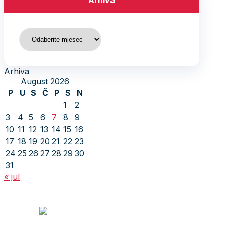
Arhiva
Arhiva
Arhiva
August 2026
P
U
S
Č
P
S
N
1
2
3
4
5
6
7
8
9
10
11
12
13
14
15
16
17
18
19
20
21
22
23
24
25
26
27
28
29
30
31
« jul