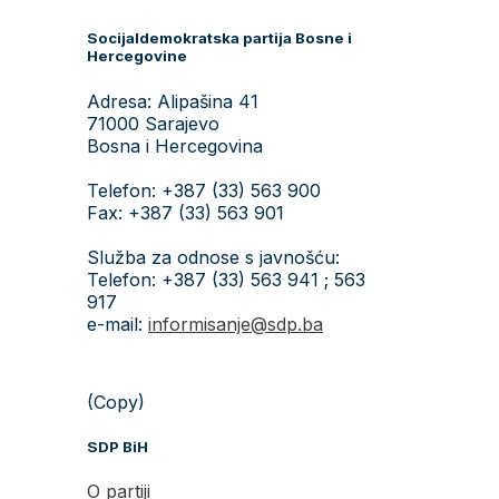
Socijaldemokratska partija Bosne i
Hercegovine
Adresa: Alipašina 41
71000 Sarajevo
Bosna i Hercegovina
Telefon: +387 (33) 563 900
Fax: +387 (33) 563 901
Služba za odnose s javnošću:
Telefon: +387 (33) 563 941 ; 563
917
e-mail:
informisanje@sdp.ba
(Copy)
SDP BiH
O partiji