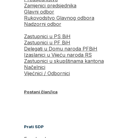
Zamjenici predsjednika
Glavni odbor
Rukovodstvo Glavnog odbora
Nadzorni odbor
Zastupnici u PS BiH
Zastupnici u PF BiH
Delegati u Domu naroda PFBiH
Izaslanici u Vijeću naroda RS
Zastupnici u skupštinama kantona
Načelnici
Vijećnici / Odbornici
Postani član/ica
Prati SDP