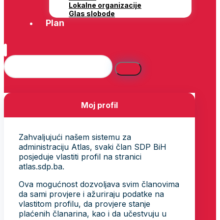
Lokalne organizacije
Glas slobode
Plan
Moj profil
Zahvaljujući našem sistemu za
administraciju Atlas, svaki član SDP BiH
posjeduje vlastiti profil na stranici
atlas.sdp.ba.
Ova mogućnost dozvoljava svim članovima
da sami provjere i ažuriraju podatke na
vlastitom profilu, da provjere stanje
plaćenih članarina, kao i da učestvuju u