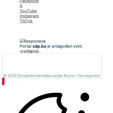
Facebook
X
YouTube
Instagram
TikTok
Portal
sdp.ba
je prilagođen svim
uređajima.
© 2026 Socijaldemokratska partija Bosne i Hercegovine