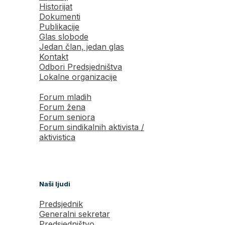
Historijat
Dokumenti
Publikacije
Glas slobode
Jedan član, jedan glas
Kontakt
Odbori Predsjedništva
Lokalne organizacije
Forum mladih
Forum žena
Forum seniora
Forum sindikalnih aktivista /
aktivistica
Naši ljudi
Predsjednik
Generalni sekretar
Predsjedništvo