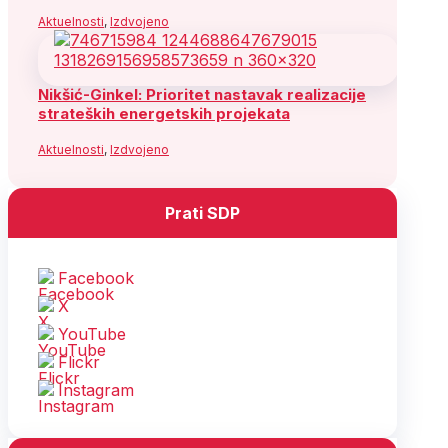
Aktuelnosti
,
Izdvojeno
Nikšić-Ginkel: Prioritet nastavak realizacije
strateških energetskih projekata
Aktuelnosti
,
Izdvojeno
Prati SDP
Facebook
X
YouTube
Flickr
Instagram