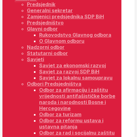
Predsjednik
Generalni sekretar
Zamjenici predsjednika SDP BiH
Predsjedništvo
Glavni odbor
Rukovodstvo Glavnog odbora
O Glavnom odboru
Nadzorni odbor
Statutarni odbor
Savjeti
Savjet za ekonomski razvoj
Savjet za razvoj SDP BiH
Savjet za lokalnu samoupravu
Odbori Predsjedništva
Odbor za afirmaciju i zaštitu
vrijednosti antifašističke borbe
naroda i narodnosti Bosne i
Hercegovine
Odbor za turizam
Odbor za reformu ustava i
ustavna pitanja
Odbor za rad i socijalnu zaštitu