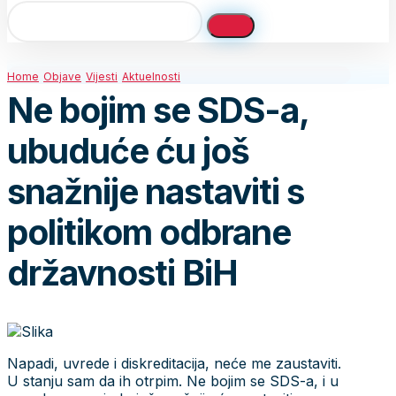
Home
Objave
Vijesti
Aktuelnosti
Ne bojim se SDS-a,
ubuduće ću još
snažnije nastaviti s
politikom odbrane
državnosti BiH
Napadi, uvrede i diskreditacija, neće me zaustaviti.
U stanju sam da ih otrpim. Ne bojim se SDS-a, i u