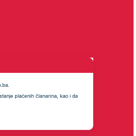
p.ba.
tanje plaćenih članarina, kao i da