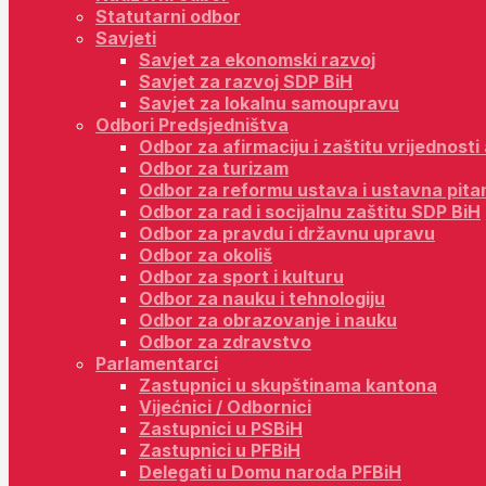
Statutarni odbor
Savjeti
Savjet za ekonomski razvoj
Savjet za razvoj SDP BiH
Savjet za lokalnu samoupravu
Odbori Predsjedništva
Odbor za afirmaciju i zaštitu vrijednost
Odbor za turizam
Odbor za reformu ustava i ustavna pita
Odbor za rad i socijalnu zaštitu SDP BiH
Odbor za pravdu i državnu upravu
Odbor za okoliš
Odbor za sport i kulturu
Odbor za nauku i tehnologiju
Odbor za obrazovanje i nauku
Odbor za zdravstvo
Parlamentarci
Zastupnici u skupštinama kantona
Vijećnici / Odbornici
Zastupnici u PSBiH
Zastupnici u PFBiH
Delegati u Domu naroda PFBiH