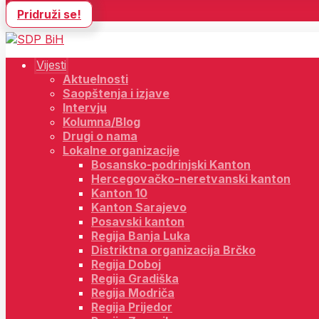
Pridruži se!
Vijesti
Aktuelnosti
Saopštenja i izjave
Intervju
Kolumna/Blog
Drugi o nama
Lokalne organizacije
Bosansko-podrinjski Kanton
Hercegovačko-neretvanski kanton
Kanton 10
Kanton Sarajevo
Posavski kanton
Regija Banja Luka
Distriktna organizacija Brčko
Regija Doboj
Regija Gradiška
Regija Modriča
Regija Prijedor