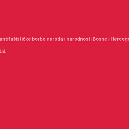
i antifašističke borbe naroda i narodnosti Bosne i Herceg
nja