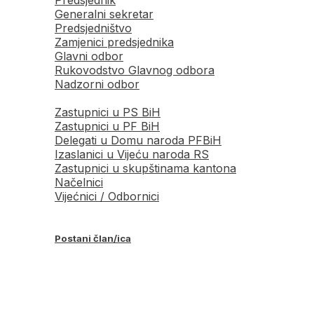
Generalni sekretar
Predsjedništvo
Zamjenici predsjednika
Glavni odbor
Rukovodstvo Glavnog odbora
Nadzorni odbor
Zastupnici u PS BiH
Zastupnici u PF BiH
Delegati u Domu naroda PFBiH
Izaslanici u Vijeću naroda RS
Zastupnici u skupštinama kantona
Načelnici
Vijećnici / Odbornici
Postani član/ica