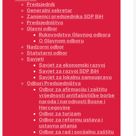
Predsjednik
Generalni sekretar
Zamjenici predsjednika SDP BiH
Predsjedništvo
Glavni odbor
Rukovodstvo Glavnog odbora
O Glavnom odboru
Nadzorni odbor
Statutarni odbor
Savjeti
Savjet za ekonomski razvoj
Savjet za razvoj SDP BiH
Savjet za lokalnu samoupravu
Odbori Predsjedništva
Odbor za afirmaciju i zaštitu
vrijednosti antifašističke borbe
naroda i narodnosti Bosne i
Hercegovine
Odbor za turizam
Odbor za reformu ustava i
ustavna pitanja
Odbor za rad i socijalnu zaštitu