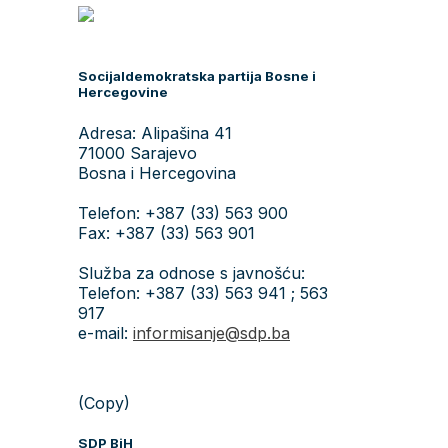
Socijaldemokratska partija Bosne i
Hercegovine
Adresa: Alipašina 41
71000 Sarajevo
Bosna i Hercegovina
Telefon: +387 (33) 563 900
Fax: +387 (33) 563 901
Služba za odnose s javnošću:
Telefon: +387 (33) 563 941 ; 563
917
e-mail:
informisanje@sdp.ba
(Copy)
SDP BiH