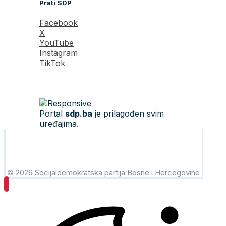
Prati SDP
Facebook
X
YouTube
Instagram
TikTok
Portal
sdp.ba
je prilagođen svim
uređajima.
© 2026 Socijaldemokratska partija Bosne i Hercegovine