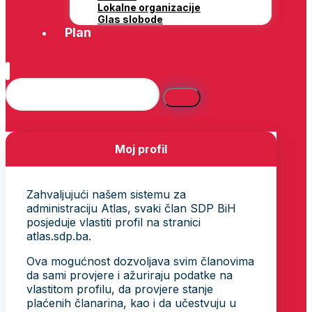
Lokalne organizacije
Glas slobode
Plan
Moj profil
Zahvaljujući našem sistemu za
administraciju Atlas, svaki član SDP BiH
posjeduje vlastiti profil na stranici
atlas.sdp.ba.
Ova mogućnost dozvoljava svim članovima
da sami provjere i ažuriraju podatke na
vlastitom profilu, da provjere stanje
plaćenih članarina, kao i da učestvuju u