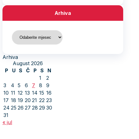
Arhiva
Arhiva
Arhiva
August 2026
P
U
S
Č
P
S
N
1
2
3
4
5
6
7
8
9
10
11
12
13
14
15
16
17
18
19
20
21
22
23
24
25
26
27
28
29
30
31
« jul