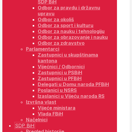
SDP BiH
Odbor za pravdu i državnu
upravu
Odbor za okoliš
Odbor za sport i kulturu
Odbor za nauku i tehnologiju
Odbor za obrazovanje i nauku
Odbor za zdravstvo
Parlamentarci
Zastupnici u skupštinama
kantona
Vijećnici / Odbornici
Zastupnici u PSBiH
Zastupnici u PFBiH
Delegati u Domu naroda PFBiH
Poslanici u NSRS
Izaslanici u Vijeću naroda RS
Izvršna vlast
Vijeće ministara
Vlada FBiH
Načelnici
SDP BiH
Pregled historije