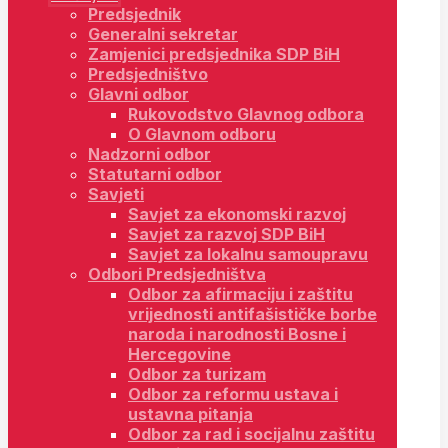
Predsjednik
Generalni sekretar
Zamjenici predsjednika SDP BiH
Predsjedništvo
Glavni odbor
Rukovodstvo Glavnog odbora
O Glavnom odboru
Nadzorni odbor
Statutarni odbor
Savjeti
Savjet za ekonomski razvoj
Savjet za razvoj SDP BiH
Savjet za lokalnu samoupravu
Odbori Predsjedništva
Odbor za afirmaciju i zaštitu
vrijednosti antifašističke borbe
naroda i narodnosti Bosne i
Hercegovine
Odbor za turizam
Odbor za reformu ustava i
ustavna pitanja
Odbor za rad i socijalnu zaštitu