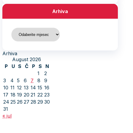
Arhiva
Arhiva
Arhiva
August 2026
P
U
S
Č
P
S
N
1
2
3
4
5
6
7
8
9
10
11
12
13
14
15
16
17
18
19
20
21
22
23
24
25
26
27
28
29
30
31
« jul