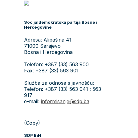
Socijaldemokratska partija Bosne i
Hercegovine
Adresa: Alipašina 41
71000 Sarajevo
Bosna i Hercegovina
Telefon: +387 (33) 563 900
Fax: +387 (33) 563 901
Služba za odnose s javnošću:
Telefon: +387 (33) 563 941 ; 563
917
e-mail:
informisanje@sdp.ba
(Copy)
SDP BiH