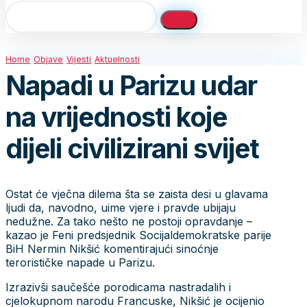
Home
Objave
Vijesti
Aktuelnosti
Napadi u Parizu udar
na vrijednosti koje
dijeli civilizirani svijet
Ostat će vječna dilema šta se zaista desi u glavama
ljudi da, navodno, uime vjere i pravde ubijaju
nedužne. Za tako nešto ne postoji opravdanje –
kazao je Feni predsjednik Socijaldemokratske parije
BiH Nermin Nikšić komentirajući sinoćnje
terorističke napade u Parizu.
Izrazivši saučešće porodicama nastradalih i
cjelokupnom narodu Francuske, Nikšić je ocijenio