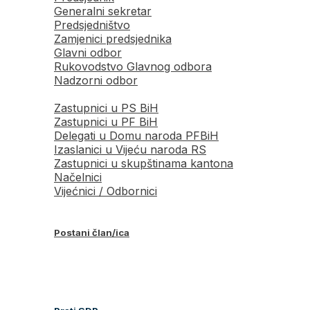
Generalni sekretar
Predsjedništvo
Zamjenici predsjednika
Glavni odbor
Rukovodstvo Glavnog odbora
Nadzorni odbor
Zastupnici u PS BiH
Zastupnici u PF BiH
Delegati u Domu naroda PFBiH
Izaslanici u Vijeću naroda RS
Zastupnici u skupštinama kantona
Načelnici
Vijećnici / Odbornici
Postani član/ica