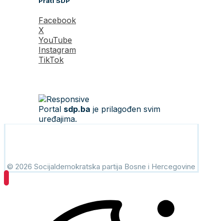
Prati SDP
Facebook
X
YouTube
Instagram
TikTok
Portal
sdp.ba
je prilagođen svim
uređajima.
© 2026 Socijaldemokratska partija Bosne i Hercegovine