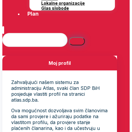
Lokalne organizacije
Glas slobode
Plan
Moj profil
Zahvaljujući našem sistemu za
administraciju Atlas, svaki član SDP BiH
posjeduje vlastiti profil na stranici
atlas.sdp.ba.
Ova mogućnost dozvoljava svim članovima
da sami provjere i ažuriraju podatke na
vlastitom profilu, da provjere stanje
plaćenih članarina, kao i da učestvuju u