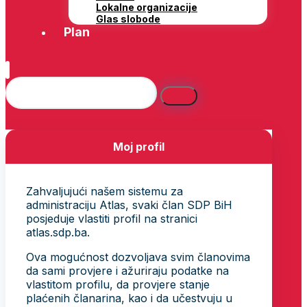
Lokalne organizacije
Glas slobode
Plan
Moj profil
Zahvaljujući našem sistemu za
administraciju Atlas, svaki član SDP BiH
posjeduje vlastiti profil na stranici
atlas.sdp.ba.
Ova mogućnost dozvoljava svim članovima
da sami provjere i ažuriraju podatke na
vlastitom profilu, da provjere stanje
plaćenih članarina, kao i da učestvuju u