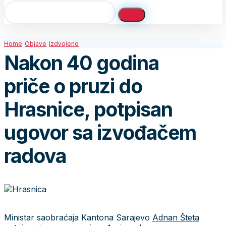
Home
Objave
Izdvojeno
Nakon 40 godina
priče o pruzi do
Hrasnice, potpisan
ugovor sa izvođačem
radova
Ministar saobraćaja Kantona Sarajevo
Adnan Šteta