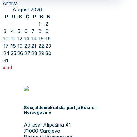
Arhiva
August 2026
P
U
S
Č
P
S
N
1
2
3
4
5
6
7
8
9
10
11
12
13
14
15
16
17
18
19
20
21
22
23
24
25
26
27
28
29
30
31
« jul
Socijaldemokratska partija Bosne i
Hercegovine
Adresa: Alipašina 41
71000 Sarajevo
Bosna i Hercegovina