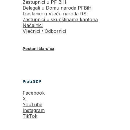
Zastupnici u PF BiH
Delegati u Domu naroda PFBiH
Izaslanici u Vijeću naroda RS
Zastupnici u skupštinama kantona
Načelnici
Vijećnici / Odbornici
Postani član/ica
Prati SDP
Facebook
X
YouTube
Instagram
TikTok