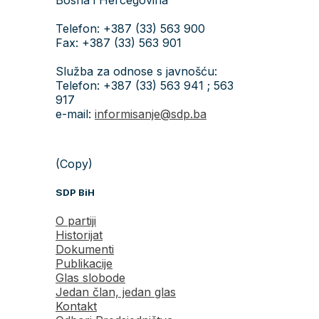
Telefon: +387 (33) 563 900
Fax: +387 (33) 563 901
Služba za odnose s javnošću:
Telefon: +387 (33) 563 941 ; 563
917
e-mail:
informisanje@sdp.ba
(Copy)
SDP BiH
O partiji
Historijat
Dokumenti
Publikacije
Glas slobode
Jedan član, jedan glas
Kontakt