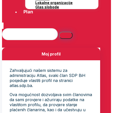
Lokalne organizacije
Glas slobode
Plan
Moj profil
Zahvaljujući našem sistemu za
administraciju Atlas, svaki član SDP BiH
posjeduje vlastiti profil na stranici
atlas.sdp.ba.
Ova mogućnost dozvoljava svim članovima
da sami provjere i ažuriraju podatke na
vlastitom profilu, da provjere stanje
plaćenih članarina, kao i da učestvuju u