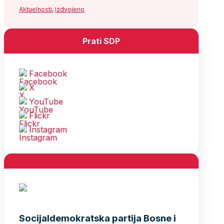
Aktuelnosti
,
Izdvojeno
Prati SDP
Facebook
X
YouTube
Flickr
Instagram
Socijaldemokratska partija Bosne i