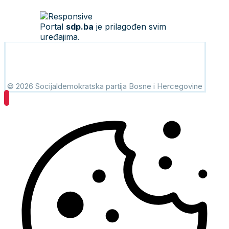
Portal
sdp.ba
je prilagođen svim
uređajima.
© 2026 Socijaldemokratska partija Bosne i Hercegovine