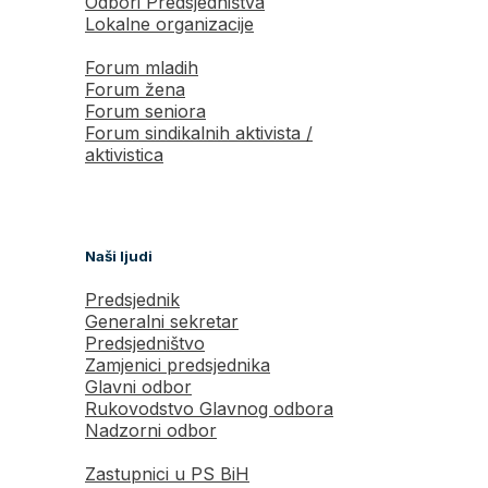
Odbori Predsjedništva
Lokalne organizacije
Forum mladih
Forum žena
Forum seniora
Forum sindikalnih aktivista /
aktivistica
Naši ljudi
Predsjednik
Generalni sekretar
Predsjedništvo
Zamjenici predsjednika
Glavni odbor
Rukovodstvo Glavnog odbora
Nadzorni odbor
Zastupnici u PS BiH