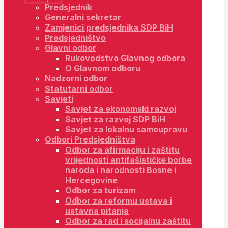
Predsjednik
Generalni sekretar
Zamjenici predsjednika SDP BiH
Predsjedništvo
Glavni odbor
Rukovodstvo Glavnog odbora
O Glavnom odboru
Nadzorni odbor
Statutarni odbor
Savjeti
Savjet za ekonomski razvoj
Savjet za razvoj SDP BiH
Savjet za lokalnu samoupravu
Odbori Predsjedništva
Odbor za afirmaciju i zaštitu
vrijednosti antifašističke borbe
naroda i narodnosti Bosne i
Hercegovine
Odbor za turizam
Odbor za reformu ustava i
ustavna pitanja
Odbor za rad i socijalnu zaštitu