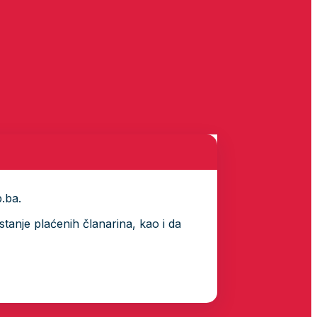
p.ba.
tanje plaćenih članarina, kao i da