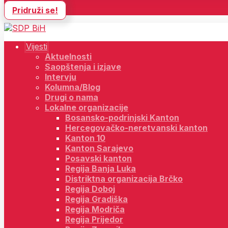
Pridruži se!
Vijesti
Aktuelnosti
Saopštenja i izjave
Intervju
Kolumna/Blog
Drugi o nama
Lokalne organizacije
Bosansko-podrinjski Kanton
Hercegovačko-neretvanski kanton
Kanton 10
Kanton Sarajevo
Posavski kanton
Regija Banja Luka
Distriktna organizacija Brčko
Regija Doboj
Regija Gradiška
Regija Modriča
Regija Prijedor