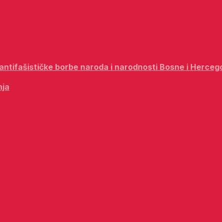
i antifašističke borbe naroda i narodnosti Bosne i Herceg
nja