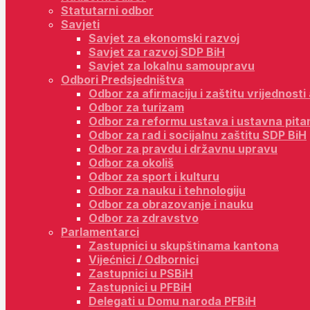
Statutarni odbor
Savjeti
Savjet za ekonomski razvoj
Savjet za razvoj SDP BiH
Savjet za lokalnu samoupravu
Odbori Predsjedništva
Odbor za afirmaciju i zaštitu vrijednost
Odbor za turizam
Odbor za reformu ustava i ustavna pita
Odbor za rad i socijalnu zaštitu SDP BiH
Odbor za pravdu i državnu upravu
Odbor za okoliš
Odbor za sport i kulturu
Odbor za nauku i tehnologiju
Odbor za obrazovanje i nauku
Odbor za zdravstvo
Parlamentarci
Zastupnici u skupštinama kantona
Vijećnici / Odbornici
Zastupnici u PSBiH
Zastupnici u PFBiH
Delegati u Domu naroda PFBiH