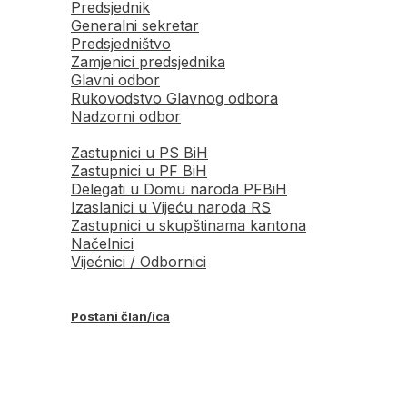
Predsjednik
Generalni sekretar
Predsjedništvo
Zamjenici predsjednika
Glavni odbor
Rukovodstvo Glavnog odbora
Nadzorni odbor
Zastupnici u PS BiH
Zastupnici u PF BiH
Delegati u Domu naroda PFBiH
Izaslanici u Vijeću naroda RS
Zastupnici u skupštinama kantona
Načelnici
Vijećnici / Odbornici
Postani član/ica