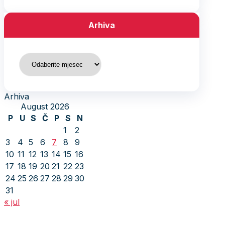
Arhiva
Arhiva
Arhiva
August 2026
P
U
S
Č
P
S
N
1
2
3
4
5
6
7
8
9
10
11
12
13
14
15
16
17
18
19
20
21
22
23
24
25
26
27
28
29
30
31
« jul