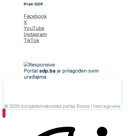
Prati SDP
Facebook
X
YouTube
Instagram
TikTok
Portal
sdp.ba
je prilagođen svim
uređajima.
© 2026 Socijaldemokratska partija Bosne i Hercegovine