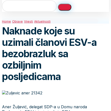
Home
Objave
Vijesti
Aktuelnosti
Naknade koje su
uzimali članovi ESV-a
bezobrazluk sa
ozbiljnim
posljedicama
Aner Žuljević, delegat SDP-a u Domu naroda