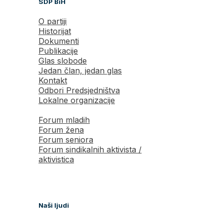
SDP BiH
O partiji
Historijat
Dokumenti
Publikacije
Glas slobode
Jedan član, jedan glas
Kontakt
Odbori Predsjedništva
Lokalne organizacije
Forum mladih
Forum žena
Forum seniora
Forum sindikalnih aktivista /
aktivistica
Naši ljudi