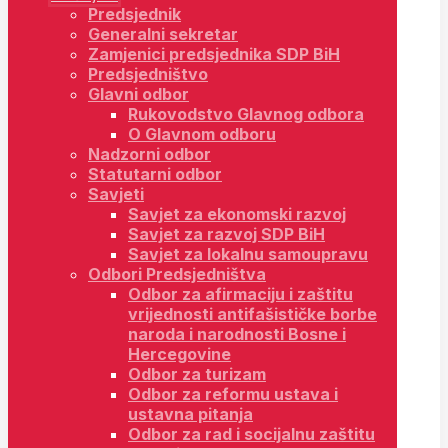
Predsjednik
Generalni sekretar
Zamjenici predsjednika SDP BiH
Predsjedništvo
Glavni odbor
Rukovodstvo Glavnog odbora
O Glavnom odboru
Nadzorni odbor
Statutarni odbor
Savjeti
Savjet za ekonomski razvoj
Savjet za razvoj SDP BiH
Savjet za lokalnu samoupravu
Odbori Predsjedništva
Odbor za afirmaciju i zaštitu
vrijednosti antifašističke borbe
naroda i narodnosti Bosne i
Hercegovine
Odbor za turizam
Odbor za reformu ustava i
ustavna pitanja
Odbor za rad i socijalnu zaštitu