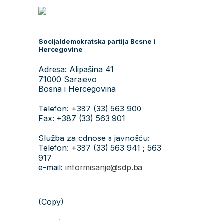
Socijaldemokratska partija Bosne i
Hercegovine
Adresa: Alipašina 41
71000 Sarajevo
Bosna i Hercegovina
Telefon: +387 (33) 563 900
Fax: +387 (33) 563 901
Služba za odnose s javnošću:
Telefon: +387 (33) 563 941 ; 563
917
e-mail:
informisanje@sdp.ba
(Copy)