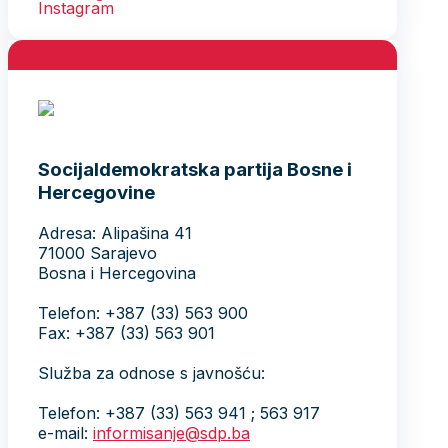
Socijaldemokratska partija Bosne i
Hercegovine
Adresa: Alipašina 41
71000 Sarajevo
Bosna i Hercegovina
Telefon: +387 (33) 563 900
Fax: +387 (33) 563 901
Služba za odnose s javnošću:
Telefon: +387 (33) 563 941 ; 563 917
e-mail:
informisanje@sdp.ba