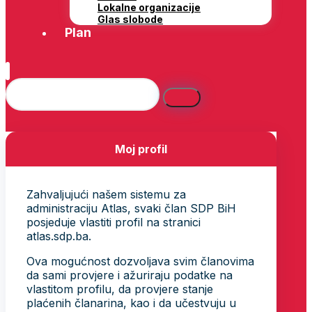
Lokalne organizacije
Glas slobode
Plan
Moj profil
Zahvaljujući našem sistemu za
administraciju Atlas, svaki član SDP BiH
posjeduje vlastiti profil na stranici
atlas.sdp.ba.
Ova mogućnost dozvoljava svim članovima
da sami provjere i ažuriraju podatke na
vlastitom profilu, da provjere stanje
plaćenih članarina, kao i da učestvuju u