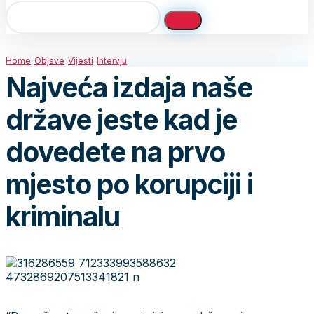
Home
Objave
Vijesti
Intervju
Najveća izdaja naše
države jeste kad je
dovedete na prvo
mjesto po korupciji i
kriminalu