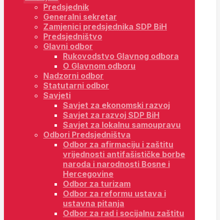
Predsjednik
Generalni sekretar
Zamjenici predsjednika SDP BiH
Predsjedništvo
Glavni odbor
Rukovodstvo Glavnog odbora
O Glavnom odboru
Nadzorni odbor
Statutarni odbor
Savjeti
Savjet za ekonomski razvoj
Savjet za razvoj SDP BiH
Savjet za lokalnu samoupravu
Odbori Predsjedništva
Odbor za afirmaciju i zaštitu
vrijednosti antifašističke borbe
naroda i narodnosti Bosne i
Hercegovine
Odbor za turizam
Odbor za reformu ustava i
ustavna pitanja
Odbor za rad i socijalnu zaštitu