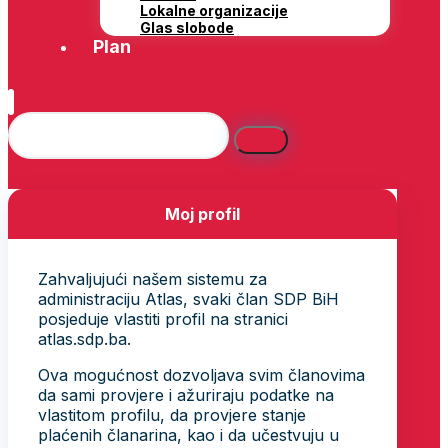
Lokalne organizacije
Glas slobode
Plan
Moj profil
Zahvaljujući našem sistemu za
administraciju Atlas, svaki član SDP BiH
posjeduje vlastiti profil na stranici
atlas.sdp.ba.
Ova mogućnost dozvoljava svim članovima
da sami provjere i ažuriraju podatke na
vlastitom profilu, da provjere stanje
plaćenih članarina, kao i da učestvuju u