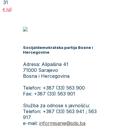
31
« jul
Socijaldemokratska partija Bosne i
Hercegovine
Adresa: Alipašina 41
71000 Sarajevo
Bosna i Hercegovina
Telefon: +387 (33) 563 900
Fax: +387 (33) 563 901
Služba za odnose s javnošću:
Telefon: +387 (33) 563 941 ; 563
917
e-mail:
informisanje@sdp.ba