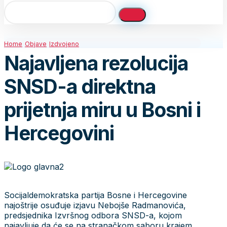
Home
Objave
Izdvojeno
Najavljena rezolucija
SNSD-a direktna
prijetnja miru u Bosni i
Hercegovini
Socijaldemokratska partija Bosne i Hercegovine
najoštrije osuđuje izjavu Nebojše Radmanovića,
predsjednika Izvršnog odbora SNSD-a, kojom
najavljuje da će se na stranačkom saboru krajem