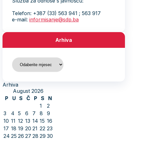
Služba za odnose s javnošću:
Telefon: +387 (33) 563 941 ; 563 917
e-mail:
informisanje@sdp.ba
Arhiva
Arhiva
Arhiva
August 2026
P
U
S
Č
P
S
N
1
2
3
4
5
6
7
8
9
10
11
12
13
14
15
16
17
18
19
20
21
22
23
24
25
26
27
28
29
30