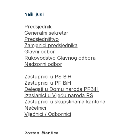
Naši ljudi
Predsjednik
Generalni sekretar
Predsjedništvo
Zamjenici predsjednika
Glavni odbor
Rukovodstvo Glavnog odbora
Nadzorni odbor
Zastupnici u PS BiH
Zastupnici u PF BiH
Delegati u Domu naroda PFBiH
Izaslanici u Vijeću naroda RS
Zastupnici u skupštinama kantona
Načelnici
Vijećnici / Odbornici
Postani član/ica