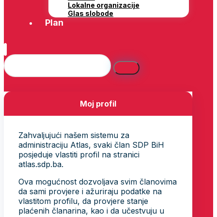
Lokalne organizacije
Glas slobode
Plan
Moj profil
Zahvaljujući našem sistemu za
administraciju Atlas, svaki član SDP BiH
posjeduje vlastiti profil na stranici
atlas.sdp.ba.
Ova mogućnost dozvoljava svim članovima
da sami provjere i ažuriraju podatke na
vlastitom profilu, da provjere stanje
plaćenih članarina, kao i da učestvuju u