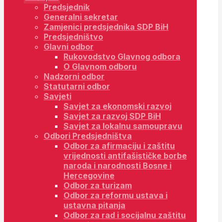
Predsjednik
Generalni sekretar
Zamjenici predsjednika SDP BiH
Predsjedništvo
Glavni odbor
Rukovodstvo Glavnog odbora
O Glavnom odboru
Nadzorni odbor
Statutarni odbor
Savjeti
Savjet za ekonomski razvoj
Savjet za razvoj SDP BiH
Savjet za lokalnu samoupravu
Odbori Predsjedništva
Odbor za afirmaciju i zaštitu
vrijednosti antifašističke borbe
naroda i narodnosti Bosne i
Hercegovine
Odbor za turizam
Odbor za reformu ustava i
ustavna pitanja
Odbor za rad i socijalnu zaštitu