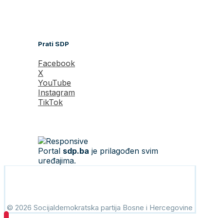
Prati SDP
Facebook
X
YouTube
Instagram
TikTok
Portal
sdp.ba
je prilagođen svim
uređajima.
© 2026 Socijaldemokratska partija Bosne i Hercegovine