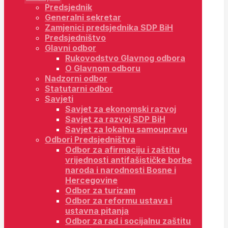
Predsjednik
Generalni sekretar
Zamjenici predsjednika SDP BiH
Predsjedništvo
Glavni odbor
Rukovodstvo Glavnog odbora
O Glavnom odboru
Nadzorni odbor
Statutarni odbor
Savjeti
Savjet za ekonomski razvoj
Savjet za razvoj SDP BiH
Savjet za lokalnu samoupravu
Odbori Predsjedništva
Odbor za afirmaciju i zaštitu
vrijednosti antifašističke borbe
naroda i narodnosti Bosne i
Hercegovine
Odbor za turizam
Odbor za reformu ustava i
ustavna pitanja
Odbor za rad i socijalnu zaštitu