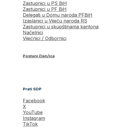
Zastupnici u PS BiH
Zastupnici u PF BiH
Delegati u Domu naroda PFBiH
Izaslanici u Vijeću naroda RS
Zastupnici u skupštinama kantona
Načelnici
Vijećnici / Odbornici
Postani član/ica
Prati SDP
Facebook
X
YouTube
Instagram
TikTok