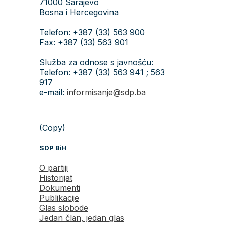
71000 Sarajevo
Bosna i Hercegovina
Telefon: +387 (33) 563 900
Fax: +387 (33) 563 901
Služba za odnose s javnošću:
Telefon: +387 (33) 563 941 ; 563
917
e-mail:
informisanje@sdp.ba
(Copy)
SDP BiH
O partiji
Historijat
Dokumenti
Publikacije
Glas slobode
Jedan član, jedan glas