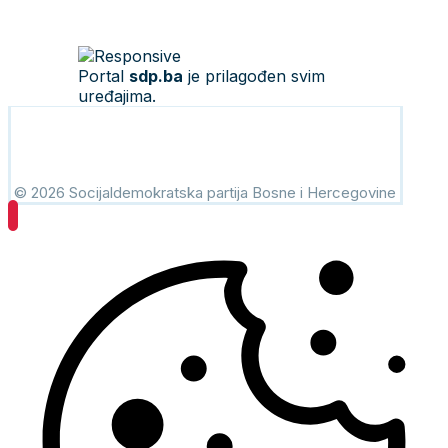
Portal
sdp.ba
je prilagođen svim
uređajima.
© 2026 Socijaldemokratska partija Bosne i Hercegovine