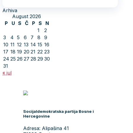
Arhiva
August 2026
P
U
S
Č
P
S
N
1
2
3
4
5
6
7
8
9
10
11
12
13
14
15
16
17
18
19
20
21
22
23
24
25
26
27
28
29
30
31
« jul
Socijaldemokratska partija Bosne i
Hercegovine
Adresa: Alipašina 41