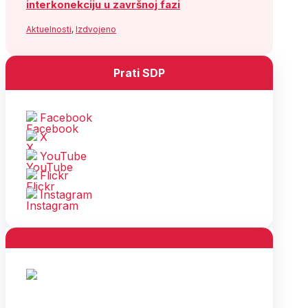
interkonekciju u završnoj fazi
Aktuelnosti
,
Izdvojeno
Prati SDP
Facebook
X
YouTube
Flickr
Instagram