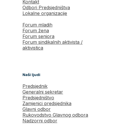
Kontakt
Odbori Predsjedništva
Lokalne organizacije
Forum mladih
Forum žena
Forum seniora
Forum sindikalnih aktivista /
aktivistica
Naši ljudi
Predsjednik
Generalni sekretar
Predsjedništvo
Zamjenici predsjednika
Glavni odbor
Rukovodstvo Glavnog odbora
Nadzorni odbor