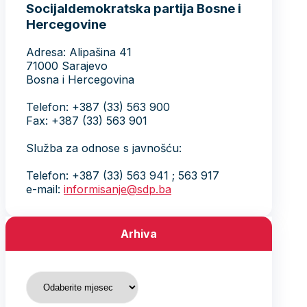
Socijaldemokratska partija Bosne i
Hercegovine
Adresa: Alipašina 41
71000 Sarajevo
Bosna i Hercegovina
Telefon: +387 (33) 563 900
Fax: +387 (33) 563 901
Služba za odnose s javnošću:
Telefon: +387 (33) 563 941 ; 563 917
e-mail:
informisanje@sdp.ba
Arhiva
Arhiva