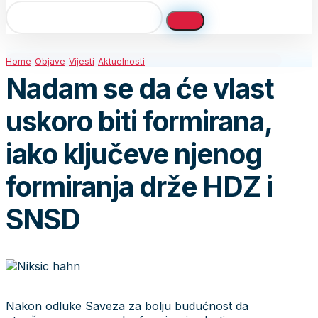
Home
Objave
Vijesti
Aktuelnosti
Nadam se da će vlast
uskoro biti formirana,
iako ključeve njenog
formiranja drže HDZ i
SNSD
Nakon odluke Saveza za bolju budućnost da