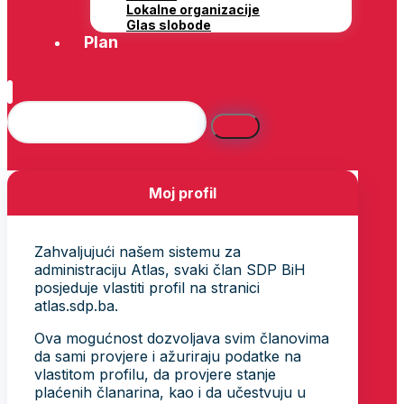
Lokalne organizacije
Glas slobode
Plan
Moj profil
Zahvaljujući našem sistemu za
administraciju Atlas, svaki član SDP BiH
posjeduje vlastiti profil na stranici
atlas.sdp.ba.
Ova mogućnost dozvoljava svim članovima
da sami provjere i ažuriraju podatke na
vlastitom profilu, da provjere stanje
plaćenih članarina, kao i da učestvuju u