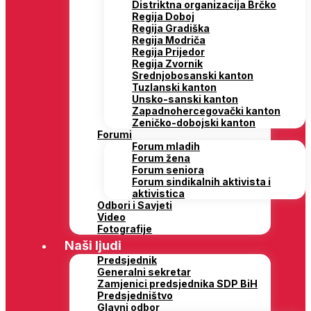
Distriktna organizacija Brčko
Regija Doboj
Regija Gradiška
Regija Modriča
Regija Prijedor
Regija Zvornik
Srednjobosanski kanton
Tuzlanski kanton
Unsko-sanski kanton
Zapadnohercegovački kanton
Zeničko-dobojski kanton
Forumi
Forum mladih
Forum žena
Forum seniora
Forum sindikalnih aktivista i
aktivistica
Odbori i Savjeti
Video
Fotografije
Naši ljudi
Predsjednik
Generalni sekretar
Zamjenici predsjednika SDP BiH
Predsjedništvo
Glavni odbor