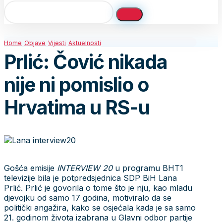
Home
Objave
Vijesti
Aktuelnosti
Prlić: Čović nikada
nije ni pomislio o
Hrvatima u RS-u
Gošća emisije
INTERVIEW 20
u programu BHT1
televizije bila je potpredsjednica SDP BiH Lana
Prlić. Prlić je govorila o tome što je nju, kao mladu
djevojku od samo 17 godina, motiviralo da se
politički angažira, kako se osjećala kada je sa samo
21. godinom života izabrana u Glavni odbor partije