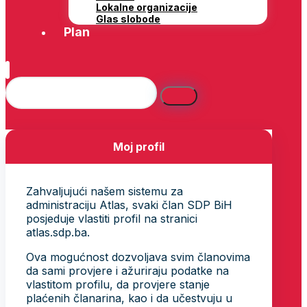
Lokalne organizacije
Glas slobode
Plan
Moj profil
Zahvaljujući našem sistemu za
administraciju Atlas, svaki član SDP BiH
posjeduje vlastiti profil na stranici
atlas.sdp.ba.
Ova mogućnost dozvoljava svim članovima
da sami provjere i ažuriraju podatke na
vlastitom profilu, da provjere stanje
plaćenih članarina, kao i da učestvuju u