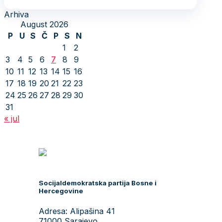
Arhiva
August 2026
P
U
S
Č
P
S
N
1
2
3
4
5
6
7
8
9
10
11
12
13
14
15
16
17
18
19
20
21
22
23
24
25
26
27
28
29
30
31
« jul
Socijaldemokratska partija Bosne i
Hercegovine
Adresa: Alipašina 41
71000 Sarajevo