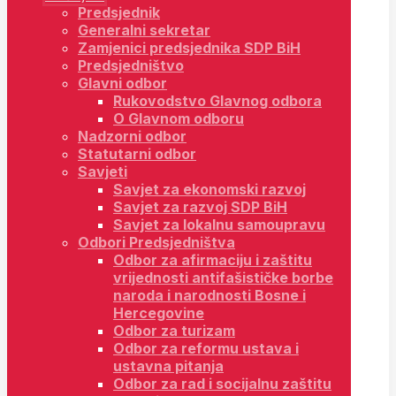
Predsjednik
Generalni sekretar
Zamjenici predsjednika SDP BiH
Predsjedništvo
Glavni odbor
Rukovodstvo Glavnog odbora
O Glavnom odboru
Nadzorni odbor
Statutarni odbor
Savjeti
Savjet za ekonomski razvoj
Savjet za razvoj SDP BiH
Savjet za lokalnu samoupravu
Odbori Predsjedništva
Odbor za afirmaciju i zaštitu
vrijednosti antifašističke borbe
naroda i narodnosti Bosne i
Hercegovine
Odbor za turizam
Odbor za reformu ustava i
ustavna pitanja
Odbor za rad i socijalnu zaštitu