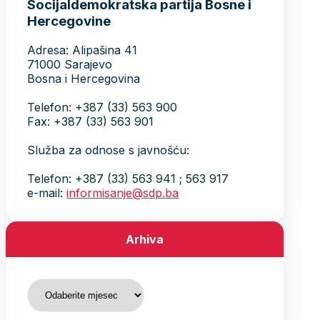
Socijaldemokratska partija Bosne i
Hercegovine
Adresa: Alipašina 41
71000 Sarajevo
Bosna i Hercegovina
Telefon: +387 (33) 563 900
Fax: +387 (33) 563 901
Služba za odnose s javnošću:
Telefon: +387 (33) 563 941 ; 563 917
e-mail:
informisanje@sdp.ba
Arhiva
Arhiva