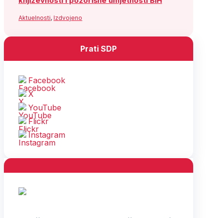
književnosti i pozorišne umjetnosti BiH
Aktuelnosti
,
Izdvojeno
Prati SDP
Facebook
X
YouTube
Flickr
Instagram