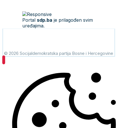
Portal
sdp.ba
je prilagođen svim
uređajima.
© 2026 Socijaldemokratska partija Bosne i Hercegovine