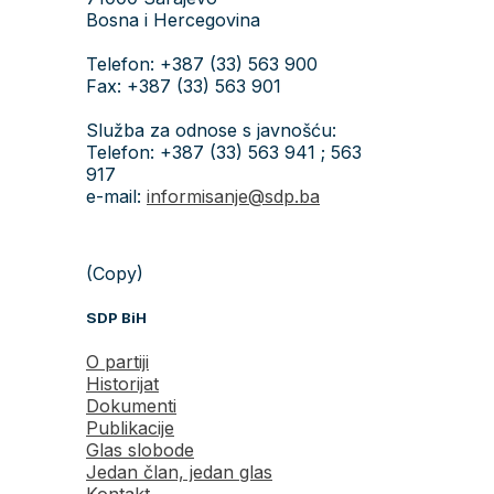
Bosna i Hercegovina
Telefon: +387 (33) 563 900
Fax: +387 (33) 563 901
Služba za odnose s javnošću:
Telefon: +387 (33) 563 941 ; 563
917
e-mail:
informisanje@sdp.ba
(Copy)
SDP BiH
O partiji
Historijat
Dokumenti
Publikacije
Glas slobode
Jedan član, jedan glas
Kontakt