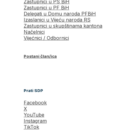
Zastupnici u PS BiH
Zastupnici u PF BiH
Delegati u Domu naroda PFBiH
Izaslanici u Vijeću naroda RS
Zastupnici u skupštinama kantona
Načelnici
Vijećnici / Odbornici
Postani član/ica
Prati SDP
Facebook
X
YouTube
Instagram
TikTok