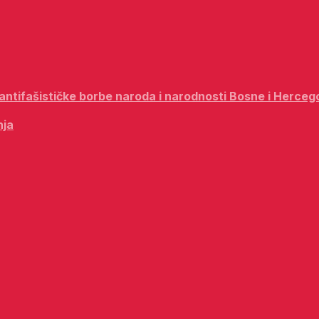
i antifašističke borbe naroda i narodnosti Bosne i Herceg
nja