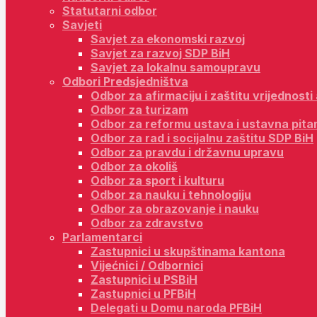
Statutarni odbor
Savjeti
Savjet za ekonomski razvoj
Savjet za razvoj SDP BiH
Savjet za lokalnu samoupravu
Odbori Predsjedništva
Odbor za afirmaciju i zaštitu vrijednost
Odbor za turizam
Odbor za reformu ustava i ustavna pita
Odbor za rad i socijalnu zaštitu SDP BiH
Odbor za pravdu i državnu upravu
Odbor za okoliš
Odbor za sport i kulturu
Odbor za nauku i tehnologiju
Odbor za obrazovanje i nauku
Odbor za zdravstvo
Parlamentarci
Zastupnici u skupštinama kantona
Vijećnici / Odbornici
Zastupnici u PSBiH
Zastupnici u PFBiH
Delegati u Domu naroda PFBiH