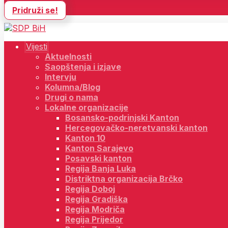
Pridruži se!
Vijesti
Aktuelnosti
Saopštenja i izjave
Intervju
Kolumna/Blog
Drugi o nama
Lokalne organizacije
Bosansko-podrinjski Kanton
Hercegovačko-neretvanski kanton
Kanton 10
Kanton Sarajevo
Posavski kanton
Regija Banja Luka
Distriktna organizacija Brčko
Regija Doboj
Regija Gradiška
Regija Modriča
Regija Prijedor