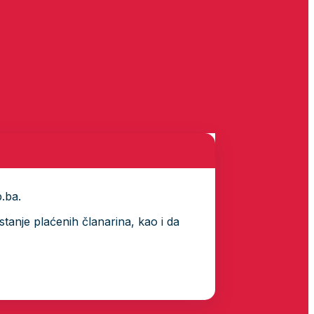
p.ba.
tanje plaćenih članarina, kao i da