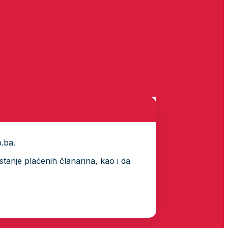
p.ba.
tanje plaćenih članarina, kao i da