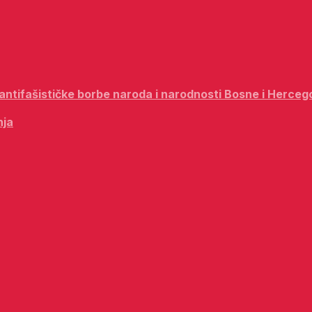
i antifašističke borbe naroda i narodnosti Bosne i Herceg
nja