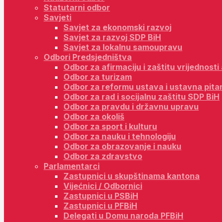
Statutarni odbor
Savjeti
Savjet za ekonomski razvoj
Savjet za razvoj SDP BiH
Savjet za lokalnu samoupravu
Odbori Predsjedništva
Odbor za afirmaciju i zaštitu vrijednost
Odbor za turizam
Odbor za reformu ustava i ustavna pita
Odbor za rad i socijalnu zaštitu SDP BiH
Odbor za pravdu i državnu upravu
Odbor za okoliš
Odbor za sport i kulturu
Odbor za nauku i tehnologiju
Odbor za obrazovanje i nauku
Odbor za zdravstvo
Parlamentarci
Zastupnici u skupštinama kantona
Vijećnici / Odbornici
Zastupnici u PSBiH
Zastupnici u PFBiH
Delegati u Domu naroda PFBiH