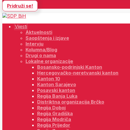
Pridruži se!
Vijesti
Aktuelnosti
Saopštenja i izjave
Intervju
Kolumna/Blog
Drugi o nama
Lokalne organizacije
Bosansko-podrinjski Kanton
Hercegovačko-neretvanski kanton
Kanton 10
Kanton Sarajevo
Posavski kanton
Regija Banja Luka
Distriktna organizacija Brčko
Regija Doboj
Regija Gradiška
Regija Modriča
Regija Prijedor