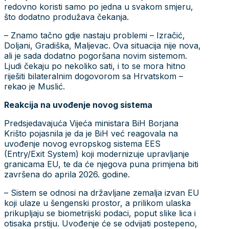
redovno koristi samo po jedna u svakom smjeru,
što dodatno produžava čekanja.
– Znamo tačno gdje nastaju problemi – Izračić,
Doljani, Gradiška, Maljevac. Ova situacija nije nova,
ali je sada dodatno pogoršana novim sistemom.
Ljudi čekaju po nekoliko sati, i to se mora hitno
riješiti bilateralnim dogovorom sa Hrvatskom –
rekao je Muslić.
Reakcija na uvođenje novog sistema
Predsjedavajuća Vijeća ministara BiH Borjana
Krišto pojasnila je da je BiH već reagovala na
uvođenje novog evropskog sistema EES
(Entry/Exit System) koji modernizuje upravljanje
granicama EU, te da će njegova puna primjena biti
završena do aprila 2026. godine.
– Sistem se odnosi na državljane zemalja izvan EU
koji ulaze u šengenski prostor, a prilikom ulaska
prikupljaju se biometrijski podaci, poput slike lica i
otisaka prstiju. Uvođenje će se odvijati postepeno,