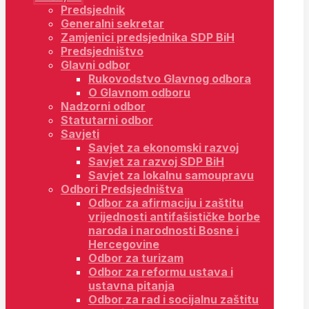
Predsjednik
Generalni sekretar
Zamjenici predsjednika SDP BiH
Predsjedništvo
Glavni odbor
Rukovodstvo Glavnog odbora
O Glavnom odboru
Nadzorni odbor
Statutarni odbor
Savjeti
Savjet za ekonomski razvoj
Savjet za razvoj SDP BiH
Savjet za lokalnu samoupravu
Odbori Predsjedništva
Odbor za afirmaciju i zaštitu
vrijednosti antifašističke borbe
naroda i narodnosti Bosne i
Hercegovine
Odbor za turizam
Odbor za reformu ustava i
ustavna pitanja
Odbor za rad i socijalnu zaštitu