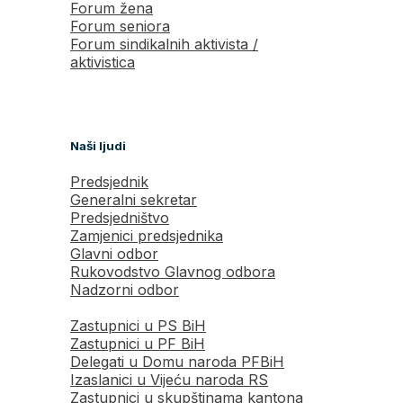
Forum žena
Forum seniora
Forum sindikalnih aktivista /
aktivistica
Naši ljudi
Predsjednik
Generalni sekretar
Predsjedništvo
Zamjenici predsjednika
Glavni odbor
Rukovodstvo Glavnog odbora
Nadzorni odbor
Zastupnici u PS BiH
Zastupnici u PF BiH
Delegati u Domu naroda PFBiH
Izaslanici u Vijeću naroda RS
Zastupnici u skupštinama kantona