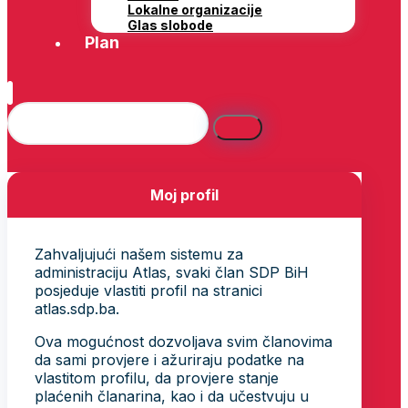
Lokalne organizacije
Glas slobode
Plan
Moj profil
Zahvaljujući našem sistemu za
administraciju Atlas, svaki član SDP BiH
posjeduje vlastiti profil na stranici
atlas.sdp.ba.
Ova mogućnost dozvoljava svim članovima
da sami provjere i ažuriraju podatke na
vlastitom profilu, da provjere stanje
plaćenih članarina, kao i da učestvuju u