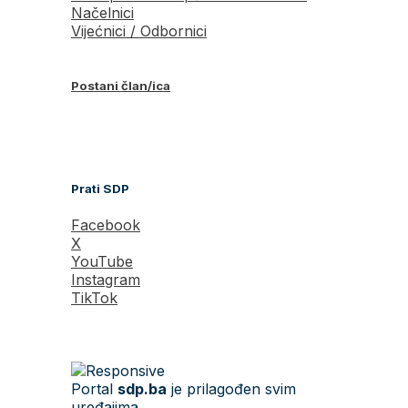
Načelnici
Vijećnici / Odbornici
Postani član/ica
Prati SDP
Facebook
X
YouTube
Instagram
TikTok
Portal
sdp.ba
je prilagođen svim
uređajima.