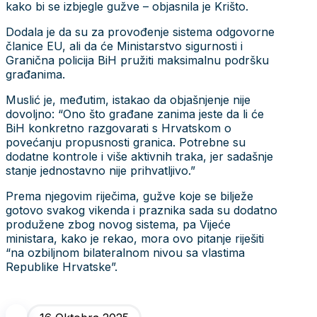
kako bi se izbjegle gužve – objasnila je Krišto.
Dodala je da su za provođenje sistema odgovorne
članice EU, ali da će Ministarstvo sigurnosti i
Granična policija BiH pružiti maksimalnu podršku
građanima.
Muslić je, međutim, istakao da objašnjenje nije
dovoljno: “Ono što građane zanima jeste da li će
BiH konkretno razgovarati s Hrvatskom o
povećanju propusnosti granica. Potrebne su
dodatne kontrole i više aktivnih traka, jer sadašnje
stanje jednostavno nije prihvatljivo.”
Prema njegovim riječima, gužve koje se bilježe
gotovo svakog vikenda i praznika sada su dodatno
produžene zbog novog sistema, pa Vijeće
ministara, kako je rekao, mora ovo pitanje riješiti
“na ozbiljnom bilateralnom nivou sa vlastima
Republike Hrvatske”.