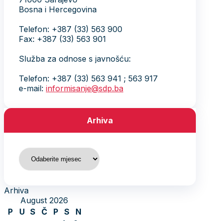
Bosna i Hercegovina
Telefon: +387 (33) 563 900
Fax: +387 (33) 563 901
Služba za odnose s javnošću:
Telefon: +387 (33) 563 941 ; 563 917
e-mail:
informisanje@sdp.ba
Arhiva
Arhiva
Arhiva
August 2026
P
U
S
Č
P
S
N