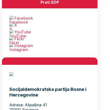
Prati SDP
Facebook
X
YouTube
Flickr
Instagram
Socijaldemokratska partija Bosne i
Hercegovine
Adresa: Alipašina 41
71000 Sarajevo