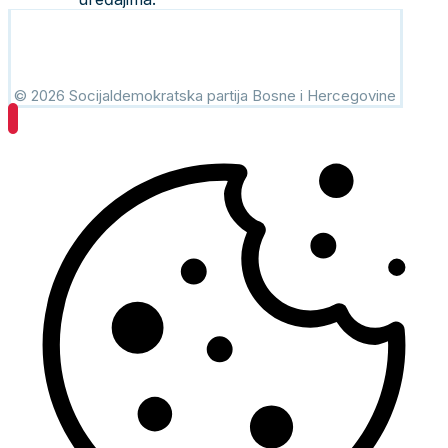
© 2026 Socijaldemokratska partija Bosne i Hercegovine