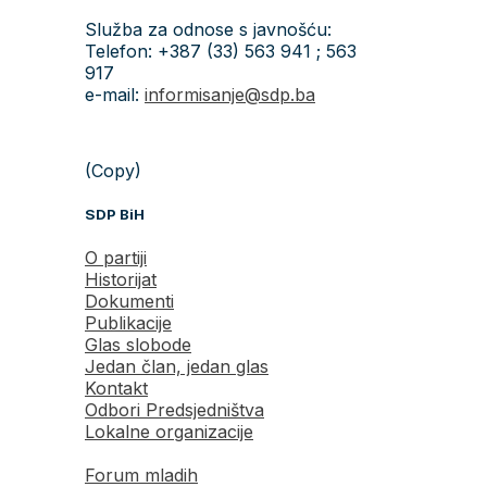
Služba za odnose s javnošću:
Telefon: +387 (33) 563 941 ; 563
917
e-mail:
informisanje@sdp.ba
(Copy)
SDP BiH
O partiji
Historijat
Dokumenti
Publikacije
Glas slobode
Jedan član, jedan glas
Kontakt
Odbori Predsjedništva
Lokalne organizacije
Forum mladih