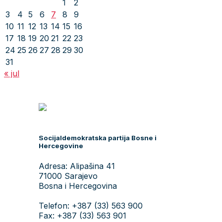
1
2
3
4
5
6
7
8
9
10
11
12
13
14
15
16
17
18
19
20
21
22
23
24
25
26
27
28
29
30
31
« jul
Socijaldemokratska partija Bosne i
Hercegovine
Adresa: Alipašina 41
71000 Sarajevo
Bosna i Hercegovina
Telefon: +387 (33) 563 900
Fax: +387 (33) 563 901