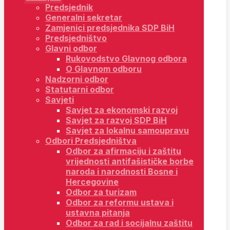
Predsjednik
Generalni sekretar
Zamjenici predsjednika SDP BiH
Predsjedništvo
Glavni odbor
Rukovodstvo Glavnog odbora
O Glavnom odboru
Nadzorni odbor
Statutarni odbor
Savjeti
Savjet za ekonomski razvoj
Savjet za razvoj SDP BiH
Savjet za lokalnu samoupravu
Odbori Predsjedništva
Odbor za afirmaciju i zaštitu
vrijednosti antifašističke borbe
naroda i narodnosti Bosne i
Hercegovine
Odbor za turizam
Odbor za reformu ustava i
ustavna pitanja
Odbor za rad i socijalnu zaštitu