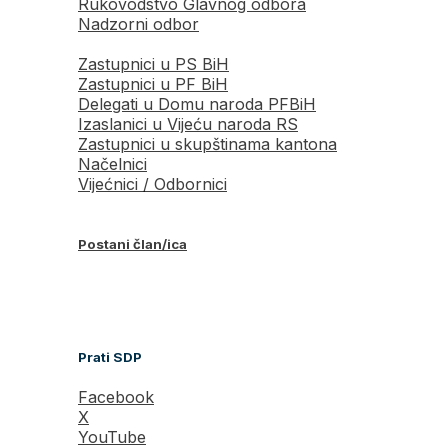
Rukovodstvo Glavnog odbora
Nadzorni odbor
Zastupnici u PS BiH
Zastupnici u PF BiH
Delegati u Domu naroda PFBiH
Izaslanici u Vijeću naroda RS
Zastupnici u skupštinama kantona
Načelnici
Vijećnici / Odbornici
Postani član/ica
Prati SDP
Facebook
X
YouTube