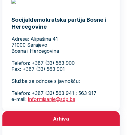
Socijaldemokratska partija Bosne i
Hercegovine
Adresa: Alipašina 41
71000 Sarajevo
Bosna i Hercegovina
Telefon: +387 (33) 563 900
Fax: +387 (33) 563 901
Služba za odnose s javnošću:
Telefon: +387 (33) 563 941 ; 563 917
e-mail:
informisanje@sdp.ba
Arhiva