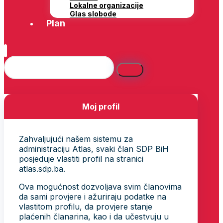
Lokalne organizacije
Glas slobode
Plan
Moj profil
Zahvaljujući našem sistemu za
administraciju Atlas, svaki član SDP BiH
posjeduje vlastiti profil na stranici
atlas.sdp.ba.
Ova mogućnost dozvoljava svim članovima
da sami provjere i ažuriraju podatke na
vlastitom profilu, da provjere stanje
plaćenih članarina, kao i da učestvuju u