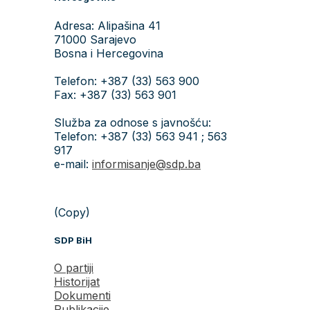
Adresa: Alipašina 41
71000 Sarajevo
Bosna i Hercegovina
Telefon: +387 (33) 563 900
Fax: +387 (33) 563 901
Služba za odnose s javnošću:
Telefon: +387 (33) 563 941 ; 563
917
e-mail:
informisanje@sdp.ba
(Copy)
SDP BiH
O partiji
Historijat
Dokumenti
Publikacije