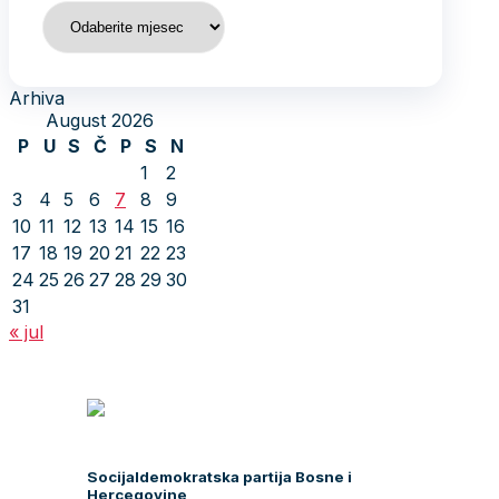
Arhiva
Arhiva
August 2026
P
U
S
Č
P
S
N
1
2
3
4
5
6
7
8
9
10
11
12
13
14
15
16
17
18
19
20
21
22
23
24
25
26
27
28
29
30
31
« jul
Socijaldemokratska partija Bosne i
Hercegovine