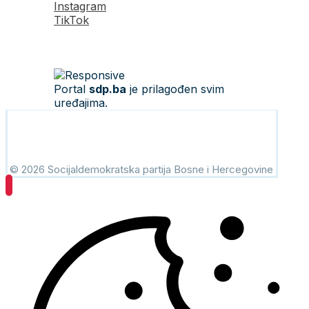
Instagram
TikTok
Portal
sdp.ba
je prilagođen svim
uređajima.
© 2026 Socijaldemokratska partija Bosne i Hercegovine