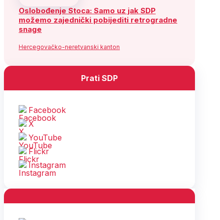
Oslobođenje Stoca: Samo uz jak SDP
možemo zajednički pobijediti retrogradne
snage
Hercegovačko-neretvanski kanton
Prati SDP
Facebook
X
YouTube
Flickr
Instagram