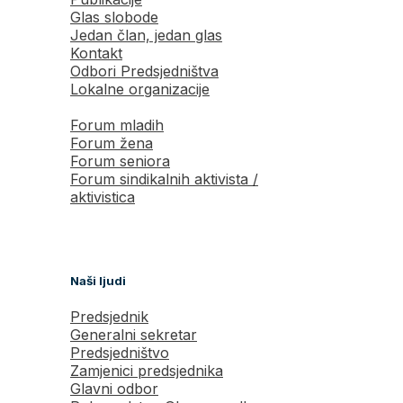
Glas slobode
Jedan član, jedan glas
Kontakt
Odbori Predsjedništva
Lokalne organizacije
Forum mladih
Forum žena
Forum seniora
Forum sindikalnih aktivista /
aktivistica
Naši ljudi
Predsjednik
Generalni sekretar
Predsjedništvo
Zamjenici predsjednika
Glavni odbor