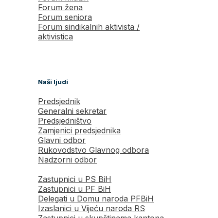
Forum žena
Forum seniora
Forum sindikalnih aktivista /
aktivistica
Naši ljudi
Predsjednik
Generalni sekretar
Predsjedništvo
Zamjenici predsjednika
Glavni odbor
Rukovodstvo Glavnog odbora
Nadzorni odbor
Zastupnici u PS BiH
Zastupnici u PF BiH
Delegati u Domu naroda PFBiH
Izaslanici u Vijeću naroda RS
Zastupnici u skupštinama kantona