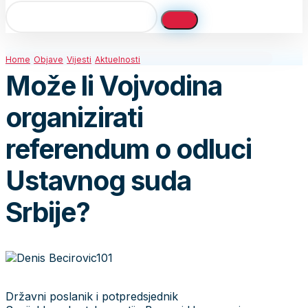
Home
Objave
Vijesti
Aktuelnosti
Može li Vojvodina
organizirati
referendum o odluci
Ustavnog suda
Srbije?
Državni poslanik i potpredsjednik