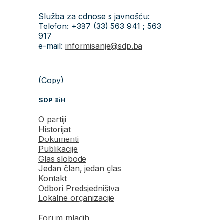
Služba za odnose s javnošću:
Telefon: +387 (33) 563 941 ; 563
917
e-mail:
informisanje@sdp.ba
(Copy)
SDP BiH
O partiji
Historijat
Dokumenti
Publikacije
Glas slobode
Jedan član, jedan glas
Kontakt
Odbori Predsjedništva
Lokalne organizacije
Forum mladih