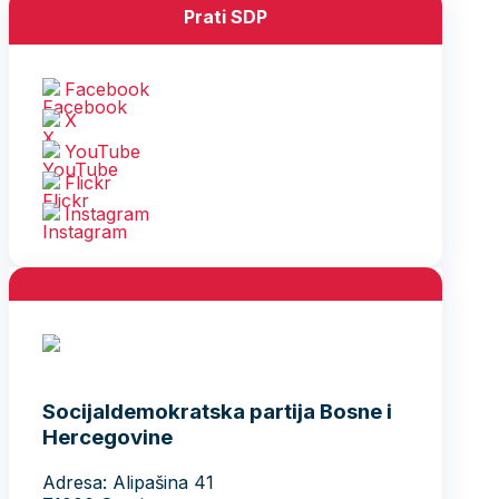
Prati SDP
Facebook
X
YouTube
Flickr
Instagram
Socijaldemokratska partija Bosne i
Hercegovine
Adresa: Alipašina 41