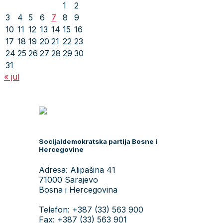
1
2
3
4
5
6
7
8
9
10
11
12
13
14
15
16
17
18
19
20
21
22
23
24
25
26
27
28
29
30
31
« jul
Socijaldemokratska partija Bosne i
Hercegovine
Adresa: Alipašina 41
71000 Sarajevo
Bosna i Hercegovina
Telefon: +387 (33) 563 900
Fax: +387 (33) 563 901