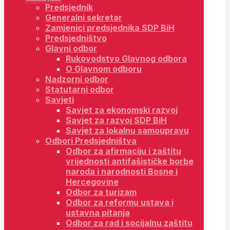
Predsjednik
Generalni sekretar
Zamjenici predsjednika SDP BiH
Predsjedništvo
Glavni odbor
Rukovodstvo Glavnog odbora
O Glavnom odboru
Nadzorni odbor
Statutarni odbor
Savjeti
Savjet za ekonomski razvoj
Savjet za razvoj SDP BiH
Savjet za lokalnu samoupravu
Odbori Predsjedništva
Odbor za afirmaciju i zaštitu
vrijednosti antifašističke borbe
naroda i narodnosti Bosne i
Hercegovine
Odbor za turizam
Odbor za reformu ustava i
ustavna pitanja
Odbor za rad i socijalnu zaštitu