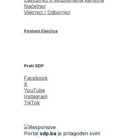
Načelnici
Vijećnici / Odbornici
Postani član/ica
Prati SDP
Facebook
X
YouTube
Instagram
TikTok
Portal
sdp.ba
je prilagođen svim