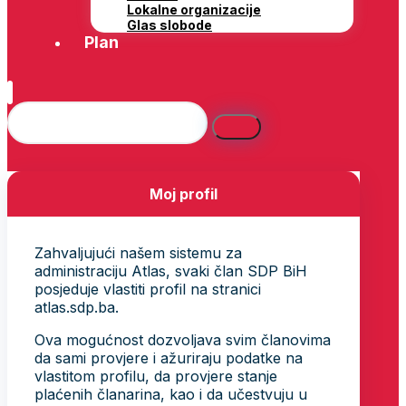
Lokalne organizacije
Glas slobode
Plan
Moj profil
Zahvaljujući našem sistemu za
administraciju Atlas, svaki član SDP BiH
posjeduje vlastiti profil na stranici
atlas.sdp.ba.
Ova mogućnost dozvoljava svim članovima
da sami provjere i ažuriraju podatke na
vlastitom profilu, da provjere stanje
plaćenih članarina, kao i da učestvuju u