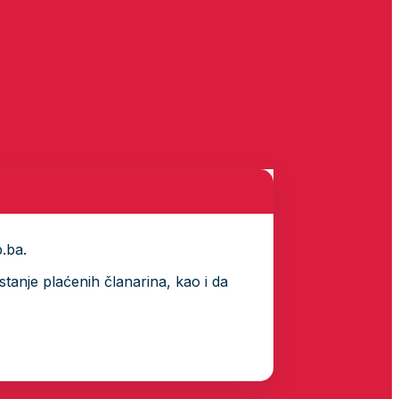
p.ba.
tanje plaćenih članarina, kao i da