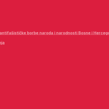
i antifašističke borbe naroda i narodnosti Bosne i Herceg
nja