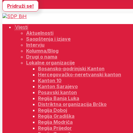
Pridruži se!
Vijesti
Aktuelnosti
Saopštenja i izjave
Intervju
Kolumna/Blog
Drugi o nama
Lokalne organizacije
Bosansko-podrinjski Kanton
Hercegovačko-neretvanski kanton
Kanton 10
Kanton Sarajevo
Posavski kanton
Regija Banja Luka
Distriktna organizacija Brčko
Regija Doboj
Regija Gradiška
Regija Modriča
Regija Prijedor