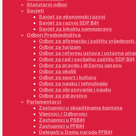
Statutarni odbor
Savjeti
Savjet za ekonomski razvoj
Savjet za razvoj SDP BiH
Savjet za lokalnu samoupravu
Odbori Predsjedništva
Odbor za afirmaciju i zaštitu vrijednost
Odbor za turizam
Odbor za reformu ustava i ustavna pita
Odbor za rad i socijalnu zaštitu SDP BiH
Odbor za pravdu i državnu upravu
Odbor za okoliš
Odbor za sport i kulturu
Odbor za nauku i tehnologiju
Odbor za obrazovanje i nauku
Odbor za zdravstvo
Parlamentarci
Zastupnici u skupštinama kantona
Vijećnici / Odbornici
Zastupnici u PSBiH
Zastupnici u PFBiH
Delegati u Domu naroda PFBiH