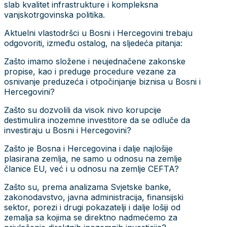
slab kvalitet infrastrukture i kompleksna
vanjskotrgovinska politika.
Aktuelni vlastodršci u Bosni i Hercegovini trebaju
odgovoriti, između ostalog, na sljedeća pitanja:
Zašto imamo složene i neujednačene zakonske
propise, kao i preduge procedure vezane za
osnivanje preduzeća i otpočinjanje biznisa u Bosni i
Hercegovini?
Zašto su dozvolili da visok nivo korupcije
destimulira inozemne investitore da se odluče da
investiraju u Bosni i Hercegovini?
Zašto je Bosna i Hercegovina i dalje najlošije
plasirana zemlja, ne samo u odnosu na zemlje
članice EU, već i u odnosu na zemlje CEFTA?
Zašto su, prema analizama Svjetske banke,
zakonodavstvo, javna administracija, finansijski
sektor, porezi i drugi pokazatelji i dalje lošiji od
zemalja sa kojima se direktno nadmećemo za