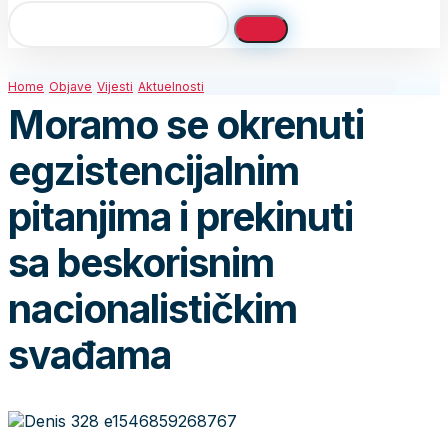
Home
Objave
Vijesti
Aktuelnosti
Moramo se okrenuti
egzistencijalnim
pitanjima i prekinuti
sa beskorisnim
nacionalističkim
svađama