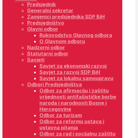
Predsjednik
Generalni sekretar
Zamjenici predsjednika SDP BiH
Predsjedništvo
Glavni odbor
Rukovodstvo Glavnog odbora
O Glavnom odboru
Nadzorni odbor
Statutarni odbor
Savjeti
Savjet za ekonomski razvoj
Savjet za razvoj SDP BiH
Savjet za lokalnu samoupravu
Odbori Predsjedništva
Odbor za afirmaciju i zaštitu
vrijednosti antifašističke borbe
naroda i narodnosti Bosne i
Hercegovine
Odbor za turizam
Odbor za reformu ustava i
ustavna pitanja
Odbor za rad i socijalnu zaštitu