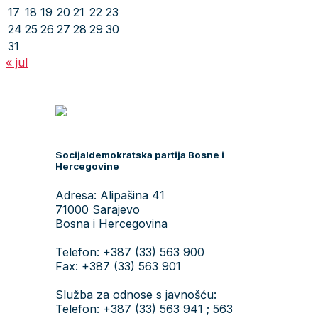
17
18
19
20
21
22
23
24
25
26
27
28
29
30
31
« jul
Socijaldemokratska partija Bosne i
Hercegovine
Adresa: Alipašina 41
71000 Sarajevo
Bosna i Hercegovina
Telefon: +387 (33) 563 900
Fax: +387 (33) 563 901
Služba za odnose s javnošću:
Telefon: +387 (33) 563 941 ; 563