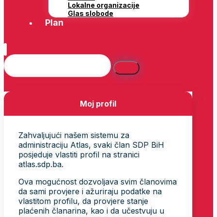
Lokalne organizacije
Glas slobode
Plan
Moj profil
Zahvaljujući našem sistemu za
administraciju Atlas, svaki član SDP BiH
posjeduje vlastiti profil na stranici
atlas.sdp.ba.
Ova mogućnost dozvoljava svim članovima
da sami provjere i ažuriraju podatke na
vlastitom profilu, da provjere stanje
plaćenih članarina, kao i da učestvuju u