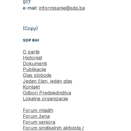
917
e-mail:
informisanje@sdp.ba
(Copy)
SDP BiH
O partiji
Historijat
Dokumenti
Publikacije
Glas slobode
Jedan član, jedan glas
Kontakt
Odbori Predsjedništva
Lokalne organizacije
Forum mladih
Forum žena
Forum seniora
Forum sindikalnih aktivista /