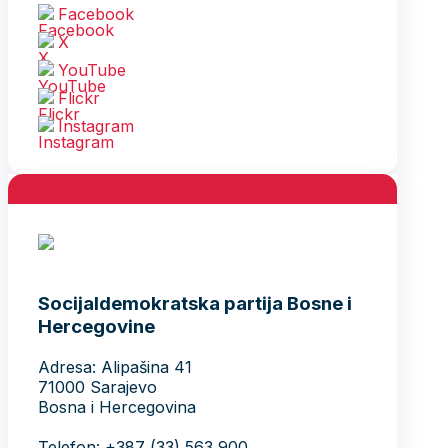
Facebook
X
YouTube
Flickr
Instagram
Socijaldemokratska partija Bosne i
Hercegovine
Adresa: Alipašina 41
71000 Sarajevo
Bosna i Hercegovina
Telefon: +387 (33) 563 900