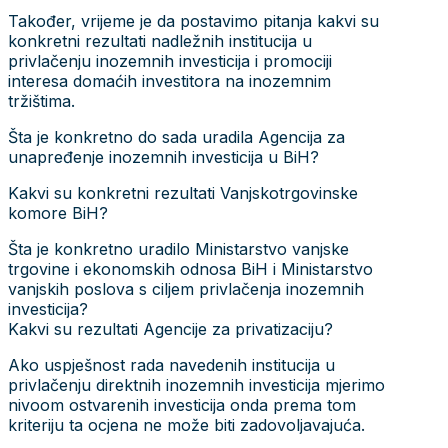
Također, vrijeme je da postavimo pitanja kakvi su
konkretni rezultati nadležnih institucija u
privlačenju inozemnih investicija i promociji
interesa domaćih investitora na inozemnim
tržištima.
Šta je konkretno do sada uradila Agencija za
unapređenje inozemnih investicija u BiH?
Kakvi su konkretni rezultati Vanjskotrgovinske
komore BiH?
Šta je konkretno uradilo Ministarstvo vanjske
trgovine i ekonomskih odnosa BiH i Ministarstvo
vanjskih poslova s ciljem privlačenja inozemnih
investicija?
Kakvi su rezultati Agencije za privatizaciju?
Ako uspješnost rada navedenih institucija u
privlačenju direktnih inozemnih investicija mjerimo
nivoom ostvarenih investicija onda prema tom
kriteriju ta ocjena ne može biti zadovoljavajuća.