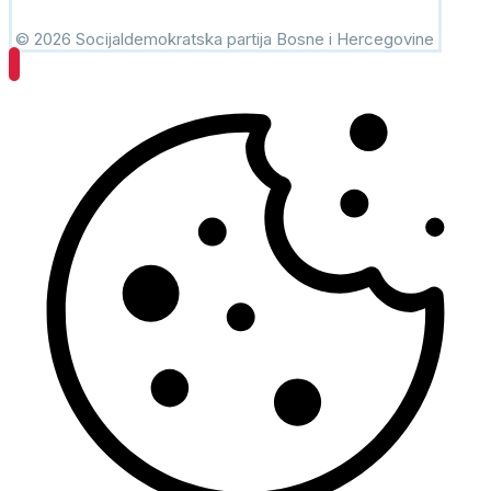
© 2026 Socijaldemokratska partija Bosne i Hercegovine