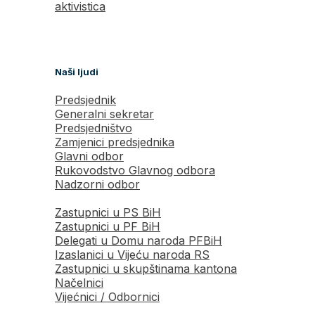
aktivistica
Naši ljudi
Predsjednik
Generalni sekretar
Predsjedništvo
Zamjenici predsjednika
Glavni odbor
Rukovodstvo Glavnog odbora
Nadzorni odbor
Zastupnici u PS BiH
Zastupnici u PF BiH
Delegati u Domu naroda PFBiH
Izaslanici u Vijeću naroda RS
Zastupnici u skupštinama kantona
Načelnici
Vijećnici / Odbornici