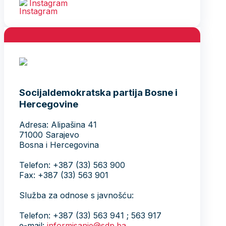
Instagram
Socijaldemokratska partija Bosne i
Hercegovine
Adresa: Alipašina 41
71000 Sarajevo
Bosna i Hercegovina
Telefon: +387 (33) 563 900
Fax: +387 (33) 563 901
Služba za odnose s javnošću:
Telefon: +387 (33) 563 941 ; 563 917
e-mail:
informisanje@sdp.ba