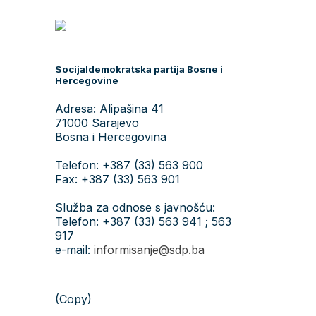
Socijaldemokratska partija Bosne i
Hercegovine
Adresa: Alipašina 41
71000 Sarajevo
Bosna i Hercegovina
Telefon: +387 (33) 563 900
Fax: +387 (33) 563 901
Služba za odnose s javnošću:
Telefon: +387 (33) 563 941 ; 563
917
e-mail:
informisanje@sdp.ba
(Copy)