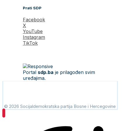
Prati SDP
Facebook
X
YouTube
Instagram
TikTok
Portal
sdp.ba
je prilagođen svim
uređajima.
© 2026 Socijaldemokratska partija Bosne i Hercegovine