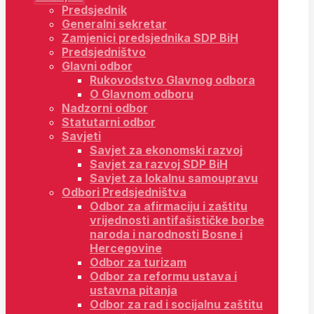
Predsjednik
Generalni sekretar
Zamjenici predsjednika SDP BiH
Predsjedništvo
Glavni odbor
Rukovodstvo Glavnog odbora
O Glavnom odboru
Nadzorni odbor
Statutarni odbor
Savjeti
Savjet za ekonomski razvoj
Savjet za razvoj SDP BiH
Savjet za lokalnu samoupravu
Odbori Predsjedništva
Odbor za afirmaciju i zaštitu
vrijednosti antifašističke borbe
naroda i narodnosti Bosne i
Hercegovine
Odbor za turizam
Odbor za reformu ustava i
ustavna pitanja
Odbor za rad i socijalnu zaštitu