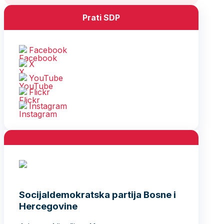
Prati SDP
Facebook
X
YouTube
Flickr
Instagram
Socijaldemokratska partija Bosne i
Hercegovine