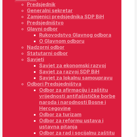
Predsjednik
Generalni sekretar
Zamjenici predsjednika SDP BiH
Predsjedništvo
Glavni odbor
Rukovodstvo Glavnog odbora
O Glavnom odboru
Nadzorni odbor
Statutarni odbor
Savjeti
Savjet za ekonomski razvoj
Savjet za razvoj SDP BiH
Savjet za lokalnu samoupravu
Odbori Predsjedništva
Odbor za afirmaciju i zaštitu
vrijednosti antifašističke borbe
naroda i narodnosti Bosne i
Hercegovine
Odbor za turizam
Odbor za reformu ustava i
ustavna pitanja
Odbor za rad i socijalnu zaštitu