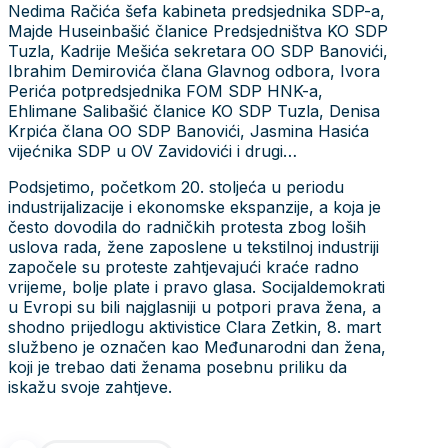
Nedima Račića šefa kabineta predsjednika SDP-a,
Majde Huseinbašić članice Predsjedništva KO SDP
Tuzla, Kadrije Mešića sekretara OO SDP Banovići,
Ibrahim Demirovića člana Glavnog odbora, Ivora
Perića potpredsjednika FOM SDP HNK-a,
Ehlimane Salibašić članice KO SDP Tuzla, Denisa
Krpića člana OO SDP Banovići, Jasmina Hasića
vijećnika SDP u OV Zavidovići i drugi…
Podsjetimo, početkom 20. stoljeća u periodu
industrijalizacije i ekonomske ekspanzije, a koja je
često dovodila do radničkih protesta zbog loših
uslova rada, žene zaposlene u tekstilnoj industriji
započele su proteste zahtjevajući kraće radno
vrijeme, bolje plate i pravo glasa. Socijaldemokrati
u Evropi su bili najglasniji u potpori prava žena, a
shodno prijedlogu aktivistice Clara Zetkin, 8. mart
službeno je označen kao Međunarodni dan žena,
koji je trebao dati ženama posebnu priliku da
iskažu svoje zahtjeve.