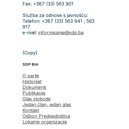
Fax: +387 (33) 563 901
Služba za odnose s javnošću:
Telefon: +387 (33) 563 941 ; 563
917
e-mail:
informisanje@sdp.ba
(Copy)
SDP BiH
O partiji
Historijat
Dokumenti
Publikacije
Glas slobode
Jedan član, jedan glas
Kontakt
Odbori Predsjedništva
Lokalne organizacije