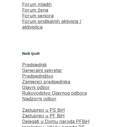
Forum mladih
Forum žena
Forum seniora
Forum sindikalnih aktivista /
aktivistica
Naši ljudi
Predsjednik
Generalni sekretar
Predsjedništvo
Zamjenici predsjednika
Glavni odbor
Rukovodstvo Glavnog odbora
Nadzorni odbor
Zastupnici u PS BiH
Zastupnici u PF BiH
Delegati u Domu naroda PFBiH
Izaslanici u Vijeću naroda RS