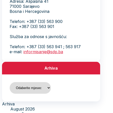
Adresa: Alipašina 41
71000 Sarajevo
Bosna i Hercegovina
Telefon: +387 (33) 563 900
Fax: +387 (33) 563 901
Služba za odnose s javnošću:
Telefon: +387 (33) 563 941 ; 563 917
e-mail:
informisanje@sdp.ba
Arhiva
Arhiva
Arhiva
August 2026