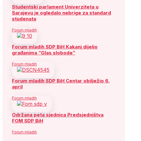
Studentski parlament Univerziteta u
Sarajevu je ogledalo nebrige za standard
studenata
Forum mladih
Forum mladih SDP BiH Kakanj dijelio
građanima “Glas slobode”
Forum mladih
Forum mladih SDP BiH Centar obilježio 6.
april
Forum mladih
Održana peta sjednica Predsjedništva
FOM SDP BiH
Forum mladih