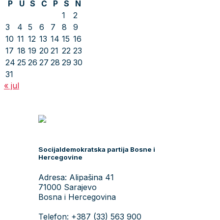
P
U
S
Č
P
S
N
1
2
3
4
5
6
7
8
9
10
11
12
13
14
15
16
17
18
19
20
21
22
23
24
25
26
27
28
29
30
31
« jul
Socijaldemokratska partija Bosne i
Hercegovine
Adresa: Alipašina 41
71000 Sarajevo
Bosna i Hercegovina
Telefon: +387 (33) 563 900