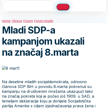
Home
Objave
Forumi
Forum mladih
Mladi SDP-a
kampanjom ukazali
na značaj 8.marta
Na desetine mladih socijaldemokrata, odnosno
članova SDP BiH u povodu 8.marta pokrenuli su
kampanju na društvenim mrežama ukazujući tako
na značaj pokreta koji je počeo još 1909. u SAD, a
temeljem deklaracije koju je donijela Socijalistička
partija Amerike s ciljem izjednačavanja prava žena i