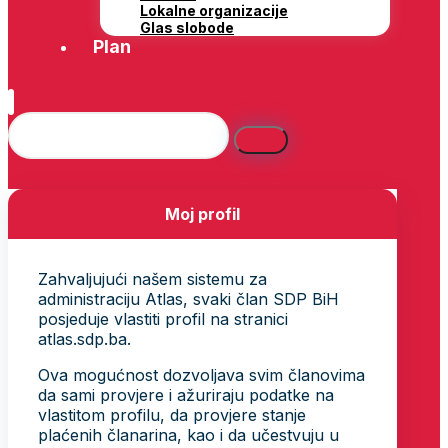
Lokalne organizacije
Glas slobode
Plan
Moj profil
Zahvaljujući našem sistemu za
administraciju Atlas, svaki član SDP BiH
posjeduje vlastiti profil na stranici
atlas.sdp.ba.
Ova mogućnost dozvoljava svim članovima
da sami provjere i ažuriraju podatke na
vlastitom profilu, da provjere stanje
plaćenih članarina, kao i da učestvuju u