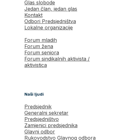
Glas slobode
Jedan član, jedan glas
Kontakt
Odbori Predsjedništva
Lokalne organizacije
Forum mladih
Forum žena
Forum seniora
Forum sindikalnih aktivista /
aktivistica
Naši ljudi
Predsjednik
Generalni sekretar
Predsjedništvo
Zamjenici predsjednika
Glavni odbor
Rukovodstvo Glavnog odbora