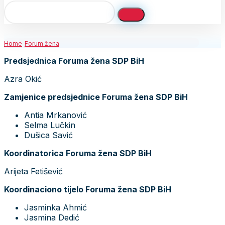
Home
Forum žena
Predsjednica Foruma žena SDP BiH
Azra Okić
Zamjenice predsjednice Foruma žena SDP BiH
Antia Mrkanović
Selma Lučkin
Dušica Savić
Koordinatorica Foruma žena SDP BiH
Arijeta Fetišević
Koordinaciono tijelo Foruma žena SDP BiH
Jasminka Ahmić
Jasmina Dedić