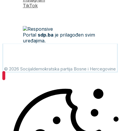
TikTok
Portal
sdp.ba
je prilagođen svim
uređajima.
© 2026 Socijaldemokratska partija Bosne i Hercegovine