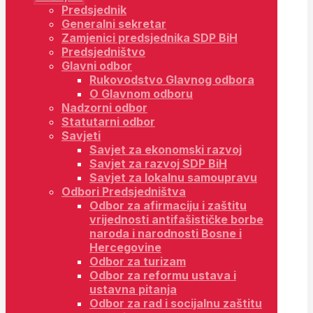
Predsjednik
Generalni sekretar
Zamjenici predsjednika SDP BiH
Predsjedništvo
Glavni odbor
Rukovodstvo Glavnog odbora
O Glavnom odboru
Nadzorni odbor
Statutarni odbor
Savjeti
Savjet za ekonomski razvoj
Savjet za razvoj SDP BiH
Savjet za lokalnu samoupravu
Odbori Predsjedništva
Odbor za afirmaciju i zaštitu
vrijednosti antifašističke borbe
naroda i narodnosti Bosne i
Hercegovine
Odbor za turizam
Odbor za reformu ustava i
ustavna pitanja
Odbor za rad i socijalnu zaštitu