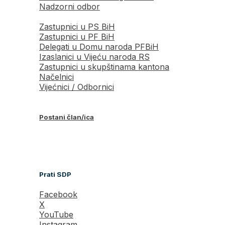
Nadzorni odbor
Zastupnici u PS BiH
Zastupnici u PF BiH
Delegati u Domu naroda PFBiH
Izaslanici u Vijeću naroda RS
Zastupnici u skupštinama kantona
Načelnici
Vijećnici / Odbornici
Postani član/ica
Prati SDP
Facebook
X
YouTube
Instagram