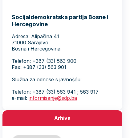
Socijaldemokratska partija Bosne i
Hercegovine
Adresa: Alipašina 41
71000 Sarajevo
Bosna i Hercegovina
Telefon: +387 (33) 563 900
Fax: +387 (33) 563 901
Služba za odnose s javnošću:
Telefon: +387 (33) 563 941 ; 563 917
e-mail:
informisanje@sdp.ba
Arhiva
Arhiva