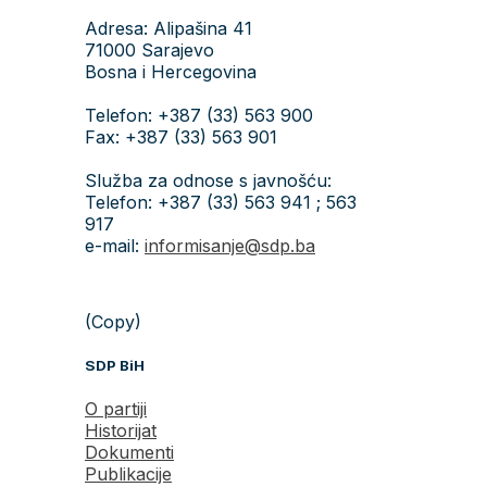
Adresa: Alipašina 41
71000 Sarajevo
Bosna i Hercegovina
Telefon: +387 (33) 563 900
Fax: +387 (33) 563 901
Služba za odnose s javnošću:
Telefon: +387 (33) 563 941 ; 563
917
e-mail:
informisanje@sdp.ba
(Copy)
SDP BiH
O partiji
Historijat
Dokumenti
Publikacije