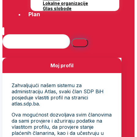
Lokalne organizacije
Glas slobode
Plan
Moj profil
Zahvaljujući našem sistemu za
administraciju Atlas, svaki član SDP BiH
posjeduje vlastiti profil na stranici
atlas.sdp.ba.
Ova mogućnost dozvoljava svim članovima
da sami provjere i ažuriraju podatke na
vlastitom profilu, da provjere stanje
plaćenih članarina, kao i da učestvuju u