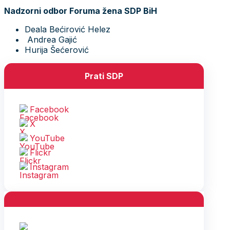
Nadzorni odbor Foruma žena SDP BiH
Deala Bećirović Helez
Andrea Gajić
Hurija Šećerović
Prati SDP
Facebook
X
YouTube
Flickr
Instagram