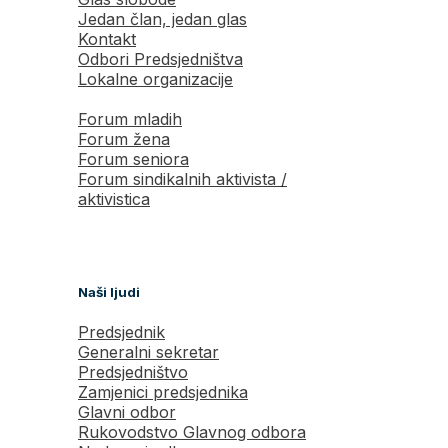
Jedan član, jedan glas
Kontakt
Odbori Predsjedništva
Lokalne organizacije
Forum mladih
Forum žena
Forum seniora
Forum sindikalnih aktivista /
aktivistica
Naši ljudi
Predsjednik
Generalni sekretar
Predsjedništvo
Zamjenici predsjednika
Glavni odbor
Rukovodstvo Glavnog odbora