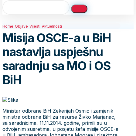
Home
Objave
Vijesti
Aktuelnosti
Misija OSCE-a u BiH
nastavlja uspješnu
saradnju sa MO i OS
BiH
Ministar odbrane BiH Zekerijah Osmić i zamjenik
ministra odbrane BiH za resurse Živko Marjanac,
sa saradnicima, 11.11.2014. godine, primili su u
odvojenim susretima, u posjetu šefa misije OSCE-a
u BiH, ambasadora Johnatana Moorea i direktora