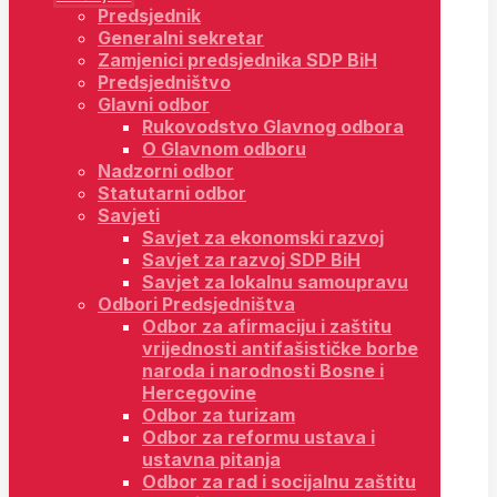
Predsjednik
Generalni sekretar
Zamjenici predsjednika SDP BiH
Predsjedništvo
Glavni odbor
Rukovodstvo Glavnog odbora
O Glavnom odboru
Nadzorni odbor
Statutarni odbor
Savjeti
Savjet za ekonomski razvoj
Savjet za razvoj SDP BiH
Savjet za lokalnu samoupravu
Odbori Predsjedništva
Odbor za afirmaciju i zaštitu
vrijednosti antifašističke borbe
naroda i narodnosti Bosne i
Hercegovine
Odbor za turizam
Odbor za reformu ustava i
ustavna pitanja
Odbor za rad i socijalnu zaštitu