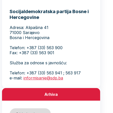
Socijaldemokratska partija Bosne i
Hercegovine
Adresa: Alipašina 41
71000 Sarajevo
Bosna i Hercegovina
Telefon: +387 (33) 563 900
Fax: +387 (33) 563 901
Služba za odnose s javnošću:
Telefon: +387 (33) 563 941 ; 563 917
e-mail:
informisanje@sdp.ba
Arhiva
Arhiva