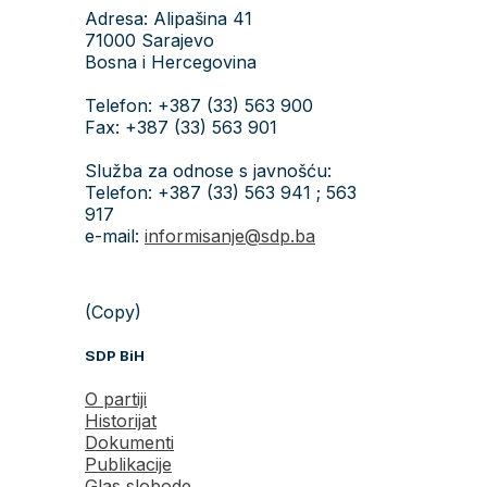
Adresa: Alipašina 41
71000 Sarajevo
Bosna i Hercegovina
Telefon: +387 (33) 563 900
Fax: +387 (33) 563 901
Služba za odnose s javnošću:
Telefon: +387 (33) 563 941 ; 563
917
e-mail:
informisanje@sdp.ba
(Copy)
SDP BiH
O partiji
Historijat
Dokumenti
Publikacije
Glas slobode