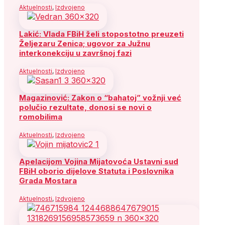
Aktuelnosti
,
Izdvojeno
Lakić: Vlada FBiH želi stopostotno preuzeti
Željezaru Zenica; ugovor za Južnu
interkonekciju u završnoj fazi
Aktuelnosti
,
Izdvojeno
Magazinović: Zakon o “bahatoj” vožnji već
polučio rezultate, donosi se novi o
romobilima
Aktuelnosti
,
Izdvojeno
Apelacijom Vojina Mijatovoća Ustavni sud
FBiH oborio dijelove Statuta i Poslovnika
Grada Mostara
Aktuelnosti
,
Izdvojeno