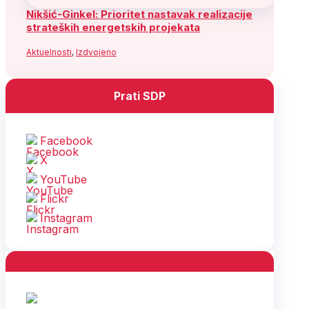
Nikšić-Ginkel: Prioritet nastavak realizacije
strateških energetskih projekata
Aktuelnosti
,
Izdvojeno
Prati SDP
Facebook
X
YouTube
Flickr
Instagram