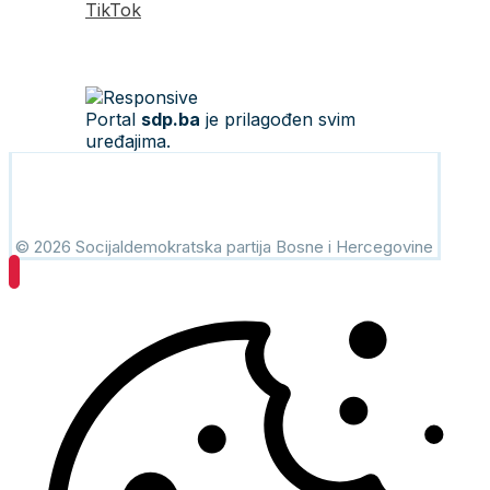
TikTok
Portal
sdp.ba
je prilagođen svim
uređajima.
© 2026 Socijaldemokratska partija Bosne i Hercegovine