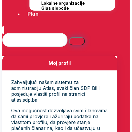
Lokalne organizacije
Glas slobode
Plan
Moj profil
Zahvaljujući našem sistemu za
administraciju Atlas, svaki član SDP BiH
posjeduje vlastiti profil na stranici
atlas.sdp.ba.
Ova mogućnost dozvoljava svim članovima
da sami provjere i ažuriraju podatke na
vlastitom profilu, da provjere stanje
plaćenih članarina, kao i da učestvuju u