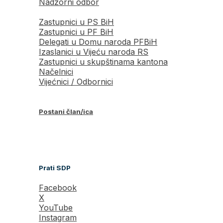
Nadzorni odbor
Zastupnici u PS BiH
Zastupnici u PF BiH
Delegati u Domu naroda PFBiH
Izaslanici u Vijeću naroda RS
Zastupnici u skupštinama kantona
Načelnici
Vijećnici / Odbornici
Postani član/ica
Prati SDP
Facebook
X
YouTube
Instagram