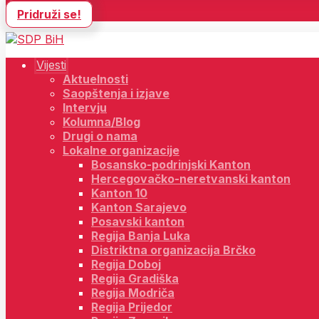
Pridruži se!
Vijesti
Aktuelnosti
Saopštenja i izjave
Intervju
Kolumna/Blog
Drugi o nama
Lokalne organizacije
Bosansko-podrinjski Kanton
Hercegovačko-neretvanski kanton
Kanton 10
Kanton Sarajevo
Posavski kanton
Regija Banja Luka
Distriktna organizacija Brčko
Regija Doboj
Regija Gradiška
Regija Modriča
Regija Prijedor