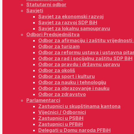
Statutarni odbor
Savjeti
Savjet za ekonomski razvoj
Savjet za razvoj SDP BiH
Savjet za lokalnu samoupravu
Odbori Predsjedništva
Odbor za afirmaciju i zaštitu vrijednost
Odbor za turizam
Odbor za reformu ustava i ustavna pita
Odbor za rad i socijalnu zaštitu SDP BiH
Odbor za pravdu i državnu upravu
Odbor za okoliš
Odbor za sport i kulturu
Odbor za nauku i tehnologiju
Odbor za obrazovanje i nauku
Odbor za zdravstvo
Parlamentarci
Zastupnici u skupštinama kantona
Vijećnici / Odbornici
Zastupnici u PSBiH
Zastupnici u PFBiH
Delegati u Domu naroda PFBiH