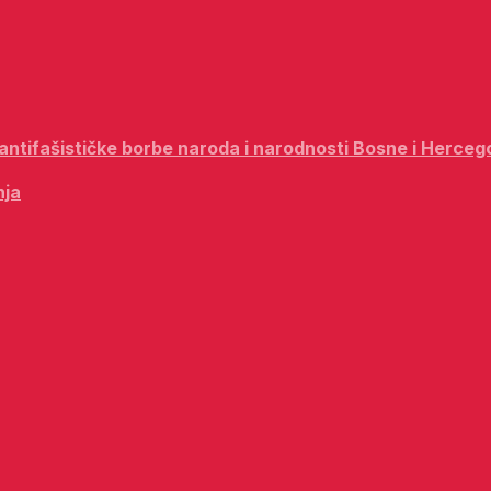
i antifašističke borbe naroda i narodnosti Bosne i Herceg
nja