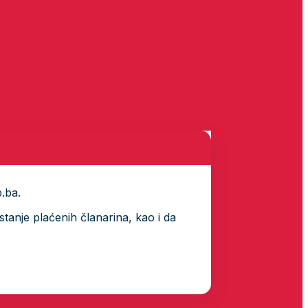
p.ba.
tanje plaćenih članarina, kao i da