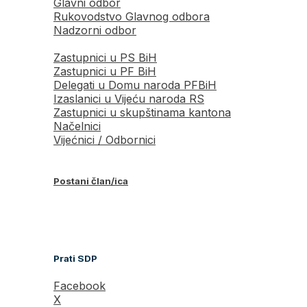
Glavni odbor
Rukovodstvo Glavnog odbora
Nadzorni odbor
Zastupnici u PS BiH
Zastupnici u PF BiH
Delegati u Domu naroda PFBiH
Izaslanici u Vijeću naroda RS
Zastupnici u skupštinama kantona
Načelnici
Vijećnici / Odbornici
Postani član/ica
Prati SDP
Facebook
X