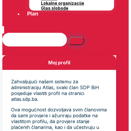
Lokalne organizacije
Glas slobode
Plan
Moj profil
Zahvaljujući našem sistemu za
administraciju Atlas, svaki član SDP BiH
posjeduje vlastiti profil na stranici
atlas.sdp.ba.
Ova mogućnost dozvoljava svim članovima
da sami provjere i ažuriraju podatke na
vlastitom profilu, da provjere stanje
plaćenih članarina, kao i da učestvuju u