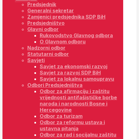
Predsjednik
Generalni sekretar
Zamjenici predsjednika SDP BiH
Predsjedništvo
Glavni odbor
Rukovodstvo Glavnog odbora
O Glavnom odboru
Nadzorni odbor
Statutarni odbor
Savjeti
Savjet za ekonomski razvoj
Savjet za razvoj SDP BiH
Savjet za lokalnu samoupravu
Odbori Predsjedništva
Odbor za afirmaciju i zaštitu
vrijednosti antifašističke borbe
naroda i narodnosti Bosne i
Hercegovine
Odbor za turizam
Odbor za reformu ustava i
ustavna pitanja
Odbor za rad i socijalnu zaštitu