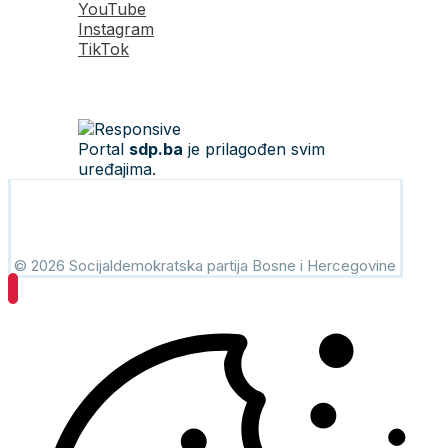
YouTube
Instagram
TikTok
Portal
sdp.ba
je prilagođen svim
uređajima.
© 2026 Socijaldemokratska partija Bosne i Hercegovine