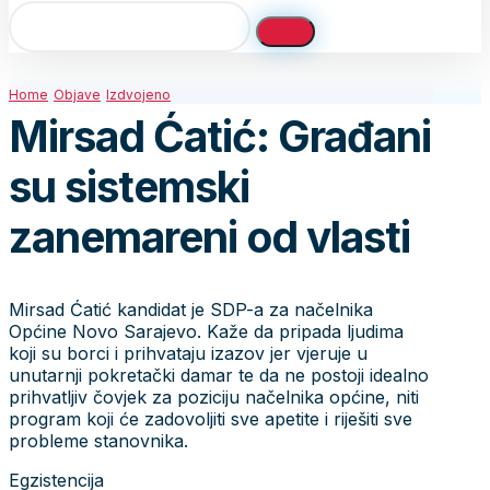
Home
Objave
Izdvojeno
Mirsad Ćatić: Građani
su sistemski
zanemareni od vlasti
Mirsad Ćatić kandidat je SDP-a za načelnika
Općine Novo Sarajevo. Kaže da pripada ljudima
koji su borci i prihvataju izazov jer vjeruje u
unutarnji pokretački damar te da ne postoji idealno
prihvatljiv čovjek za poziciju načelnika općine, niti
program koji će zadovoljiti sve apetite i riješiti sve
probleme stanovnika.
Egzistencija