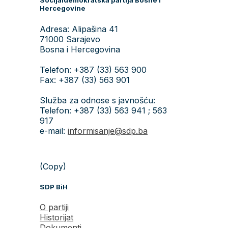
Socijaldemokratska partija Bosne i
Hercegovine
Adresa: Alipašina 41
71000 Sarajevo
Bosna i Hercegovina
Telefon: +387 (33) 563 900
Fax: +387 (33) 563 901
Služba za odnose s javnošću:
Telefon: +387 (33) 563 941 ; 563
917
e-mail:
informisanje@sdp.ba
(Copy)
SDP BiH
O partiji
Historijat
Dokumenti