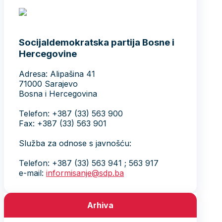
Socijaldemokratska partija Bosne i
Hercegovine
Adresa: Alipašina 41
71000 Sarajevo
Bosna i Hercegovina
Telefon: +387 (33) 563 900
Fax: +387 (33) 563 901
Služba za odnose s javnošću:
Telefon: +387 (33) 563 941 ; 563 917
e-mail:
informisanje@sdp.ba
Arhiva