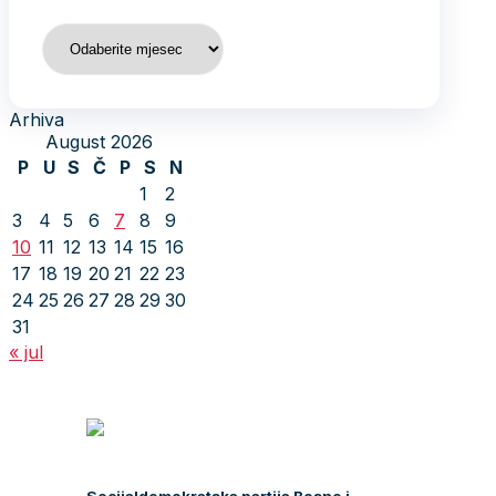
Arhiva
Arhiva
August 2026
P
U
S
Č
P
S
N
1
2
3
4
5
6
7
8
9
10
11
12
13
14
15
16
17
18
19
20
21
22
23
24
25
26
27
28
29
30
31
« jul