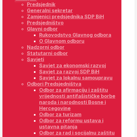
Predsjednik
Generalni sekretar
Zamjenici predsjednika SDP BiH
Predsjedništvo
Glavni odbor
Rukovodstvo Glavnog odbora
O Glavnom odboru
Nadzorni odbor
Statutarni odbor
Savjeti
Savjet za ekonomski razvoj
Savjet za razvoj SDP BiH
Savjet za lokalnu samoupravu
Odbori Predsjedništva
Odbor za afirmaciju i zaštitu
vrijednosti antifašističke borbe
naroda i narodnosti Bosne i
Hercegovine
Odbor za turizam
Odbor za reformu ustava i
ustavna pitanja
Odbor za rad i socijalnu zaštitu