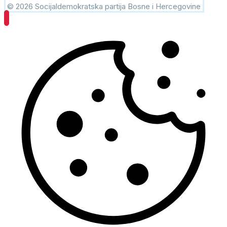
© 2026 Socijaldemokratska partija Bosne i Hercegovine