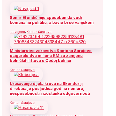
Semir Efendić nije sposoban da vodi
komunalnu politiku, a bavio bi se vanjskom
Izdvojeno
,
Kanton Sarajevo
Ministarstvo zdravstva Kantona Sarajevo
osiguralo dva miliona KM za zamjenu
bolničkih liftova u Općoj bolnici
Kanton Sarajevo
Urušavanje dijela krova na Skenderiji
direktna je posljedica godina nemara,
nesposobnosti i izostanka odgovornosti
Kanton Sarajevo