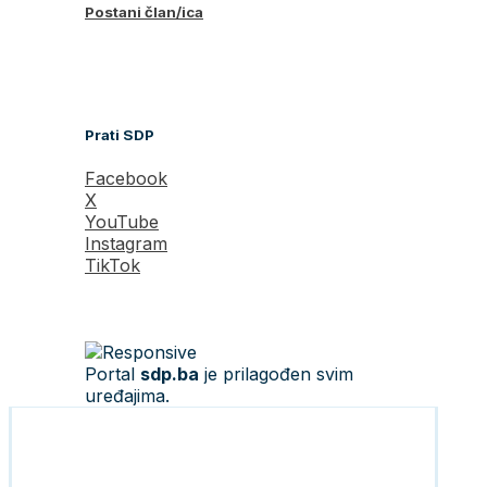
Postani član/ica
Prati SDP
Facebook
X
YouTube
Instagram
TikTok
Portal
sdp.ba
je prilagođen svim
uređajima.