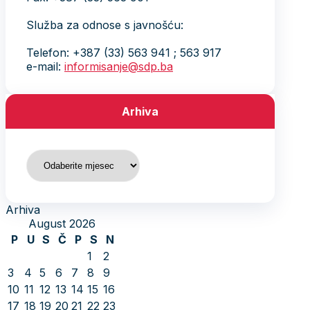
Služba za odnose s javnošću:
Telefon: +387 (33) 563 941 ; 563 917
e-mail:
informisanje@sdp.ba
Arhiva
Arhiva
Arhiva
August 2026
P
U
S
Č
P
S
N
1
2
3
4
5
6
7
8
9
10
11
12
13
14
15
16
17
18
19
20
21
22
23