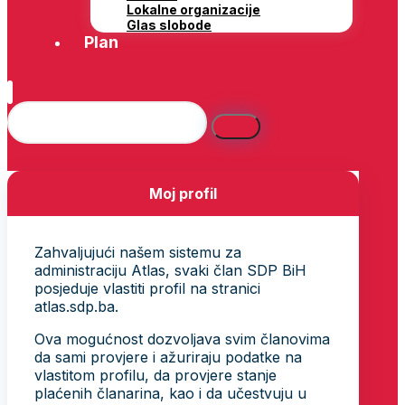
Lokalne organizacije
Glas slobode
Plan
Moj profil
Zahvaljujući našem sistemu za
administraciju Atlas, svaki član SDP BiH
posjeduje vlastiti profil na stranici
atlas.sdp.ba.
Ova mogućnost dozvoljava svim članovima
da sami provjere i ažuriraju podatke na
vlastitom profilu, da provjere stanje
plaćenih članarina, kao i da učestvuju u