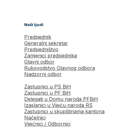
Naši ljudi
Predsjednik
Generalni sekretar
Predsjedništvo
Zamjenici predsjednika
Glavni odbor
Rukovodstvo Glavnog odbora
Nadzorni odbor
Zastupnici u PS BiH
Zastupnici u PF BiH
Delegati u Domu naroda PFBiH
Izaslanici u Vijeću naroda RS
Zastupnici u skupštinama kantona
Načelnici
Vijećnici / Odbornici