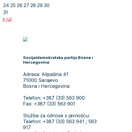
24
25
26
27
28
29
30
31
« jul
Socijaldemokratska partija Bosne i
Hercegovine
Adresa: Alipašina 41
71000 Sarajevo
Bosna i Hercegovina
Telefon: +387 (33) 563 900
Fax: +387 (33) 563 901
Služba za odnose s javnošću:
Telefon: +387 (33) 563 941 ; 563
917