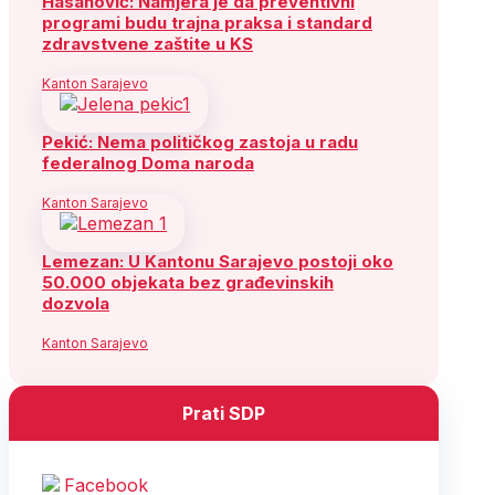
Hasanović: Namjera je da preventivni
programi budu trajna praksa i standard
zdravstvene zaštite u KS
Kanton Sarajevo
Pekić: Nema političkog zastoja u radu
federalnog Doma naroda
Kanton Sarajevo
Lemezan: U Kantonu Sarajevo postoji oko
50.000 objekata bez građevinskih
dozvola
Kanton Sarajevo
Prati SDP
Facebook