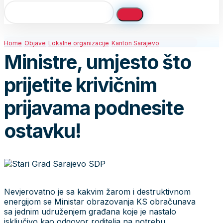
Home
Objave
Lokalne organizacije
Kanton Sarajevo
Ministre, umjesto što
prijetite krivičnim
prijavama podnesite
ostavku!
Nevjerovatno je sa kakvim žarom i destruktivnom
energijom se Ministar obrazovanja KS obračunava
sa jednim udruženjem građana koje je nastalo
isključivo kao odgovor roditelja na potrebu