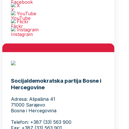
X
YouTube
Flickr
Instagram
Socijaldemokratska partija Bosne i
Hercegovine
Adresa: Alipašina 41
71000 Sarajevo
Bosna i Hercegovina
Telefon: +387 (33) 563 900
Fax: +387 (33) 563 901