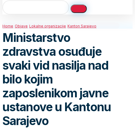
Home
Objave
Lokalne organizacije
Kanton Sarajevo
Ministarstvo
zdravstva osuđuje
svaki vid nasilja nad
bilo kojim
zaposlenikom javne
ustanove u Kantonu
Sarajevo