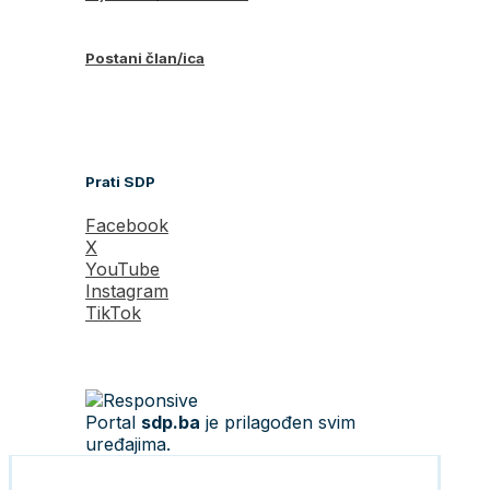
Postani član/ica
Prati SDP
Facebook
X
YouTube
Instagram
TikTok
Portal
sdp.ba
je prilagođen svim
uređajima.