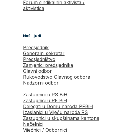
Forum sindikalnih aktivista /
aktivistica
Naši ljudi
Predsjednik
Generalni sekretar
Predsjedništvo
Zamjenici predsjednika
Glavni odbor
Rukovodstvo Glavnog odbora
Nadzorni odbor
Zastupnici u PS BiH
Zastupnici u PF BiH
Delegati u Domu naroda PFBiH
Izaslanici u Vijeću naroda RS
Zastupnici u skupštinama kantona
Načelnici
Vijećnici / Odbornici