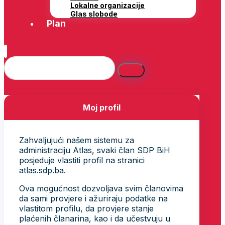
Lokalne organizacije
Glas slobode
Plan
Moj profil
Zahvaljujući našem sistemu za
administraciju Atlas, svaki član SDP BiH
posjeduje vlastiti profil na stranici
atlas.sdp.ba.
Ova mogućnost dozvoljava svim članovima
da sami provjere i ažuriraju podatke na
vlastitom profilu, da provjere stanje
plaćenih članarina, kao i da učestvuju u