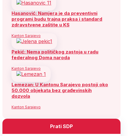
Hasanović: Namjera je da preventivni
programi budu trajna praksa i standard
zdravstvene zaštite u KS
Kanton Sarajevo
Pekić: Nema političkog zastoja u radu
federalnog Doma naroda
Kanton Sarajevo
Lemezan: U Kantonu Sarajevo postoji oko
50.000 objekata bez građevinskih
dozvola
Kanton Sarajevo
Prati SDP