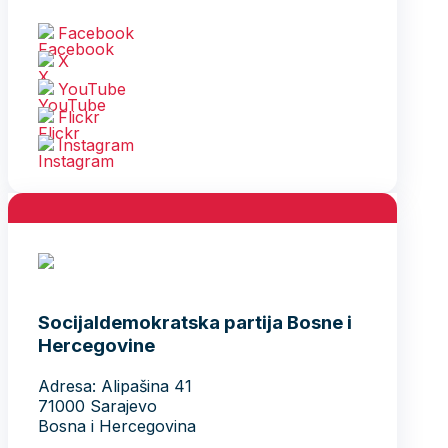
Facebook
X
YouTube
Flickr
Instagram
Socijaldemokratska partija Bosne i
Hercegovine
Adresa: Alipašina 41
71000 Sarajevo
Bosna i Hercegovina