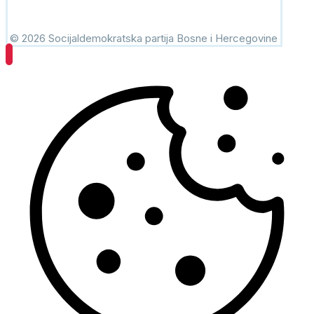
© 2026 Socijaldemokratska partija Bosne i Hercegovine