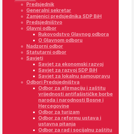
Predsjednik
Generalni sekretar
Zamjenici predsjednika SDP BiH
Predsjedništvo
Glavni odbor
Rukovodstvo Glavnog odbora
O Glavnom odboru
Nadzorni odbor
Statutarni odbor
Savjeti
Savjet za ekonomski razvoj
Savjet za razvoj SDP BiH
Savjet za lokalnu samoupravu
Odbori Predsjedništva
Odbor za afirmaciju i zaštitu
vrijednosti antifašističke borbe
naroda i narodnosti Bosne i
Hercegovine
Odbor za turizam
Odbor za reformu ustava i
ustavna pitanja
Odbor za rad i socijalnu zaštitu