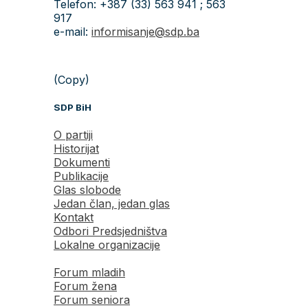
Telefon: +387 (33) 563 941 ; 563
917
e-mail:
informisanje@sdp.ba
(Copy)
SDP BiH
O partiji
Historijat
Dokumenti
Publikacije
Glas slobode
Jedan član, jedan glas
Kontakt
Odbori Predsjedništva
Lokalne organizacije
Forum mladih
Forum žena
Forum seniora