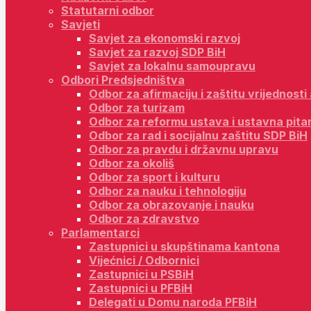
Statutarni odbor
Savjeti
Savjet za ekonomski razvoj
Savjet za razvoj SDP BiH
Savjet za lokalnu samoupravu
Odbori Predsjedništva
Odbor za afirmaciju i zaštitu vrijednost
Odbor za turizam
Odbor za reformu ustava i ustavna pita
Odbor za rad i socijalnu zaštitu SDP BiH
Odbor za pravdu i državnu upravu
Odbor za okoliš
Odbor za sport i kulturu
Odbor za nauku i tehnologiju
Odbor za obrazovanje i nauku
Odbor za zdravstvo
Parlamentarci
Zastupnici u skupštinama kantona
Vijećnici / Odbornici
Zastupnici u PSBiH
Zastupnici u PFBiH
Delegati u Domu naroda PFBiH