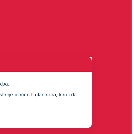
p.ba.
tanje plaćenih članarina, kao i da