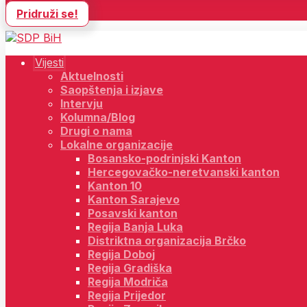
Pridruži se!
Vijesti
Aktuelnosti
Saopštenja i izjave
Intervju
Kolumna/Blog
Drugi o nama
Lokalne organizacije
Bosansko-podrinjski Kanton
Hercegovačko-neretvanski kanton
Kanton 10
Kanton Sarajevo
Posavski kanton
Regija Banja Luka
Distriktna organizacija Brčko
Regija Doboj
Regija Gradiška
Regija Modriča
Regija Prijedor