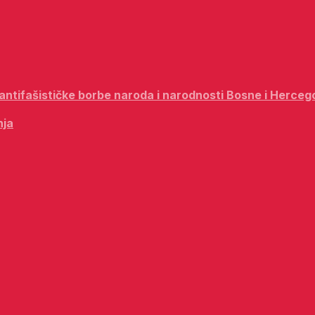
i antifašističke borbe naroda i narodnosti Bosne i Herceg
nja