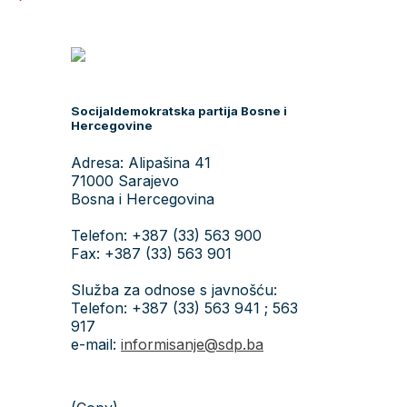
Socijaldemokratska partija Bosne i
Hercegovine
Adresa: Alipašina 41
71000 Sarajevo
Bosna i Hercegovina
Telefon: +387 (33) 563 900
Fax: +387 (33) 563 901
Služba za odnose s javnošću:
Telefon: +387 (33) 563 941 ; 563
917
e-mail:
informisanje@sdp.ba