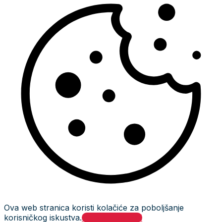
Ova web stranica koristi kolačiće za poboljšanje
korisničkog iskustva.
Prihvati i zatvori