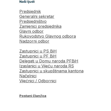
Naši ljudi
Predsjednik
Generalni sekretar
Predsjedništvo
Zamjenici predsjednika
Glavni odbor
Rukovodstvo Glavnog odbora
Nadzorni odbor
Zastupnici u PS BiH
Zastupnici u PF BiH
Delegati u Domu naroda PFBiH
Izaslanici u Vijeću naroda RS
Zastupnici u skupštinama kantona
Načelnici
Vijećnici / Odbornici
Postani član/ica