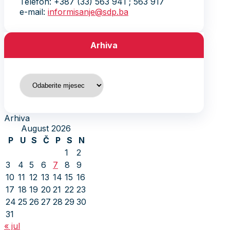
Telefon: +387 (33) 563 941 ; 563 917
e-mail:
informisanje@sdp.ba
Arhiva
Arhiva
Arhiva
August 2026
P
U
S
Č
P
S
N
1
2
3
4
5
6
7
8
9
10
11
12
13
14
15
16
17
18
19
20
21
22
23
24
25
26
27
28
29
30
31
« jul