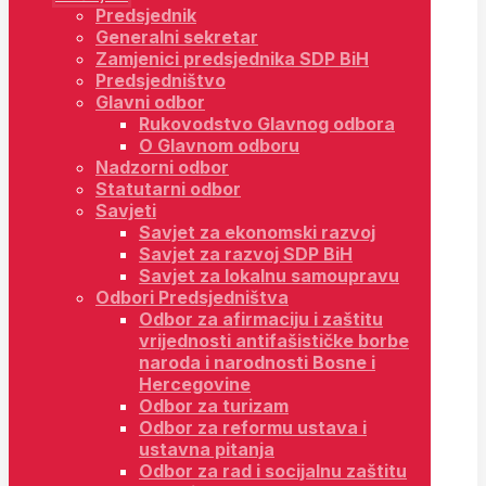
Predsjednik
Generalni sekretar
Zamjenici predsjednika SDP BiH
Predsjedništvo
Glavni odbor
Rukovodstvo Glavnog odbora
O Glavnom odboru
Nadzorni odbor
Statutarni odbor
Savjeti
Savjet za ekonomski razvoj
Savjet za razvoj SDP BiH
Savjet za lokalnu samoupravu
Odbori Predsjedništva
Odbor za afirmaciju i zaštitu
vrijednosti antifašističke borbe
naroda i narodnosti Bosne i
Hercegovine
Odbor za turizam
Odbor za reformu ustava i
ustavna pitanja
Odbor za rad i socijalnu zaštitu