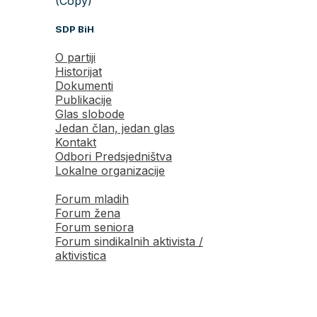
(Copy)
SDP BiH
O partiji
Historijat
Dokumenti
Publikacije
Glas slobode
Jedan član, jedan glas
Kontakt
Odbori Predsjedništva
Lokalne organizacije
Forum mladih
Forum žena
Forum seniora
Forum sindikalnih aktivista /
aktivistica