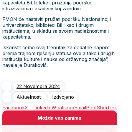
kapaciteta Biblioteke i pružanja podrške
istraživačima i akademskoj zajednici.
FMON će nastaviti pružati podršku Nacionalnoj i
univerzitetskoj biblioteci BiH kao i drugim
institucijama, u skladu sa svojim nadležnostima i
kapacitetima.
Iskoristit ćemo ovaj trenutak za dodatne napore
prema trajnom rješenju statusa ove a tako i drugih
institucija kulture i nauke od državnog značaja”,
navela je Duraković.
22 Novembra 2024
Aktuelnosti
Izdvojeno
Facebook
X
Linkedin
Whatsapp
Email
Print
Shortlink
Možda vas zanima