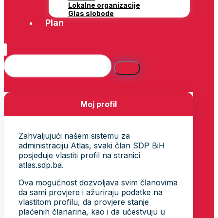
Lokalne organizacije
Glas slobode
Plan
Moj profil
Zahvaljujući našem sistemu za
administraciju Atlas, svaki član SDP BiH
posjeduje vlastiti profil na stranici
atlas.sdp.ba.
Ova mogućnost dozvoljava svim članovima
da sami provjere i ažuriraju podatke na
vlastitom profilu, da provjere stanje
plaćenih članarina, kao i da učestvuju u