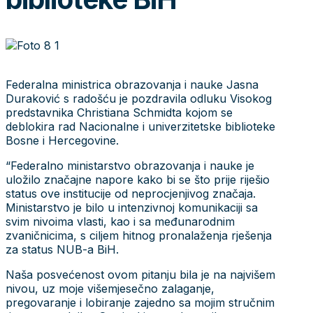
Federalna ministrica obrazovanja i nauke Jasna
Duraković s radošću je pozdravila odluku Visokog
predstavnika Christiana Schmidta kojom se
deblokira rad Nacionalne i univerzitetske biblioteke
Bosne i Hercegovine.
“Federalno ministarstvo obrazovanja i nauke je
uložilo značajne napore kako bi se što prije riješio
status ove institucije od neprocjenjivog značaja.
Ministarstvo je bilo u intenzivnoj komunikaciji sa
svim nivoima vlasti, kao i sa međunarodnim
zvaničnicima, s ciljem hitnog pronalaženja rješenja
za status NUB-a BiH.
Naša posvećenost ovom pitanju bila je na najvišem
nivou, uz moje višemjesečno zalaganje,
pregovaranje i lobiranje zajedno sa mojim stručnim