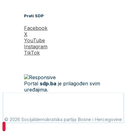
Prati SDP
Facebook
X
YouTube
Instagram
TikTok
Portal
sdp.ba
je prilagođen svim
uređajima.
© 2026 Socijaldemokratska partija Bosne i Hercegovine