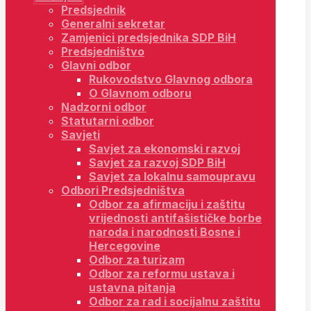
Predsjednik
Generalni sekretar
Zamjenici predsjednika SDP BiH
Predsjedništvo
Glavni odbor
Rukovodstvo Glavnog odbora
O Glavnom odboru
Nadzorni odbor
Statutarni odbor
Savjeti
Savjet za ekonomski razvoj
Savjet za razvoj SDP BiH
Savjet za lokalnu samoupravu
Odbori Predsjedništva
Odbor za afirmaciju i zaštitu
vrijednosti antifašističke borbe
naroda i narodnosti Bosne i
Hercegovine
Odbor za turizam
Odbor za reformu ustava i
ustavna pitanja
Odbor za rad i socijalnu zaštitu