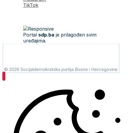
TikTok
Portal
sdp.ba
je prilagođen svim
uređajima.
© 2026 Socijaldemokratska partija Bosne i Hercegovine