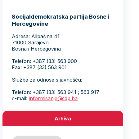
Socijaldemokratska partija Bosne i
Hercegovine
Adresa: Alipašina 41
71000 Sarajevo
Bosna i Hercegovina
Telefon: +387 (33) 563 900
Fax: +387 (33) 563 901
Služba za odnose s javnošću:
Telefon: +387 (33) 563 941 ; 563 917
e-mail:
informisanje@sdp.ba
Arhiva
Arhiva