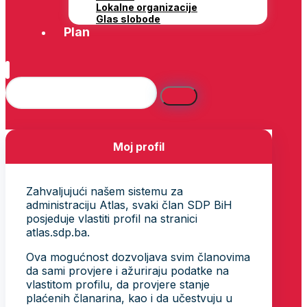
Lokalne organizacije
Glas slobode
Plan
Moj profil
Zahvaljujući našem sistemu za
administraciju Atlas, svaki član SDP BiH
posjeduje vlastiti profil na stranici
atlas.sdp.ba.
Ova mogućnost dozvoljava svim članovima
da sami provjere i ažuriraju podatke na
vlastitom profilu, da provjere stanje
plaćenih članarina, kao i da učestvuju u