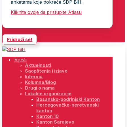
anketama koje pokreće SDP BiH.
Kliknite ovdje da pristupite Atlasu
Pridruži se!
Vijesti
Aktuelnosti
Saopštenja i izjave
Intervju
Kolumna/Blog
Drugi o nama
Lokalne organizacije
Bosansko-podrinjski Kanton
Hercegovačko-neretvanski
kanton
Kanton 10
Kanton Sarajevo