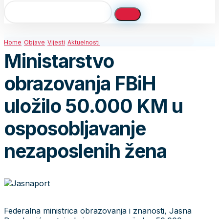
Home
Objave
Vijesti
Aktuelnosti
Ministarstvo
obrazovanja FBiH
uložilo 50.000 KM u
osposobljavanje
nezaposlenih žena
Federalna ministrica obrazovanja i znanosti, Jasna