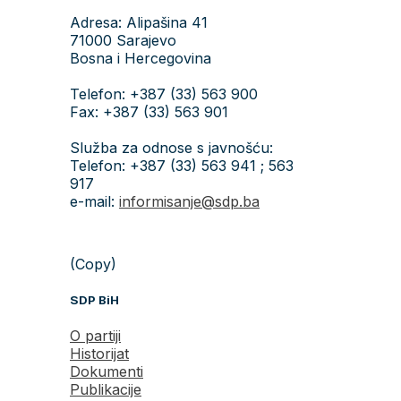
Adresa: Alipašina 41
71000 Sarajevo
Bosna i Hercegovina
Telefon: +387 (33) 563 900
Fax: +387 (33) 563 901
Služba za odnose s javnošću:
Telefon: +387 (33) 563 941 ; 563
917
e-mail:
informisanje@sdp.ba
(Copy)
SDP BiH
O partiji
Historijat
Dokumenti
Publikacije