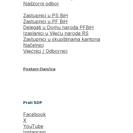
Nadzorni odbor
Zastupnici u PS BiH
Zastupnici u PF BiH
Delegati u Domu naroda PFBiH
Izaslanici u Vijeću naroda RS
Zastupnici u skupštinama kantona
Načelnici
Vijećnici / Odbornici
Postani član/ica
Prati SDP
Facebook
X
YouTube
Instagram