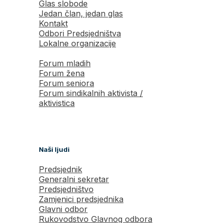
Glas slobode
Jedan član, jedan glas
Kontakt
Odbori Predsjedništva
Lokalne organizacije
Forum mladih
Forum žena
Forum seniora
Forum sindikalnih aktivista /
aktivistica
Naši ljudi
Predsjednik
Generalni sekretar
Predsjedništvo
Zamjenici predsjednika
Glavni odbor
Rukovodstvo Glavnog odbora