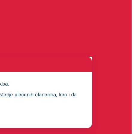
p.ba.
tanje plaćenih članarina, kao i da