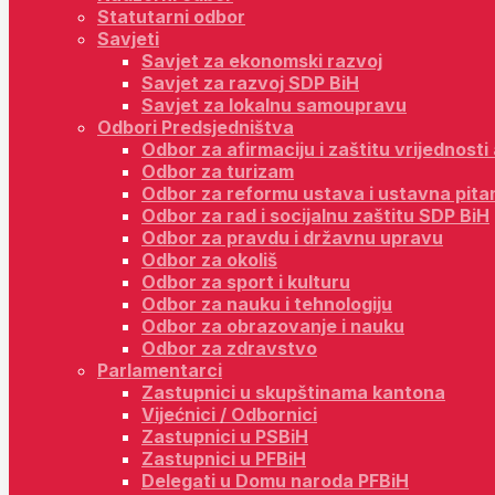
Statutarni odbor
Savjeti
Savjet za ekonomski razvoj
Savjet za razvoj SDP BiH
Savjet za lokalnu samoupravu
Odbori Predsjedništva
Odbor za afirmaciju i zaštitu vrijednost
Odbor za turizam
Odbor za reformu ustava i ustavna pita
Odbor za rad i socijalnu zaštitu SDP BiH
Odbor za pravdu i državnu upravu
Odbor za okoliš
Odbor za sport i kulturu
Odbor za nauku i tehnologiju
Odbor za obrazovanje i nauku
Odbor za zdravstvo
Parlamentarci
Zastupnici u skupštinama kantona
Vijećnici / Odbornici
Zastupnici u PSBiH
Zastupnici u PFBiH
Delegati u Domu naroda PFBiH