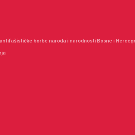
i antifašističke borbe naroda i narodnosti Bosne i Herceg
nja