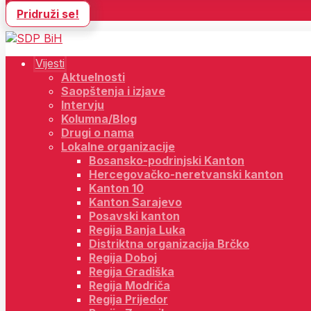
Pridruži se!
Vijesti
Aktuelnosti
Saopštenja i izjave
Intervju
Kolumna/Blog
Drugi o nama
Lokalne organizacije
Bosansko-podrinjski Kanton
Hercegovačko-neretvanski kanton
Kanton 10
Kanton Sarajevo
Posavski kanton
Regija Banja Luka
Distriktna organizacija Brčko
Regija Doboj
Regija Gradiška
Regija Modriča
Regija Prijedor