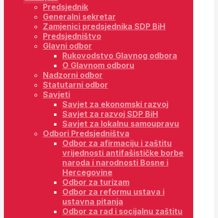
Predsjednik
Generalni sekretar
Zamjenici predsjednika SDP BiH
Predsjedništvo
Glavni odbor
Rukovodstvo Glavnog odbora
O Glavnom odboru
Nadzorni odbor
Statutarni odbor
Savjeti
Savjet za ekonomski razvoj
Savjet za razvoj SDP BiH
Savjet za lokalnu samoupravu
Odbori Predsjedništva
Odbor za afirmaciju i zaštitu
vrijednosti antifašističke borbe
naroda i narodnosti Bosne i
Hercegovine
Odbor za turizam
Odbor za reformu ustava i
ustavna pitanja
Odbor za rad i socijalnu zaštitu