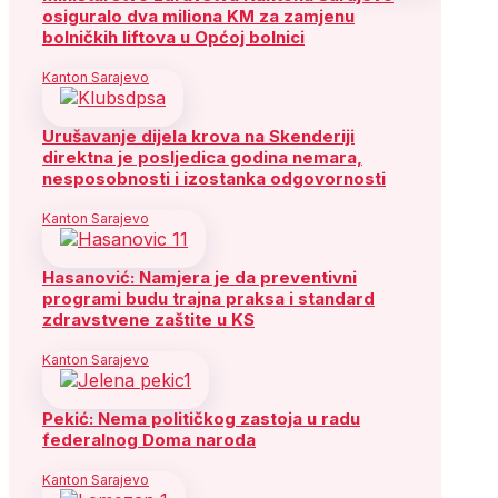
osiguralo dva miliona KM za zamjenu
bolničkih liftova u Općoj bolnici
Kanton Sarajevo
Urušavanje dijela krova na Skenderiji
direktna je posljedica godina nemara,
nesposobnosti i izostanka odgovornosti
Kanton Sarajevo
Hasanović: Namjera je da preventivni
programi budu trajna praksa i standard
zdravstvene zaštite u KS
Kanton Sarajevo
Pekić: Nema političkog zastoja u radu
federalnog Doma naroda
Kanton Sarajevo