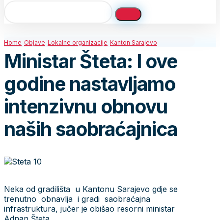
Home
Objave
Lokalne organizacije
Kanton Sarajevo
Ministar Šteta: I ove
godine nastavljamo
intenzivnu obnovu
naših saobraćajnica
Neka od gradilišta u Kantonu Sarajevo gdje se
trenutno obnavlja i gradi saobraćajna
infrastruktura, jučer je obišao resorni ministar
Adnan Šteta.