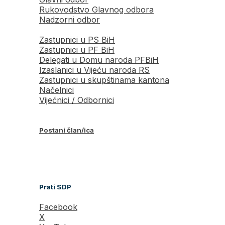
Rukovodstvo Glavnog odbora
Nadzorni odbor
Zastupnici u PS BiH
Zastupnici u PF BiH
Delegati u Domu naroda PFBiH
Izaslanici u Vijeću naroda RS
Zastupnici u skupštinama kantona
Načelnici
Vijećnici / Odbornici
Postani član/ica
Prati SDP
Facebook
X