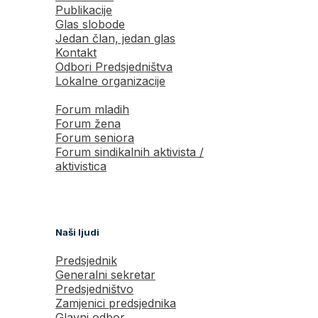
Publikacije
Glas slobode
Jedan član, jedan glas
Kontakt
Odbori Predsjedništva
Lokalne organizacije
Forum mladih
Forum žena
Forum seniora
Forum sindikalnih aktivista /
aktivistica
Naši ljudi
Predsjednik
Generalni sekretar
Predsjedništvo
Zamjenici predsjednika
Glavni odbor