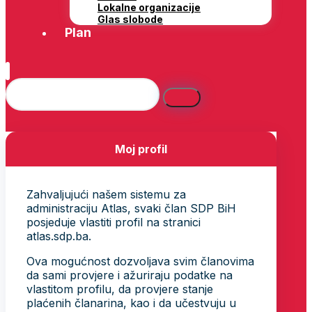
Lokalne organizacije
Glas slobode
Plan
Moj profil
Zahvaljujući našem sistemu za
administraciju Atlas, svaki član SDP BiH
posjeduje vlastiti profil na stranici
atlas.sdp.ba.
Ova mogućnost dozvoljava svim članovima
da sami provjere i ažuriraju podatke na
vlastitom profilu, da provjere stanje
plaćenih članarina, kao i da učestvuju u