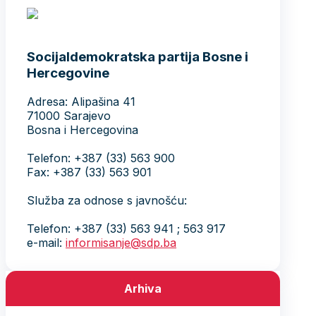
Socijaldemokratska partija Bosne i
Hercegovine
Adresa: Alipašina 41
71000 Sarajevo
Bosna i Hercegovina
Telefon: +387 (33) 563 900
Fax: +387 (33) 563 901
Služba za odnose s javnošću:
Telefon: +387 (33) 563 941 ; 563 917
e-mail:
informisanje@sdp.ba
Arhiva