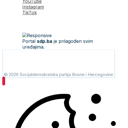
YouTube
Instagram
TikTok
Portal
sdp.ba
je prilagođen svim
uređajima.
© 2026 Socijaldemokratska partija Bosne i Hercegovine