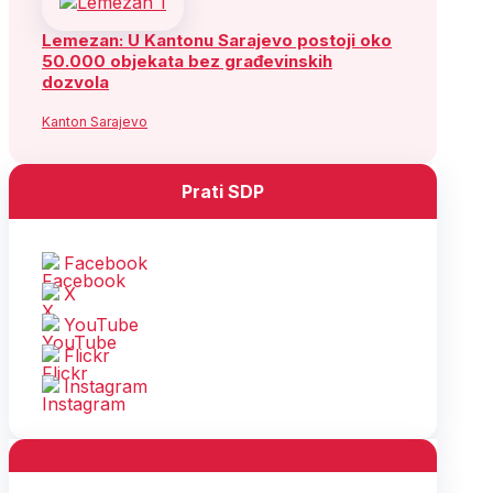
Lemezan: U Kantonu Sarajevo postoji oko
50.000 objekata bez građevinskih
dozvola
Kanton Sarajevo
Prati SDP
Facebook
X
YouTube
Flickr
Instagram