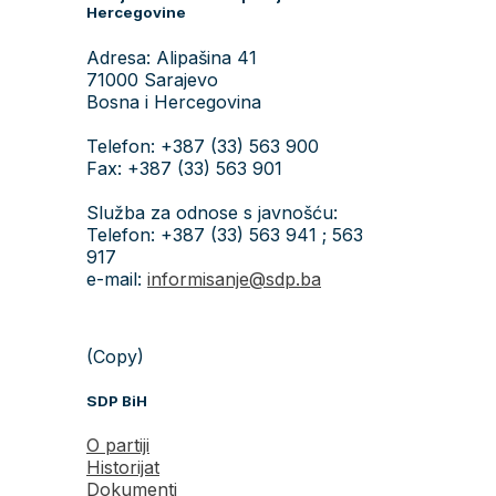
Hercegovine
Adresa: Alipašina 41
71000 Sarajevo
Bosna i Hercegovina
Telefon: +387 (33) 563 900
Fax: +387 (33) 563 901
Služba za odnose s javnošću:
Telefon: +387 (33) 563 941 ; 563
917
e-mail:
informisanje@sdp.ba
(Copy)
SDP BiH
O partiji
Historijat
Dokumenti