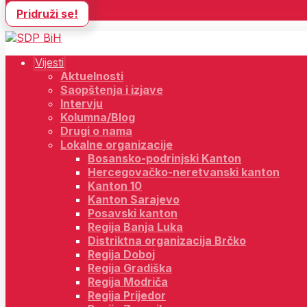
Pridruži se!
Vijesti
Aktuelnosti
Saopštenja i izjave
Intervju
Kolumna/Blog
Drugi o nama
Lokalne organizacije
Bosansko-podrinjski Kanton
Hercegovačko-neretvanski kanton
Kanton 10
Kanton Sarajevo
Posavski kanton
Regija Banja Luka
Distriktna organizacija Brčko
Regija Doboj
Regija Gradiška
Regija Modriča
Regija Prijedor