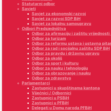
Statutarni odbor
Savjeti
Savjet za ekonomski razvoj
Savjet za razvoj SDP BiH
Savjet za lokalnu samoupravu
Odbori Predsjedništva
Odbor za afirmaciju i zaštitu vrijednost
Odbor za turizam
Odbor za reformu ustava i ustavna pita
Odbor za rad i socijalnu zaštitu SDP BiH
Odbor za pravdu i državnu upravu
Odbor za okoliš
Odbor za sport i kulturu
Odbor za nauku i tehnologiju
Odbor za obrazovanje i nauku
Odbor za zdravstvo
Parlamentarci
Zastupnici u skupštinama kantona
Vijećnici / Odbornici
Zastupnici u PSBiH
Zastupnici u PFBiH
Delegati u Domu naroda PFBiH