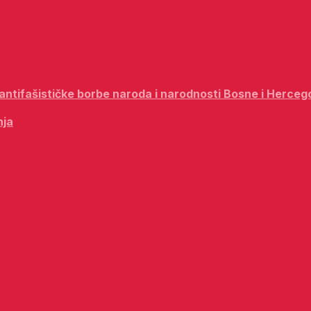
i antifašističke borbe naroda i narodnosti Bosne i Herceg
nja