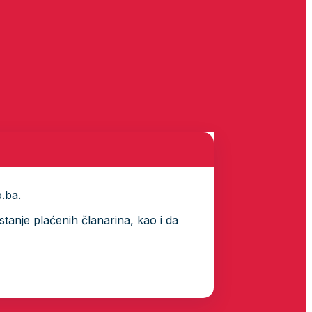
p.ba.
tanje plaćenih članarina, kao i da