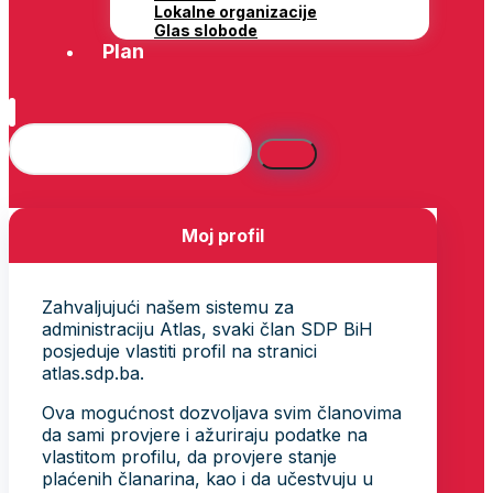
Lokalne organizacije
Glas slobode
Plan
Moj profil
Zahvaljujući našem sistemu za
administraciju Atlas, svaki član SDP BiH
posjeduje vlastiti profil na stranici
atlas.sdp.ba.
Ova mogućnost dozvoljava svim članovima
da sami provjere i ažuriraju podatke na
vlastitom profilu, da provjere stanje
plaćenih članarina, kao i da učestvuju u