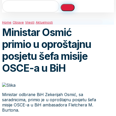
Home
Objave
Vijesti
Aktuelnosti
Ministar Osmić
primio u oproštajnu
posjetu šefa misije
OSCE-a u BiH
Ministar odbrane BiH Zekerijah Osmić, sa
saradnicima, primio je u oproštajnu posjetu šefa
misije OSCE-a u BiH ambasadora Fletchera M.
Burtona.