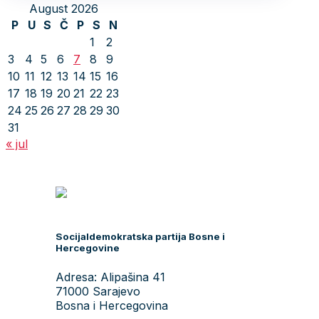
August 2026
P
U
S
Č
P
S
N
1
2
3
4
5
6
7
8
9
10
11
12
13
14
15
16
17
18
19
20
21
22
23
24
25
26
27
28
29
30
31
« jul
Socijaldemokratska partija Bosne i
Hercegovine
Adresa: Alipašina 41
71000 Sarajevo
Bosna i Hercegovina