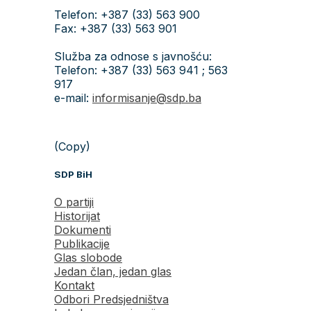
Telefon: +387 (33) 563 900
Fax: +387 (33) 563 901
Služba za odnose s javnošću:
Telefon: +387 (33) 563 941 ; 563
917
e-mail:
informisanje@sdp.ba
(Copy)
SDP BiH
O partiji
Historijat
Dokumenti
Publikacije
Glas slobode
Jedan član, jedan glas
Kontakt
Odbori Predsjedništva