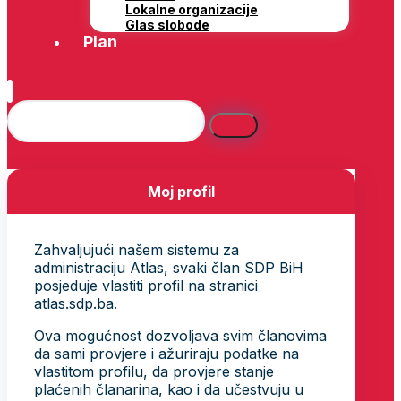
Lokalne organizacije
Glas slobode
Plan
Moj profil
Zahvaljujući našem sistemu za
administraciju Atlas, svaki član SDP BiH
posjeduje vlastiti profil na stranici
atlas.sdp.ba.
Ova mogućnost dozvoljava svim članovima
da sami provjere i ažuriraju podatke na
vlastitom profilu, da provjere stanje
plaćenih članarina, kao i da učestvuju u