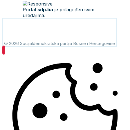
Portal
sdp.ba
je prilagođen svim
uređajima.
© 2026 Socijaldemokratska partija Bosne i Hercegovine