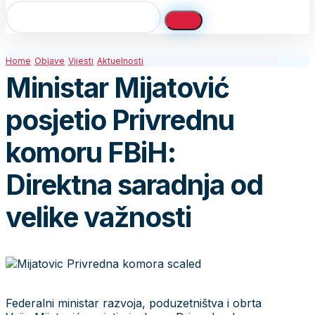
Home
Objave
Vijesti
Aktuelnosti
Ministar Mijatović
posjetio Privrednu
komoru FBiH:
Direktna saradnja od
velike važnosti
Federalni ministar razvoja, poduzetništva i obrta