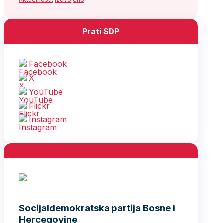
Prati SDP
Facebook
X
YouTube
Flickr
Instagram
Socijaldemokratska partija Bosne i
Hercegovine