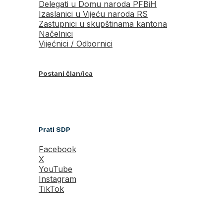
Delegati u Domu naroda PFBiH
Izaslanici u Vijeću naroda RS
Zastupnici u skupštinama kantona
Načelnici
Vijećnici / Odbornici
Postani član/ica
Prati SDP
Facebook
X
YouTube
Instagram
TikTok