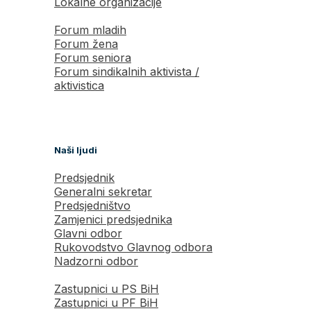
Lokalne organizacije
Forum mladih
Forum žena
Forum seniora
Forum sindikalnih aktivista /
aktivistica
Naši ljudi
Predsjednik
Generalni sekretar
Predsjedništvo
Zamjenici predsjednika
Glavni odbor
Rukovodstvo Glavnog odbora
Nadzorni odbor
Zastupnici u PS BiH
Zastupnici u PF BiH