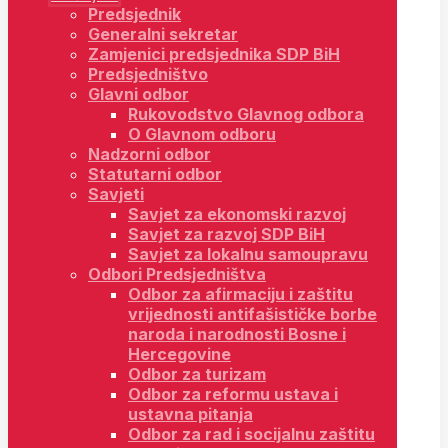
Predsjednik
Generalni sekretar
Zamjenici predsjednika SDP BiH
Predsjedništvo
Glavni odbor
Rukovodstvo Glavnog odbora
O Glavnom odboru
Nadzorni odbor
Statutarni odbor
Savjeti
Savjet za ekonomski razvoj
Savjet za razvoj SDP BiH
Savjet za lokalnu samoupravu
Odbori Predsjedništva
Odbor za afirmaciju i zaštitu
vrijednosti antifašističke borbe
naroda i narodnosti Bosne i
Hercegovine
Odbor za turizam
Odbor za reformu ustava i
ustavna pitanja
Odbor za rad i socijalnu zaštitu