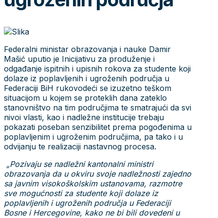
Federalni ministar obrazovanja i nauke Damir
Mašić uputio je Inicijativu za produženje i
odgađanje ispitnih i upisnih rokova za studente koji
dolaze iz poplavljenih i ugroženih područja u
Federaciji BiH rukovodeći se izuzetno teškom
situacijom u kojem se proteklih dana zateklo
stanovništvo na tim područjima te smatrajući da svi
nivoi vlasti, kao i nadležne institucije trebaju
pokazati poseban senzibilitet prema pogođenima u
poplavljenim i ugroženim područjima, pa tako i u
odvijanju te realizaciji nastavnog procesa.
„Pozivaju se nadležni kantonalni ministri
obrazovanja da u okviru svoje nadležnosti zajedno
sa javnim visokoškolskim ustanovama, razmotre
sve mogućnosti za studente koji dolaze iz
poplavljenih i ugroženih područja u Federaciji
Bosne i Hercegovine, kako ne bi bili dovedeni u