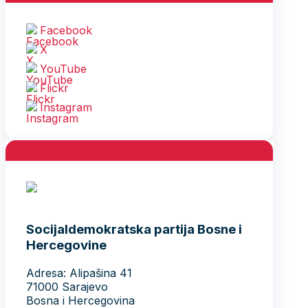
Facebook
X
YouTube
Flickr
Instagram
Socijaldemokratska partija Bosne i
Hercegovine
Adresa: Alipašina 41
71000 Sarajevo
Bosna i Hercegovina