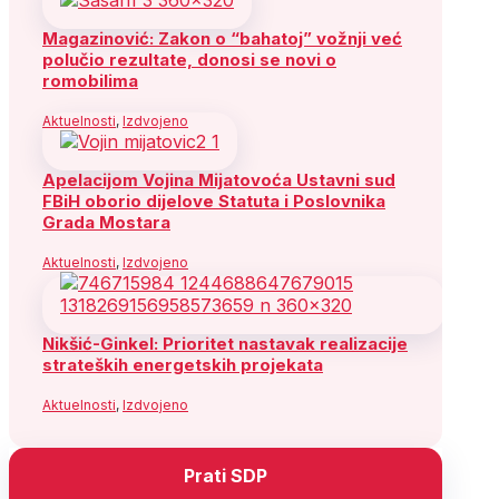
Magazinović: Zakon o “bahatoj” vožnji već
polučio rezultate, donosi se novi o
romobilima
Aktuelnosti
,
Izdvojeno
Apelacijom Vojina Mijatovoća Ustavni sud
FBiH oborio dijelove Statuta i Poslovnika
Grada Mostara
Aktuelnosti
,
Izdvojeno
Nikšić-Ginkel: Prioritet nastavak realizacije
strateških energetskih projekata
Aktuelnosti
,
Izdvojeno
Prati SDP