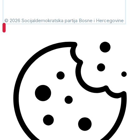
© 2026 Socijaldemokratska partija Bosne i Hercegovine