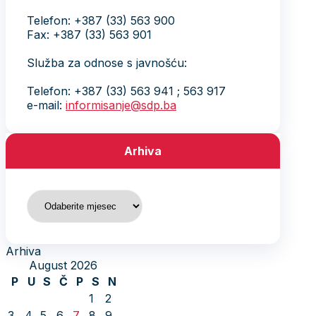
Telefon: +387 (33) 563 900
Fax: +387 (33) 563 901
Služba za odnose s javnošću:
Telefon: +387 (33) 563 941 ; 563 917
e-mail:
informisanje@sdp.ba
Arhiva
Arhiva
Arhiva
August 2026
P
U
S
Č
P
S
N
1
2
3
4
5
6
7
8
9