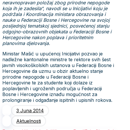
neravnopravan položaj zbog prirodne nepogode
koja ih je zadesila“, navodi se u Inicijativi koju je
podržala i Koordinacija ministara obrazovanja i
nauke u Federaciji Bosne i Hercegovine na svojoj
posljednjoj tematskoj sjednici, posvećenoj stanju
odgojno-obrazovnih objekata u Federaciji Bosne i
Hercegovine nakon poplava i prioritetnim
planovima djelovanja.
Ministar Mašić u upućenoj Inicijativi pozvao je
nadležne kantonalne ministre te rektore svih šest
javnih visokoškolskih ustanova u Federaciji Bosne i
Hercegovine da uzmu u obzir aktuelno stanje
prirodne nepogode u Federaciji Bosne i
Hercegovine te za studente koji dolaze iz
poplavljenih i ugroženih područja u Federaciji
Bosne i Hercegovine iznađu mogućnost za
prolongiranje i odgađanje ispitnih i upisnih rokova.
3 Juna 2014
Aktuelnosti