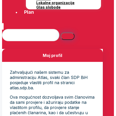
Lokalne organizacije
Glas slobode
Plan
Moj profil
Zahvaljujući našem sistemu za
administraciju Atlas, svaki član SDP BiH
posjeduje vlastiti profil na stranici
atlas.sdp.ba.
Ova mogućnost dozvoljava svim članovima
da sami provjere i ažuriraju podatke na
vlastitom profilu, da provjere stanje
plaćenih članarina, kao i da učestvuju u