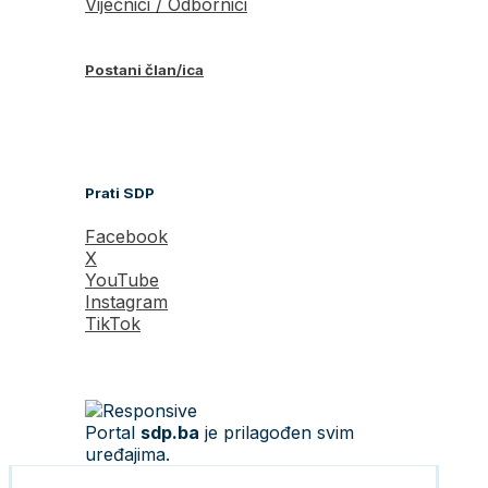
Vijećnici / Odbornici
Postani član/ica
Prati SDP
Facebook
X
YouTube
Instagram
TikTok
Portal
sdp.ba
je prilagođen svim
uređajima.