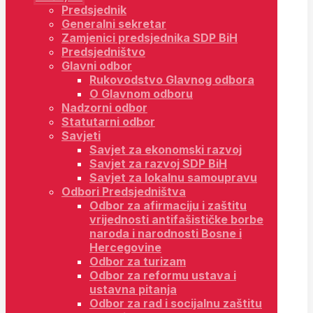
Predsjednik
Generalni sekretar
Zamjenici predsjednika SDP BiH
Predsjedništvo
Glavni odbor
Rukovodstvo Glavnog odbora
O Glavnom odboru
Nadzorni odbor
Statutarni odbor
Savjeti
Savjet za ekonomski razvoj
Savjet za razvoj SDP BiH
Savjet za lokalnu samoupravu
Odbori Predsjedništva
Odbor za afirmaciju i zaštitu
vrijednosti antifašističke borbe
naroda i narodnosti Bosne i
Hercegovine
Odbor za turizam
Odbor za reformu ustava i
ustavna pitanja
Odbor za rad i socijalnu zaštitu