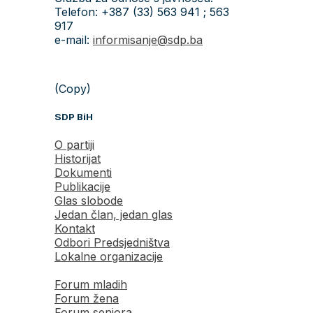
Telefon: +387 (33) 563 941 ; 563
917
e-mail:
informisanje@sdp.ba
(Copy)
SDP BiH
O partiji
Historijat
Dokumenti
Publikacije
Glas slobode
Jedan član, jedan glas
Kontakt
Odbori Predsjedništva
Lokalne organizacije
Forum mladih
Forum žena
Forum seniora