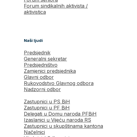
Forum sindikalnih aktivista /
aktivistica
Naši ljudi
Predsjednik
Generalni sekretar
Predsjedništvo
Zamjenici predsjednika
Glavni odbor
Rukovodstvo Glavnog odbora
Nadzorni odbor
Zastupnici u PS BiH
Zastupnici u PF BiH
Delegati u Domu naroda PFBiH
Izaslanici u Vijeću naroda RS
Zastupnici u skupštinama kantona
Načelnici