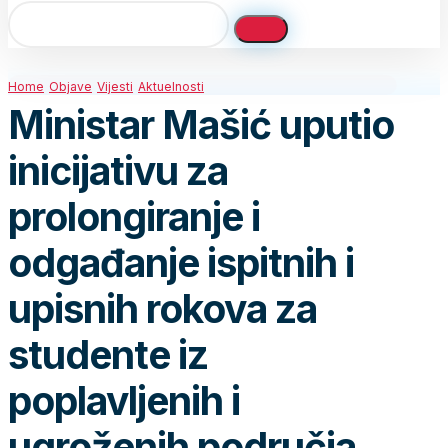
Home
Objave
Vijesti
Aktuelnosti
Ministar Mašić uputio
inicijativu za
prolongiranje i
odgađanje ispitnih i
upisnih rokova za
studente iz
poplavljenih i
ugroženih područja