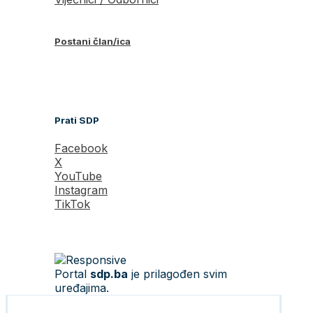
Postani član/ica
Prati SDP
Facebook
X
YouTube
Instagram
TikTok
Portal
sdp.ba
je prilagođen svim
uređajima.