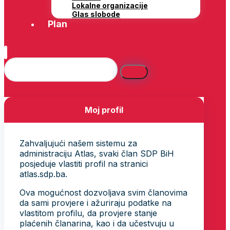
Lokalne organizacije
Glas slobode
Plan
Moj profil
Zahvaljujući našem sistemu za
administraciju Atlas, svaki član SDP BiH
posjeduje vlastiti profil na stranici
atlas.sdp.ba.
Ova mogućnost dozvoljava svim članovima
da sami provjere i ažuriraju podatke na
vlastitom profilu, da provjere stanje
plaćenih članarina, kao i da učestvuju u