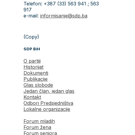
Telefon: +387 (33) 563 941 ; 563
917
e-mail:
informisanje@sdp.ba
(Copy)
SDP BiH
O partiji
Historijat
Dokumenti
Publikacije
Glas slobode
Jedan član, jedan glas
Kontakt
Odbori Predsjedništva
Lokalne organizacije
Forum mladih
Forum žena
Forum seniora