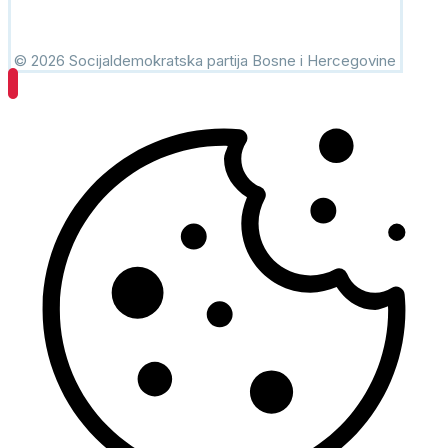
© 2026 Socijaldemokratska partija Bosne i Hercegovine