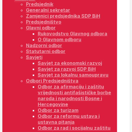
Predsjednik
Generalni sekretar
Zamjenici predsjednika SDP BiH
Predsjedništvo
Glavni odbor
Rukovodstvo Glavnog odbora
O Glavnom odboru
Nadzorni odbor
Statutarni odbor
Savjeti
Savjet za ekonomski razvoj
Savjet za razvoj SDP BiH
Savjet za lokalnu samoupravu
Odbori Predsjedništva
Odbor za afirmaciju i zaštitu
vrijednosti antifašističke borbe
naroda i narodnosti Bosne i
Hercegovine
Odbor za turizam
Odbor za reformu ustava i
ustavna pitanja
Odbor za rad i socijalnu zaštitu