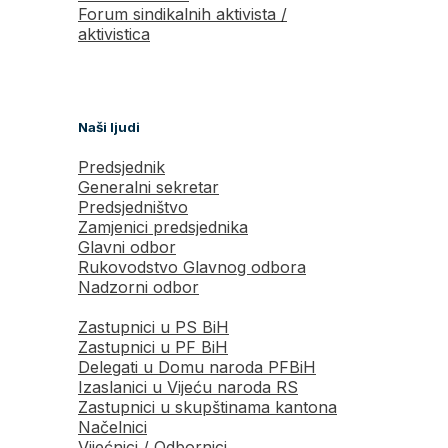
Forum sindikalnih aktivista /
aktivistica
Naši ljudi
Predsjednik
Generalni sekretar
Predsjedništvo
Zamjenici predsjednika
Glavni odbor
Rukovodstvo Glavnog odbora
Nadzorni odbor
Zastupnici u PS BiH
Zastupnici u PF BiH
Delegati u Domu naroda PFBiH
Izaslanici u Vijeću naroda RS
Zastupnici u skupštinama kantona
Načelnici
Vijećnici / Odbornici