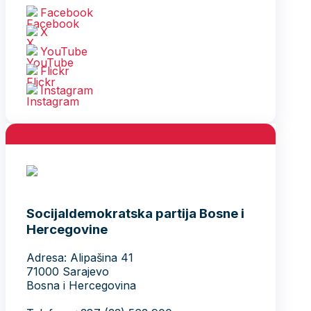
Facebook
X
YouTube
Flickr
Instagram
Socijaldemokratska partija Bosne i
Hercegovine
Adresa: Alipašina 41
71000 Sarajevo
Bosna i Hercegovina