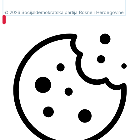
© 2026 Socijaldemokratska partija Bosne i Hercegovine