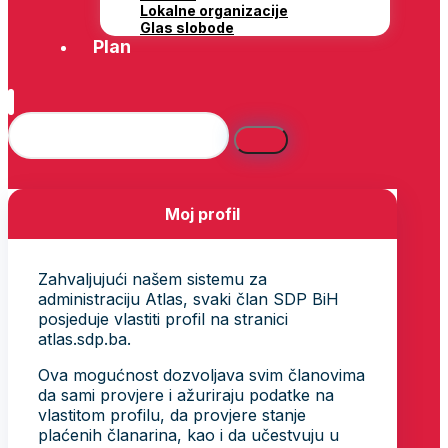
Lokalne organizacije
Glas slobode
Plan
Moj profil
Zahvaljujući našem sistemu za
administraciju Atlas, svaki član SDP BiH
posjeduje vlastiti profil na stranici
atlas.sdp.ba.
Ova mogućnost dozvoljava svim članovima
da sami provjere i ažuriraju podatke na
vlastitom profilu, da provjere stanje
plaćenih članarina, kao i da učestvuju u