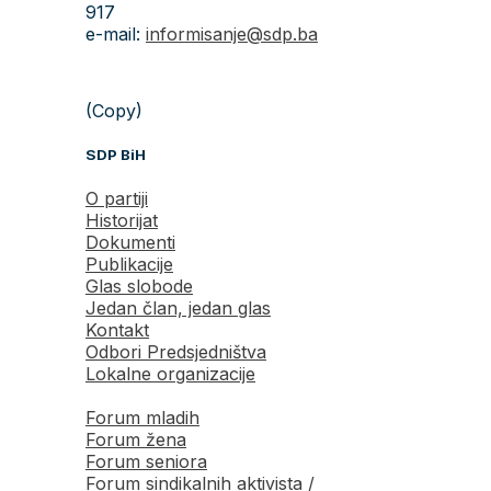
917
e-mail:
informisanje@sdp.ba
(Copy)
SDP BiH
O partiji
Historijat
Dokumenti
Publikacije
Glas slobode
Jedan član, jedan glas
Kontakt
Odbori Predsjedništva
Lokalne organizacije
Forum mladih
Forum žena
Forum seniora
Forum sindikalnih aktivista /