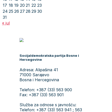
17
18
19
20
21
22
23
24
25
26
27
28
29
30
31
« jul
Socijaldemokratska partija Bosne i
Hercegovine
Adresa: Alipašina 41
71000 Sarajevo
Bosna i Hercegovina
Telefon: +387 (33) 563 900
Fax: +387 (33) 563 901
Služba za odnose s javnošću:
Telefon: +387 (33) 563 941 ; 563