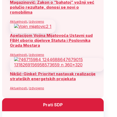
Magazinović: Zakon o “bahatoj” vožnji već
polučio rezultate, donosi se novi o
romobilima
Aktuelnosti
,
Izdvojeno
Apelacijom Vojina Mijatovoća Ustavni sud
FBiH oborio dijelove Statuta i Poslovnika
Grada Mostara
Aktuelnosti
,
Izdvojeno
Nikšić-Ginkel: Prioritet nastavak realizacije
strateških energetskih projekata
Aktuelnosti
,
Izdvojeno
Prati SDP