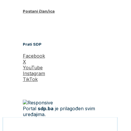
Postani član/ica
Prati SDP
Facebook
X
YouTube
Instagram
TikTok
Portal
sdp.ba
je prilagođen svim
uređajima.