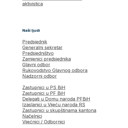
aktivistica
Naši ljudi
Predsjednik
Generalni sekretar
Predsjedništvo
Zamjenici predsjednika
Glavni odbor
Rukovodstvo Glavnog odbora
Nadzorni odbor
Zastupnici u PS BiH
Zastupnici u PF BiH
Delegati u Domu naroda PFBiH
Izaslanici u Vijeću naroda RS
Zastupnici u skupštinama kantona
Načelnici
Vijećnici / Odbornici