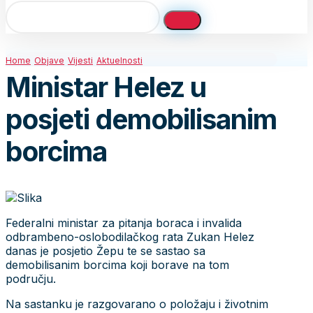
Home
Objave
Vijesti
Aktuelnosti
Ministar Helez u
posjeti demobilisanim
borcima
Federalni ministar za pitanja boraca i invalida
odbrambeno-oslobodilačkog rata Zukan Helez
danas je posjetio Žepu te se sastao sa
demobilisanim borcima koji borave na tom
području.
Na sastanku je razgovarano o položaju i životnim