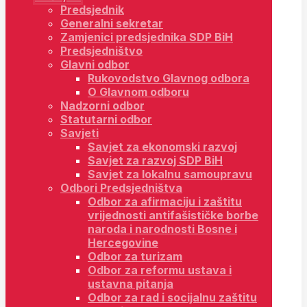
Predsjednik
Generalni sekretar
Zamjenici predsjednika SDP BiH
Predsjedništvo
Glavni odbor
Rukovodstvo Glavnog odbora
O Glavnom odboru
Nadzorni odbor
Statutarni odbor
Savjeti
Savjet za ekonomski razvoj
Savjet za razvoj SDP BiH
Savjet za lokalnu samoupravu
Odbori Predsjedništva
Odbor za afirmaciju i zaštitu
vrijednosti antifašističke borbe
naroda i narodnosti Bosne i
Hercegovine
Odbor za turizam
Odbor za reformu ustava i
ustavna pitanja
Odbor za rad i socijalnu zaštitu