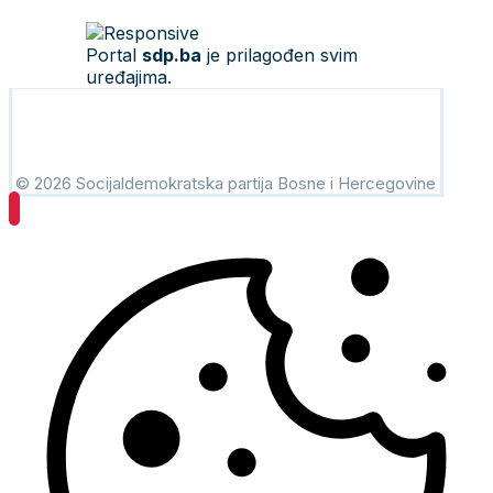
Portal
sdp.ba
je prilagođen svim
uređajima.
© 2026 Socijaldemokratska partija Bosne i Hercegovine