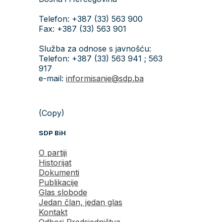
Telefon: +387 (33) 563 900
Fax: +387 (33) 563 901
Služba za odnose s javnošću:
Telefon: +387 (33) 563 941 ; 563
917
e-mail:
informisanje@sdp.ba
(Copy)
SDP BiH
O partiji
Historijat
Dokumenti
Publikacije
Glas slobode
Jedan član, jedan glas
Kontakt
Odbori Predsjedništva