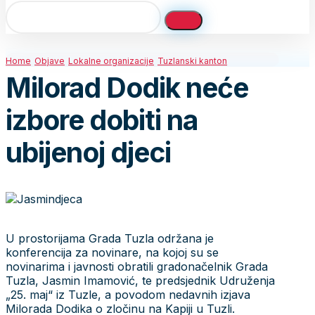
Home
Objave
Lokalne organizacije
Tuzlanski kanton
Milorad Dodik neće
izbore dobiti na
ubijenoj djeci
U prostorijama Grada Tuzla održana je
konferencija za novinare, na kojoj su se
novinarima i javnosti obratili gradonačelnik Grada
Tuzla, Jasmin Imamović, te predsjednik Udruženja
„25. maj“ iz Tuzle, a povodom nedavnih izjava
Milorada Dodika o zločinu na Kapiji u Tuzli.