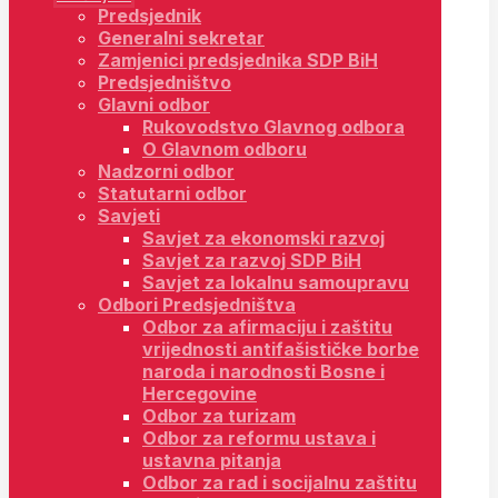
Predsjednik
Generalni sekretar
Zamjenici predsjednika SDP BiH
Predsjedništvo
Glavni odbor
Rukovodstvo Glavnog odbora
O Glavnom odboru
Nadzorni odbor
Statutarni odbor
Savjeti
Savjet za ekonomski razvoj
Savjet za razvoj SDP BiH
Savjet za lokalnu samoupravu
Odbori Predsjedništva
Odbor za afirmaciju i zaštitu
vrijednosti antifašističke borbe
naroda i narodnosti Bosne i
Hercegovine
Odbor za turizam
Odbor za reformu ustava i
ustavna pitanja
Odbor za rad i socijalnu zaštitu