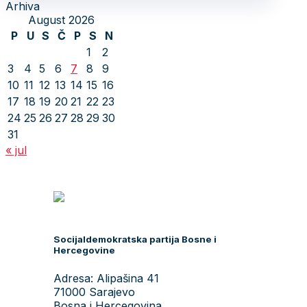
Arhiva
August 2026
P
U
S
Č
P
S
N
1
2
3
4
5
6
7
8
9
10
11
12
13
14
15
16
17
18
19
20
21
22
23
24
25
26
27
28
29
30
31
« jul
Socijaldemokratska partija Bosne i
Hercegovine
Adresa: Alipašina 41
71000 Sarajevo
Bosna i Hercegovina