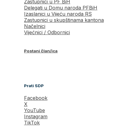
Zastupnici u PF BiH
Delegati u Domu naroda PFBiH
Izaslanici u Vijeću naroda RS
Zastupnici u skupštinama kantona
Načelnici
Vijećnici / Odbornici
Postani član/ica
Prati SDP
Facebook
X
YouTube
Instagram
TikTok