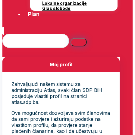
Lokalne organizacije
Glas slobode
Plan
Moj profil
Zahvaljujući našem sistemu za
administraciju Atlas, svaki član SDP BiH
posjeduje vlastiti profil na stranici
atlas.sdp.ba.
Ova mogućnost dozvoljava svim članovima
da sami provjere i ažuriraju podatke na
vlastitom profilu, da provjere stanje
plaćenih članarina, kao i da učestvuju u