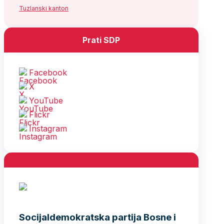
Tuzlanski kanton
Prati SDP
Facebook
X
YouTube
Flickr
Instagram
Socijaldemokratska partija Bosne i