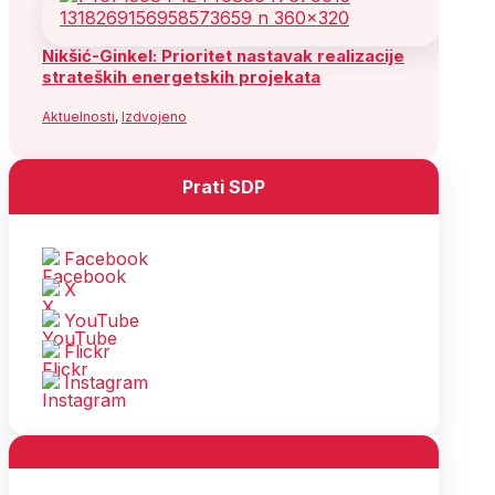
Nikšić-Ginkel: Prioritet nastavak realizacije
strateških energetskih projekata
Aktuelnosti
,
Izdvojeno
Prati SDP
Facebook
X
YouTube
Flickr
Instagram