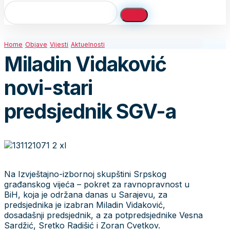
Home
Objave
Vijesti
Aktuelnosti
Miladin Vidaković
novi-stari
predsjednik SGV-a
Na Izvještajno-izbornoj skupštini Srpskog
građanskog vijeća – pokret za ravnopravnost u
BiH, koja je održana danas u Sarajevu, za
predsjednika je izabran Miladin Vidaković,
dosadašnji predsjednik, a za potpredsjednike Vesna
Sardžić, Sretko Radišić i Zoran Cvetkov.