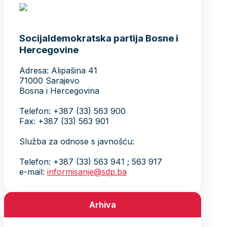
Socijaldemokratska partija Bosne i
Hercegovine
Adresa: Alipašina 41
71000 Sarajevo
Bosna i Hercegovina
Telefon: +387 (33) 563 900
Fax: +387 (33) 563 901
Služba za odnose s javnošću:
Telefon: +387 (33) 563 941 ; 563 917
e-mail:
informisanje@sdp.ba
Arhiva