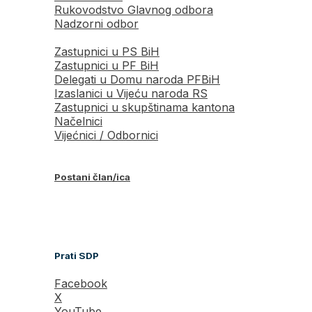
Rukovodstvo Glavnog odbora
Nadzorni odbor
Zastupnici u PS BiH
Zastupnici u PF BiH
Delegati u Domu naroda PFBiH
Izaslanici u Vijeću naroda RS
Zastupnici u skupštinama kantona
Načelnici
Vijećnici / Odbornici
Postani član/ica
Prati SDP
Facebook
X
YouTube