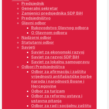
Predsjednik
Generalni sekretar
Zamjenici predsjednika SDP BiH
Predsjedništvo
Glavni odbor
Rukovodstvo Glavnog odbora
O Glavnom odboru
Nadzorni odbor
Statutarni odbor
Savjeti
Savjet za ekonomski razvoj
Savjet za razvoj SDP BiH
Savjet za lokalnu samoupravu
Odbori Predsjedništva
Odbor za afirmaciju i zaštitu
vrijednosti antifašističke borbe
naroda i narodnosti Bosne i
Hercegovine
Odbor za turizam
Odbor za reformu ustava i
ustavna pitanja
Odbor za rad i socijalnu zaštitu