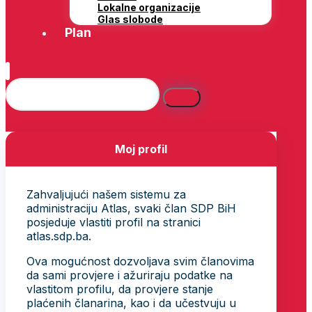
Lokalne organizacije
Glas slobode
Plan
Moj profil
Zahvaljujući našem sistemu za
administraciju Atlas, svaki član SDP BiH
posjeduje vlastiti profil na stranici
atlas.sdp.ba.
Ova mogućnost dozvoljava svim članovima
da sami provjere i ažuriraju podatke na
vlastitom profilu, da provjere stanje
plaćenih članarina, kao i da učestvuju u