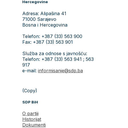
Hercegovine
Adresa: Alipašina 41
71000 Sarajevo
Bosna i Hercegovina
Telefon: +387 (33) 563 900
Fax: +387 (33) 563 901
Služba za odnose s javnošću:
Telefon: +387 (33) 563 941 ; 563
917
e-mail:
informisanje@sdp.ba
(Copy)
SDP BiH
O partiji
Historijat
Dokumenti