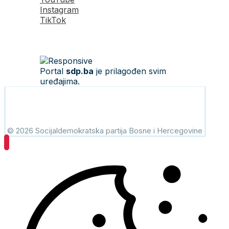
Instagram
TikTok
Portal
sdp.ba
je prilagođen svim
uređajima.
© 2026 Socijaldemokratska partija Bosne i Hercegovine