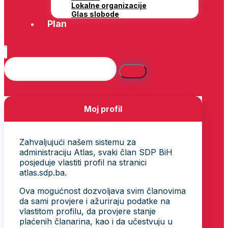
Lokalne organizacije
Glas slobode
Plan
Moj profil
Zahvaljujući našem sistemu za
administraciju Atlas, svaki član SDP BiH
posjeduje vlastiti profil na stranici
atlas.sdp.ba.
Ova mogućnost dozvoljava svim članovima
da sami provjere i ažuriraju podatke na
vlastitom profilu, da provjere stanje
plaćenih članarina, kao i da učestvuju u