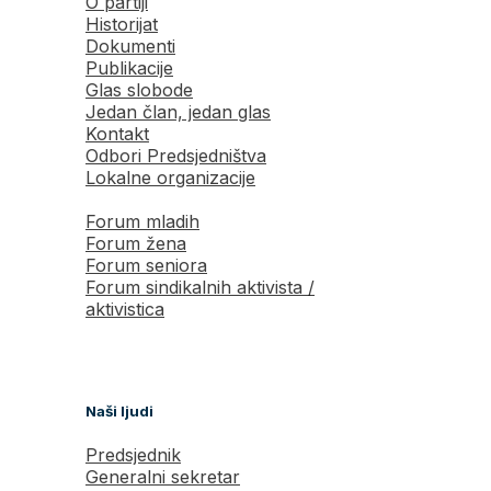
O partiji
Historijat
Dokumenti
Publikacije
Glas slobode
Jedan član, jedan glas
Kontakt
Odbori Predsjedništva
Lokalne organizacije
Forum mladih
Forum žena
Forum seniora
Forum sindikalnih aktivista /
aktivistica
Naši ljudi
Predsjednik
Generalni sekretar