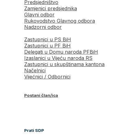
Predsjedništvo
Zamjenici predsjednika
Glavni odbor
Rukovodstvo Glavnog odbora
Nadzorni odbor
Zastupnici u PS BiH
Zastupnici u PF BiH
Delegati u Domu naroda PFBiH
Izaslanici u Vijeću naroda RS
Zastupnici u skupštinama kantona
Načelnici
Vijećnici / Odbornici
Postani član/ica
Prati SDP