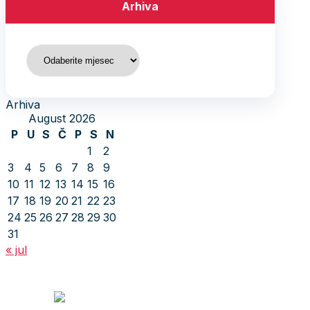
Arhiva
Arhiva
Arhiva
August 2026
P
U
S
Č
P
S
N
1
2
3
4
5
6
7
8
9
10
11
12
13
14
15
16
17
18
19
20
21
22
23
24
25
26
27
28
29
30
31
« jul