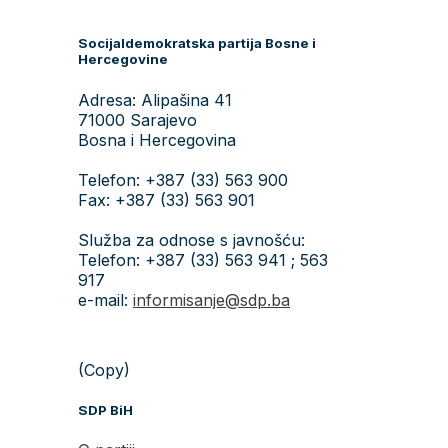
Socijaldemokratska partija Bosne i
Hercegovine
Adresa: Alipašina 41
71000 Sarajevo
Bosna i Hercegovina
Telefon: +387 (33) 563 900
Fax: +387 (33) 563 901
Služba za odnose s javnošću:
Telefon: +387 (33) 563 941 ; 563
917
e-mail:
informisanje@sdp.ba
(Copy)
SDP BiH