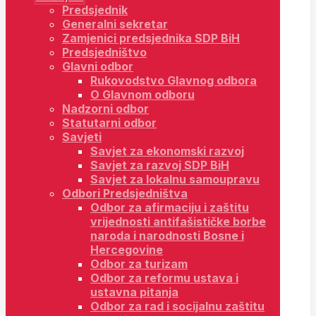
Predsjednik
Generalni sekretar
Zamjenici predsjednika SDP BiH
Predsjedništvo
Glavni odbor
Rukovodstvo Glavnog odbora
O Glavnom odboru
Nadzorni odbor
Statutarni odbor
Savjeti
Savjet za ekonomski razvoj
Savjet za razvoj SDP BiH
Savjet za lokalnu samoupravu
Odbori Predsjedništva
Odbor za afirmaciju i zaštitu
vrijednosti antifašističke borbe
naroda i narodnosti Bosne i
Hercegovine
Odbor za turizam
Odbor za reformu ustava i
ustavna pitanja
Odbor za rad i socijalnu zaštitu