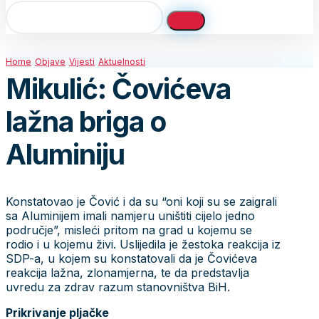
Home
Objave
Vijesti
Aktuelnosti
Mikulić: Čovićeva
lažna briga o
Aluminiju
Konstatovao je Čović i da su “oni koji su se zaigrali
sa Aluminijem imali namjeru uništiti cijelo jedno
područje”, misleći pritom na grad u kojemu se
rodio i u kojemu živi. Uslijedila je žestoka reakcija iz
SDP-a, u kojem su konstatovali da je Čovićeva
reakcija lažna, zlonamjerna, te da predstavlja
uvredu za zdrav razum stanovništva BiH.
Prikrivanje pljačke