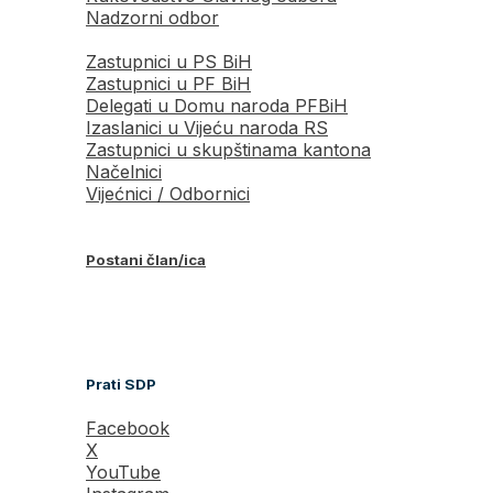
Nadzorni odbor
Zastupnici u PS BiH
Zastupnici u PF BiH
Delegati u Domu naroda PFBiH
Izaslanici u Vijeću naroda RS
Zastupnici u skupštinama kantona
Načelnici
Vijećnici / Odbornici
Postani član/ica
Prati SDP
Facebook
X
YouTube