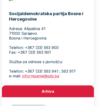
Socijaldemokratska partija Bosne i
Hercegovine
Adresa: Alipašina 41
71000 Sarajevo
Bosna i Hercegovina
Telefon: +387 (33) 563 900
Fax: +387 (33) 563 901
Služba za odnose s javnošću:
Telefon: +387 (33) 563 941 ; 563 917
e-mail:
informisanje@sdp.ba
Arhiva