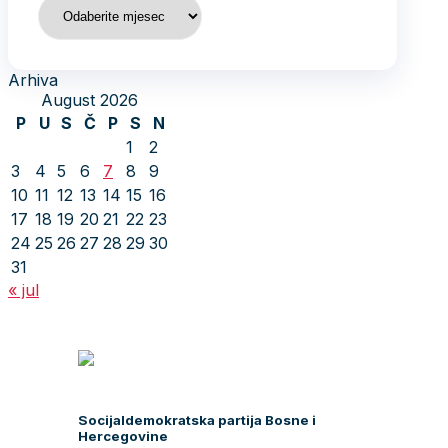
Arhiva
Arhiva
August 2026
P
U
S
Č
P
S
N
1
2
3
4
5
6
7
8
9
10
11
12
13
14
15
16
17
18
19
20
21
22
23
24
25
26
27
28
29
30
31
« jul
Socijaldemokratska partija Bosne i
Hercegovine