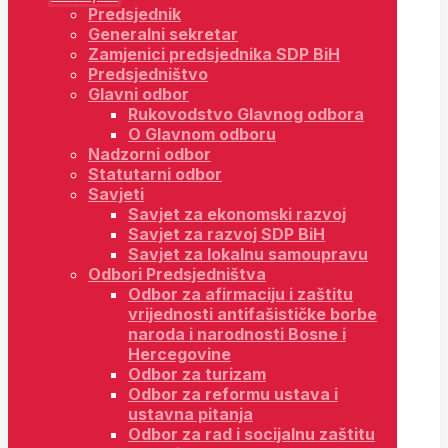
Predsjednik
Generalni sekretar
Zamjenici predsjednika SDP BiH
Predsjedništvo
Glavni odbor
Rukovodstvo Glavnog odbora
O Glavnom odboru
Nadzorni odbor
Statutarni odbor
Savjeti
Savjet za ekonomski razvoj
Savjet za razvoj SDP BiH
Savjet za lokalnu samoupravu
Odbori Predsjedništva
Odbor za afirmaciju i zaštitu
vrijednosti antifašističke borbe
naroda i narodnosti Bosne i
Hercegovine
Odbor za turizam
Odbor za reformu ustava i
ustavna pitanja
Odbor za rad i socijalnu zaštitu