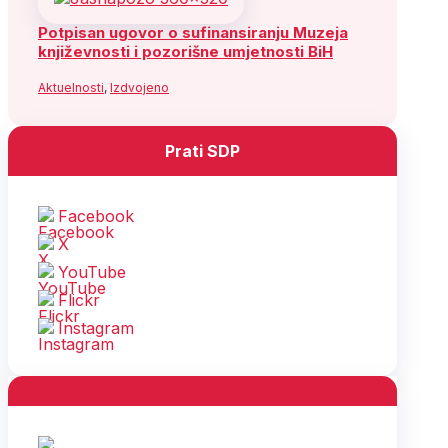
Potpisan ugovor o sufinansiranju Muzeja
književnosti i pozorišne umjetnosti BiH
Aktuelnosti
,
Izdvojeno
Prati SDP
Facebook
X
YouTube
Flickr
Instagram