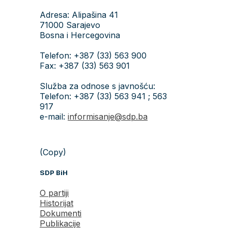
Adresa: Alipašina 41
71000 Sarajevo
Bosna i Hercegovina
Telefon: +387 (33) 563 900
Fax: +387 (33) 563 901
Služba za odnose s javnošću:
Telefon: +387 (33) 563 941 ; 563
917
e-mail:
informisanje@sdp.ba
(Copy)
SDP BiH
O partiji
Historijat
Dokumenti
Publikacije