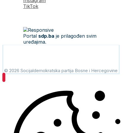
Instagram
TikTok
Portal
sdp.ba
je prilagođen svim
uređajima.
© 2026 Socijaldemokratska partija Bosne i Hercegovine