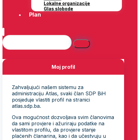
Lokalne organizacije
Glas slobode
Plan
Moj profil
Zahvaljujući našem sistemu za
administraciju Atlas, svaki član SDP BiH
posjeduje vlastiti profil na stranici
atlas.sdp.ba.
Ova mogućnost dozvoljava svim članovima
da sami provjere i ažuriraju podatke na
vlastitom profilu, da provjere stanje
plaćenih članarina, kao i da učestvuju u