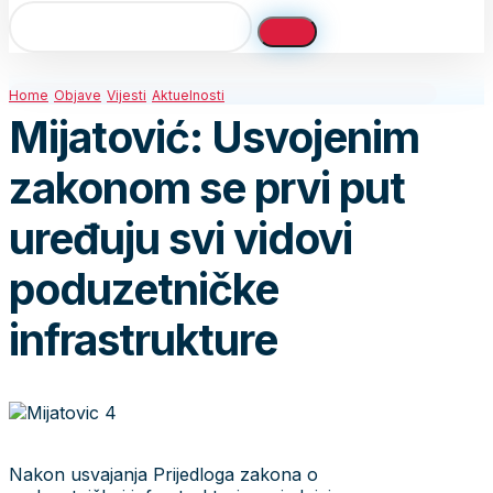
Home
Objave
Vijesti
Aktuelnosti
Mijatović: Usvojenim
zakonom se prvi put
uređuju svi vidovi
poduzetničke
infrastrukture
Nakon usvajanja Prijedloga zakona o