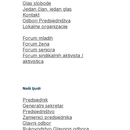
Glas slobode
Jedan član, jedan glas
Kontakt
Odbori Predsjedništva
Lokalne organizacije
Forum mladih
Forum žena
Forum seniora
Forum sindikalnih aktivista /
aktivistica
Naši ljudi
Predsjednik
Generalni sekretar
Predsjedništvo
Zamjenici predsjednika
Glavni odbor
Rukovodstvo Glavnog odbora