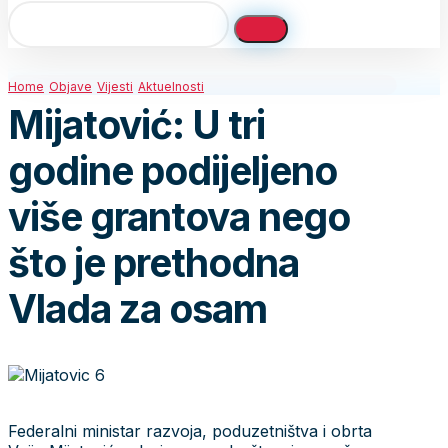
Home
Objave
Vijesti
Aktuelnosti
Mijatović: U tri
godine podijeljeno
više grantova nego
što je prethodna
Vlada za osam
Federalni ministar razvoja, poduzetništva i obrta