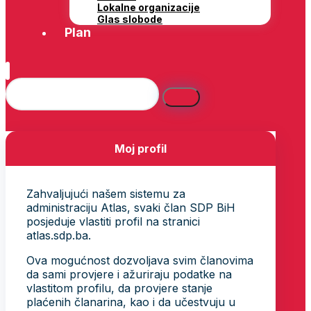
Lokalne organizacije
Glas slobode
Plan
Moj profil
Zahvaljujući našem sistemu za
administraciju Atlas, svaki član SDP BiH
posjeduje vlastiti profil na stranici
atlas.sdp.ba.
Ova mogućnost dozvoljava svim članovima
da sami provjere i ažuriraju podatke na
vlastitom profilu, da provjere stanje
plaćenih članarina, kao i da učestvuju u