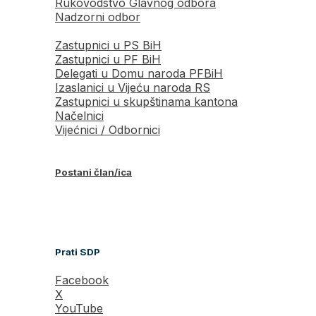
Rukovodstvo Glavnog odbora
Nadzorni odbor
Zastupnici u PS BiH
Zastupnici u PF BiH
Delegati u Domu naroda PFBiH
Izaslanici u Vijeću naroda RS
Zastupnici u skupštinama kantona
Načelnici
Vijećnici / Odbornici
Postani član/ica
Prati SDP
Facebook
X
YouTube