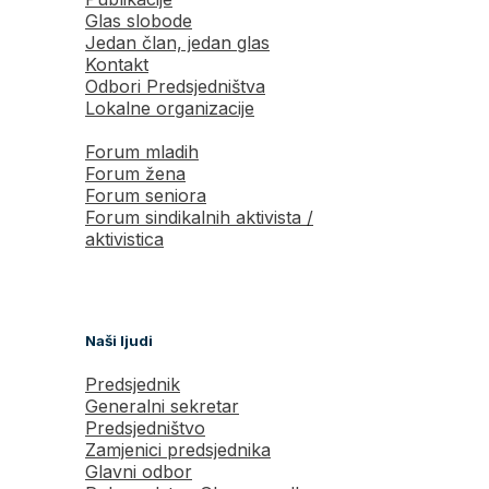
Glas slobode
Jedan član, jedan glas
Kontakt
Odbori Predsjedništva
Lokalne organizacije
Forum mladih
Forum žena
Forum seniora
Forum sindikalnih aktivista /
aktivistica
Naši ljudi
Predsjednik
Generalni sekretar
Predsjedništvo
Zamjenici predsjednika
Glavni odbor