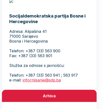
Socijaldemokratska partija Bosne i
Hercegovine
Adresa: Alipašina 41
71000 Sarajevo
Bosna i Hercegovina
Telefon: +387 (33) 563 900
Fax: +387 (33) 563 901
Služba za odnose s javnošću:
Telefon: +387 (33) 563 941 ; 563 917
e-mail:
informisanje@sdp.ba
Arhiva