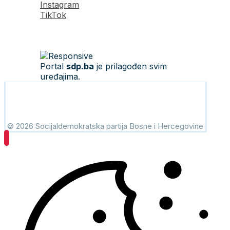
Instagram
TikTok
Portal
sdp.ba
je prilagođen svim
uređajima.
© 2026 Socijaldemokratska partija Bosne i Hercegovine