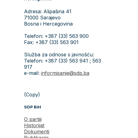
Adresa: Alipašina 41
71000 Sarajevo
Bosna i Hercegovina
Telefon: +387 (33) 563 900
Fax: +387 (33) 563 901
Služba za odnose s javnošću:
Telefon: +387 (33) 563 941 ; 563
917
e-mail:
informisanje@sdp.ba
(Copy)
SDP BiH
O partiji
Historijat
Dokumenti
Publikacije