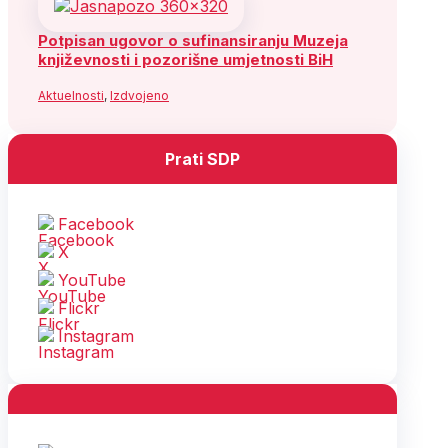
Potpisan ugovor o sufinansiranju Muzeja
književnosti i pozorišne umjetnosti BiH
Aktuelnosti
,
Izdvojeno
Prati SDP
Facebook
X
YouTube
Flickr
Instagram