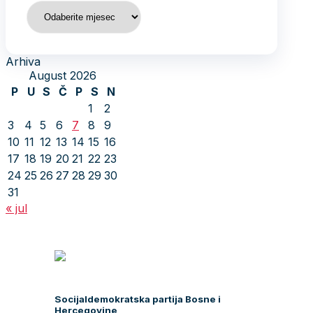
Arhiva
Arhiva
August 2026
P
U
S
Č
P
S
N
1
2
3
4
5
6
7
8
9
10
11
12
13
14
15
16
17
18
19
20
21
22
23
24
25
26
27
28
29
30
31
« jul
Socijaldemokratska partija Bosne i
Hercegovine