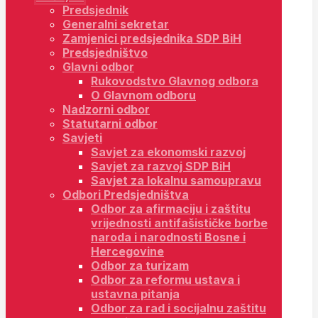
Predsjednik
Generalni sekretar
Zamjenici predsjednika SDP BiH
Predsjedništvo
Glavni odbor
Rukovodstvo Glavnog odbora
O Glavnom odboru
Nadzorni odbor
Statutarni odbor
Savjeti
Savjet za ekonomski razvoj
Savjet za razvoj SDP BiH
Savjet za lokalnu samoupravu
Odbori Predsjedništva
Odbor za afirmaciju i zaštitu
vrijednosti antifašističke borbe
naroda i narodnosti Bosne i
Hercegovine
Odbor za turizam
Odbor za reformu ustava i
ustavna pitanja
Odbor za rad i socijalnu zaštitu