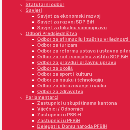
Statutarni odbor
Savjeti
Savjet za ekonomski razvoj
Savjet za razvoj SDP BiH
Savjet za lokalnu samoupravu
Odbori Predsjedništva
Odbor za afirmaciju i zaštitu vrijednost
Odbor za turizam
Odbor za reformu ustava i ustavna pita
Odbor za rad i socijalnu zaštitu SDP BiH
Odbor za pravdu i državnu upravu
Odbor za okoliš
Odbor za sport i kulturu
Odbor za nauku i tehnologiju
Odbor za obrazovanje i nauku
Odbor za zdravstvo
Parlamentarci
Zastupnici u skupštinama kantona
Vijećnici / Odbornici
Zastupnici u PSBiH
Zastupnici u PFBiH
Delegati u Domu naroda PFBiH