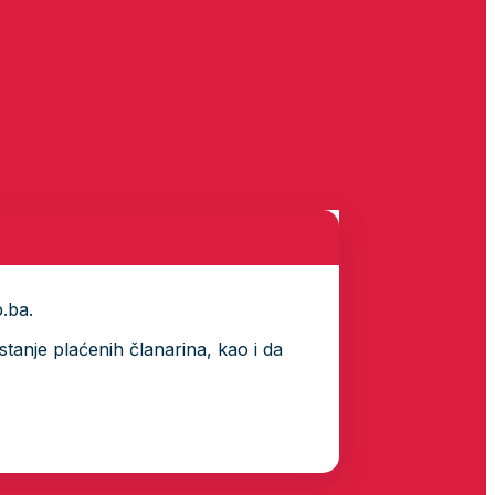
p.ba.
tanje plaćenih članarina, kao i da