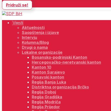
Pridruži se!
Vijesti
Aktuelnosti
Saopštenja i izjave
Intervju
Kolumna/Blog
Drugi o nama
Lokalne organizacije
Bosansko-podrinjski Kanton
Hercegovačko-neretvanski kanton
Kanton 10
Kanton Sarajevo
Posavski kanton
Regija Banja Luka
Distriktna organizacija Brčko
Regija Doboj
Regija Gradiška
Regija Modriča
Regija Prijedor