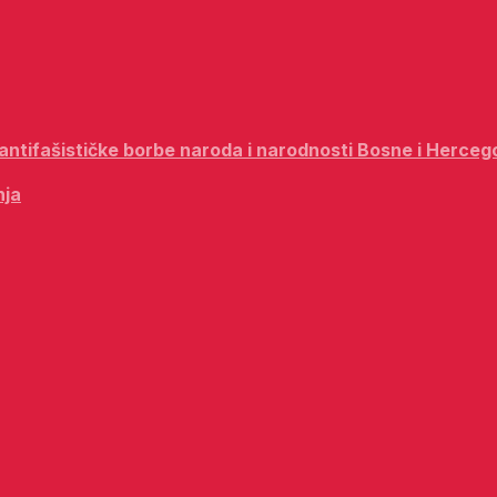
i antifašističke borbe naroda i narodnosti Bosne i Herceg
nja